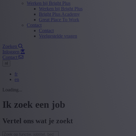
Werken bij Bright Plus
Werken bij Bright Plus
Bright Plus Academy
Great Place To Work
Contact
Contact
Veelgestelde vragen
Zoeken
Inloggen
Contact
nl
fr
en
Loading...
Ik zoek een job
Vertel ons wat je zoekt