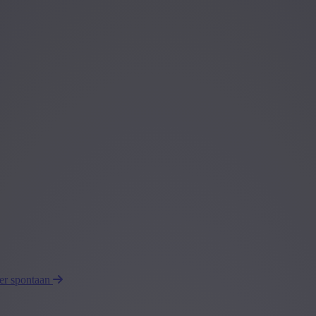
eer spontaan