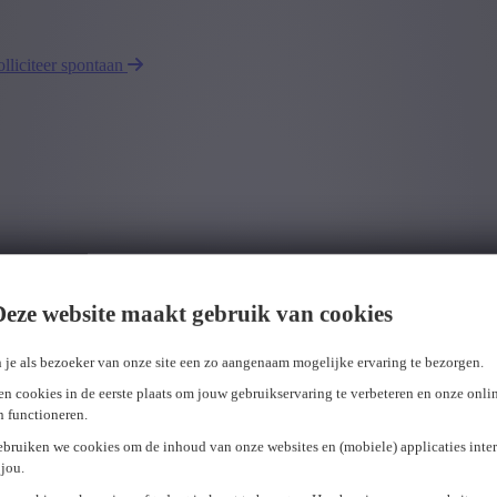
olliciteer spontaan
Deze website maakt gebruik van cookies
 je als bezoeker van onze site een zo aangenaam mogelijke ervaring te bezorgen.
n cookies in de eerste plaats om jouw gebruikservaring te verbeteren en onze onli
en functioneren.
ebruiken we cookies om de inhoud van onze websites en (mobiele) applicaties inter
jou.