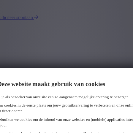
olliciteer spontaan
Deze website maakt gebruik van cookies
 je als bezoeker van onze site een zo aangenaam mogelijke ervaring te bezorgen.
n cookies in de eerste plaats om jouw gebruikservaring te verbeteren en onze onli
en functioneren.
ebruiken we cookies om de inhoud van onze websites en (mobiele) applicaties inter
jou.