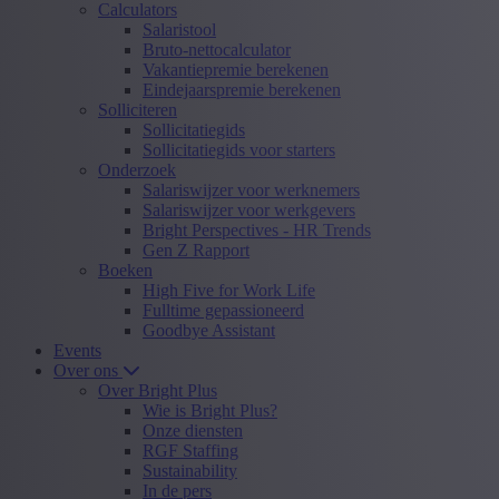
Calculators
Salaristool
Bruto-nettocalculator
Vakantiepremie berekenen
Eindejaarspremie berekenen
Solliciteren
Sollicitatiegids
Sollicitatiegids voor starters
Onderzoek
Salariswijzer voor werknemers
Salariswijzer voor werkgevers
Bright Perspectives - HR Trends
Gen Z Rapport
Boeken
High Five for Work Life
Fulltime gepassioneerd
Goodbye Assistant
Events
Over ons
Over Bright Plus
Wie is Bright Plus?
Onze diensten
RGF Staffing
Sustainability
In de pers