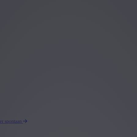
eer spontaan