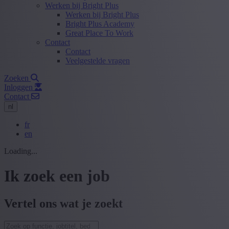
Werken bij Bright Plus
Werken bij Bright Plus
Bright Plus Academy
Great Place To Work
Contact
Contact
Veelgestelde vragen
Zoeken
Inloggen
Contact
nl
fr
en
Loading...
Ik zoek een job
Vertel ons wat je zoekt