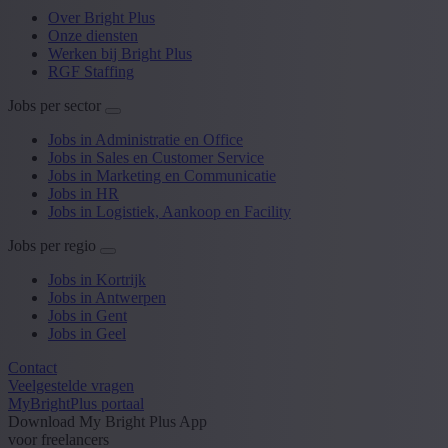
Over Bright Plus
Onze diensten
Werken bij Bright Plus
RGF Staffing
Jobs per sector
Jobs in Administratie en Office
Jobs in Sales en Customer Service
Jobs in Marketing en Communicatie
Jobs in HR
Jobs in Logistiek, Aankoop en Facility
Jobs per regio
Jobs in Kortrijk
Jobs in Antwerpen
Jobs in Gent
Jobs in Geel
Contact
Veelgestelde vragen
MyBrightPlus portaal
Download My Bright Plus App
voor freelancers