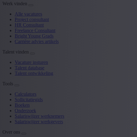
Werk vinden
Alle vacatures
Project consultant
HR Consultant
Freelance Consultant
Bright Young Grads
Carrière advies artikels
Talent vinden
Vacature insturen
Talent database
Talent ontwikkeling
Tools
Calculators
Sollicitatiegids
Boeken
Onderzoek
Salariswijzer werknemers
Salariswijzer werkgevers
Over ons