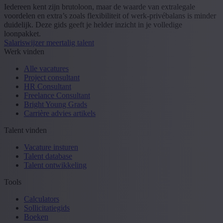
Iedereen kent zijn brutoloon, maar de waarde van extralegale
voordelen en extra’s zoals flexibiliteit of werk-privébalans is minder
duidelijk. Deze gids geeft je helder inzicht in je volledige
loonpakket.
Salariswijzer meertalig talent
Werk vinden
Alle vacatures
Project consultant
HR Consultant
Freelance Consultant
Bright Young Grads
Carrière advies artikels
Talent vinden
Vacature insturen
Talent database
Talent ontwikkeling
Tools
Calculators
Sollicitatiegids
Boeken