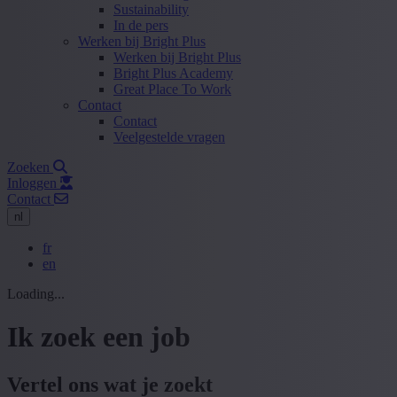
Sustainability
In de pers
Werken bij Bright Plus
Werken bij Bright Plus
Bright Plus Academy
Great Place To Work
Contact
Contact
Veelgestelde vragen
Zoeken
Inloggen
Contact
nl
fr
en
Loading...
Ik zoek een job
Vertel ons wat je zoekt