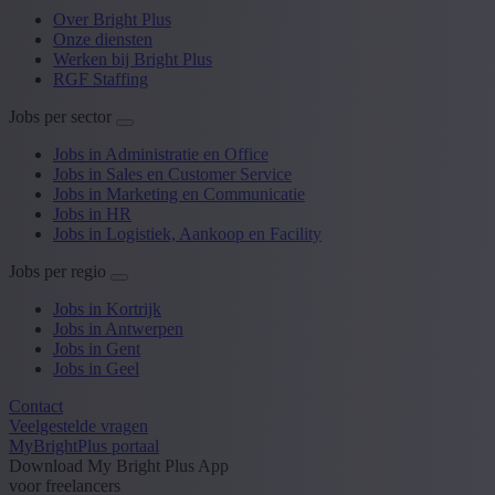
Over Bright Plus
Onze diensten
Werken bij Bright Plus
RGF Staffing
Jobs per sector
Jobs in Administratie en Office
Jobs in Sales en Customer Service
Jobs in Marketing en Communicatie
Jobs in HR
Jobs in Logistiek, Aankoop en Facility
Jobs per regio
Jobs in Kortrijk
Jobs in Antwerpen
Jobs in Gent
Jobs in Geel
Contact
Veelgestelde vragen
MyBrightPlus portaal
Download My Bright Plus App
voor freelancers