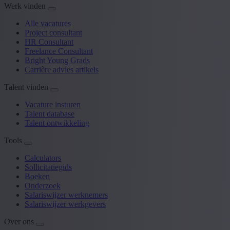
Werk vinden
Alle vacatures
Project consultant
HR Consultant
Freelance Consultant
Bright Young Grads
Carrière advies artikels
Talent vinden
Vacature insturen
Talent database
Talent ontwikkeling
Tools
Calculators
Sollicitatiegids
Boeken
Onderzoek
Salariswijzer werknemers
Salariswijzer werkgevers
Over ons