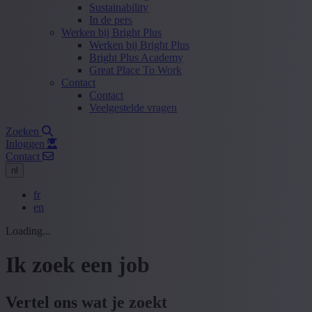
Sustainability
In de pers
Werken bij Bright Plus
Werken bij Bright Plus
Bright Plus Academy
Great Place To Work
Contact
Contact
Veelgestelde vragen
Zoeken
Inloggen
Contact
nl
fr
en
Loading...
Ik zoek een job
Vertel ons wat je zoekt