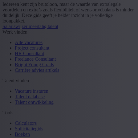
Iedereen kent zijn brutoloon, maar de waarde van extralegale
voordelen en extra’s zoals flexibiliteit of werk-privébalans is minder
duidelijk. Deze gids geeft je helder inzicht in je volledige
loonpakket.
Salariswijzer meertalig talent
Werk vinden
Alle vacatures
Project consultant
HR Consultant
Freelance Consultant
Bright Young Grads
Carrière advies artikels
Talent vinden
Vacature insturen
Talent database
Talent ontwikkeling
Tools
Calculators
Sollicitatiegids
Boeken