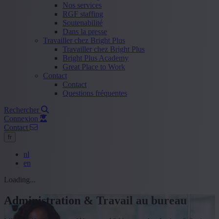
Nos services
RGF staffing
Soutenabilité
Dans la presse
Travailler chez Bright Plus
Travailler chez Bright Plus
Bright Plus Academy
Great Place to Work
Contact
Contact
Questions fréquentes
Rechercher
Connexion
Contact
fr
nl
en
Loading...
Administration & Travail au bureau