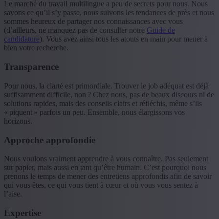
Le marché du travail multilingue a peu de secrets pour nous. Nous
savons ce qu’il s’y passe, nous suivons les tendances de près et nous
sommes heureux de partager nos connaissances avec vous
(d’ailleurs, ne manquez pas de consulter notre
Guide de
candidature
). Vous avez ainsi tous les atouts en main pour mener à
bien votre recherche.
Transparence
Pour nous, la clarté est primordiale. Trouver le job adéquat est déjà
suffisamment difficile, non ? Chez nous, pas de beaux discours ni de
solutions rapides, mais des conseils clairs et réfléchis, même s’ils
« piquent » parfois un peu. Ensemble, nous élargissons vos
horizons.
Approche approfondie
Nous voulons vraiment apprendre à vous connaître. Pas seulement
sur papier, mais aussi en tant qu’être humain. C’est pourquoi nous
prenons le temps de mener des entretiens approfondis afin de savoir
qui vous êtes, ce qui vous tient à cœur et où vous vous sentez à
l’aise.
Expertise