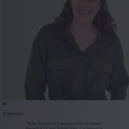
Testimonial
“Juste diplômé et pourtant avoir un impact
immédiat ? Chez Bright Plus, j’ai trouvé le