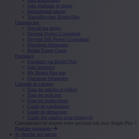
Jobs temporaires
Jobs étudiants et stages
International talents
Travailler chez Bright Plus
Outsourcing
Travail par projet
Devenir Project Consultant
Devenir HR Project Consultant
Questions fréquentes
Bright Young Grads
Freelance
Freelance via Bright Plus
Jobs freelance
My Bright Plus app
Questions fréquentes
Conseils de carrière
Tous les articles et vidéos
Tous les podcasts
Tous les publications
Guide de candidature
Guide de démarrage
Guide des salaires pour employés
Convaincu(e) de trouver votre prochain job avec Bright Plus ?
Postuler spontanée
Je cherche des talents