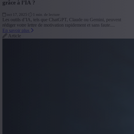
grâce à l’IA ?
oct 17, 2025
1 min. de lecture
Les outils d’IA, tels que ChatGPT, Claude ou Gemini, peuvent
rédiger votre lettre de motivation rapidement et sans faute....
En savoir plus
Article