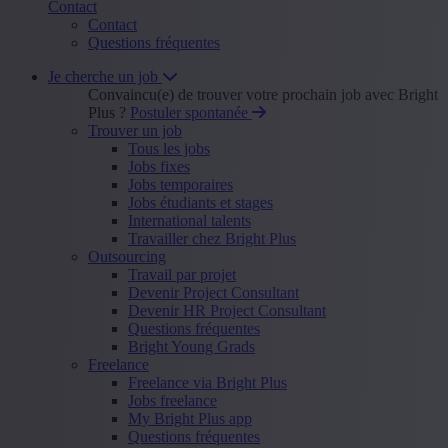
Contact
Contact
Questions fréquentes
Je cherche un job
Convaincu(e) de trouver votre prochain job avec Bright
Plus ?
Postuler spontanée
Trouver un job
Tous les jobs
Jobs fixes
Jobs temporaires
Jobs étudiants et stages
International talents
Travailler chez Bright Plus
Outsourcing
Travail par projet
Devenir Project Consultant
Devenir HR Project Consultant
Questions fréquentes
Bright Young Grads
Freelance
Freelance via Bright Plus
Jobs freelance
My Bright Plus app
Questions fréquentes