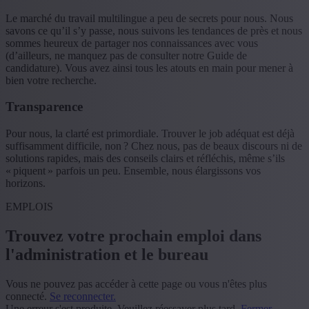
Le marché du travail multilingue a peu de secrets pour nous. Nous
savons ce qu’il s’y passe, nous suivons les tendances de près et nous
sommes heureux de partager nos connaissances avec vous
(d’ailleurs, ne manquez pas de consulter notre Guide de
candidature). Vous avez ainsi tous les atouts en main pour mener à
bien votre recherche.
Transparence
Pour nous, la clarté est primordiale. Trouver le job adéquat est déjà
suffisamment difficile, non ? Chez nous, pas de beaux discours ni de
solutions rapides, mais des conseils clairs et réfléchis, même s’ils
« piquent » parfois un peu. Ensemble, nous élargissons vos
horizons.
EMPLOIS
Trouvez votre prochain emploi dans
l'administration et le bureau
Vous ne pouvez pas accéder à cette page ou vous n'êtes plus
connecté.
Se reconnecter.
Une erreur s'est produite. Veuillez réessayer plus tard.
Fermer