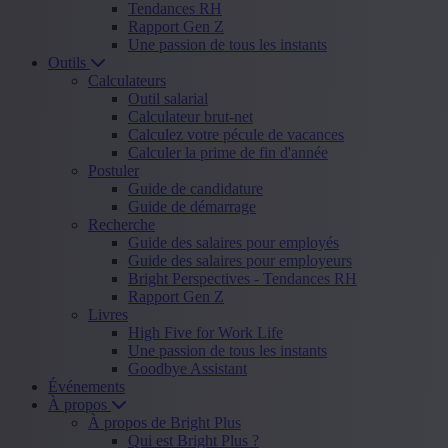
Tendances RH
Rapport Gen Z
Une passion de tous les instants
Outils
Calculateurs
Outil salarial
Calculateur brut-net
Calculez votre pécule de vacances
Calculer la prime de fin d'année
Postuler
Guide de candidature
Guide de démarrage
Recherche
Guide des salaires pour employés
Guide des salaires pour employeurs
Bright Perspectives - Tendances RH
Rapport Gen Z
Livres
High Five for Work Life
Une passion de tous les instants
Goodbye Assistant
Événements
À propos
À propos de Bright Plus
Qui est Bright Plus ?