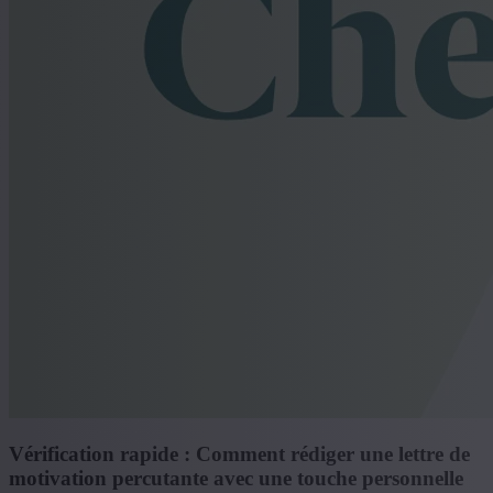
Vérification rapide : Comment rédiger une lettre de
motivation percutante avec une touche personnelle