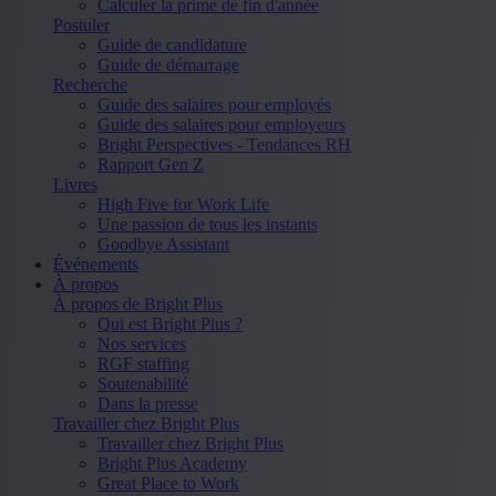
Calculer la prime de fin d'année
Postuler
Guide de candidature
Guide de démarrage
Recherche
Guide des salaires pour employés
Guide des salaires pour employeurs
Bright Perspectives - Tendances RH
Rapport Gen Z
Livres
High Five for Work Life
Une passion de tous les instants
Goodbye Assistant
Événements
À propos
À propos de Bright Plus
Qui est Bright Plus ?
Nos services
RGF staffing
Soutenabilité
Dans la presse
Travailler chez Bright Plus
Travailler chez Bright Plus
Bright Plus Academy
Great Place to Work