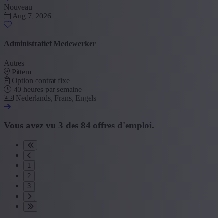
Nouveau
Aug 7, 2026
Administratief Medewerker
Autres
Pittem
Option contrat fixe
40 heures par semaine
Nederlands, Frans, Engels
Vous avez vu
3
des
84
offres d'emploi.
1
2
3