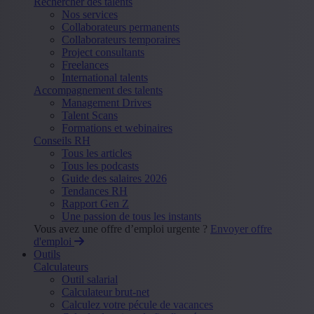
Rechercher des talents
Nos services
Collaborateurs permanents
Collaborateurs temporaires
Project consultants
Freelances
International talents
Accompagnement des talents
Management Drives
Talent Scans
Formations et webinaires
Conseils RH
Tous les articles
Tous les podcasts
Guide des salaires 2026
Tendances RH
Rapport Gen Z
Une passion de tous les instants
Vous avez une offre d’emploi urgente ?
Envoyer offre
d'emploi
Outils
Calculateurs
Outil salarial
Calculateur brut-net
Calculez votre pécule de vacances