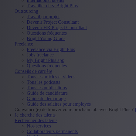
International talents
Travailler chez Bright Plus
Outsourcing
Travail par projet
Devenir Project Consultant
Devenir HR Project Consultant
Questions fréquentes
Bright Young Grads
Freelance
Freelance via Bright Plus
Jobs freelance
My Bright Plus app
Questions fréquentes
Conseils de carrière
Tous les articles et vidéos
Tous les podcasts
Tous les publications
Guide de candidature
Guide de démarrage
Guide des salaires pour employés
Convaincu(e) de trouver votre prochain job avec Bright Plus ?
Je cherche des talents
Rechercher des talents
Nos services
Collaborateurs permanents