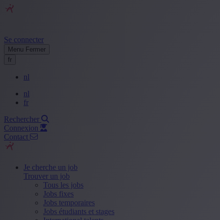
Se connecter
Menu
Fermer
fr
nl
nl
fr
Rechercher
Connexion
Contact
Je cherche un job
Trouver un job
Tous les jobs
Jobs fixes
Jobs temporaires
Jobs étudiants et stages