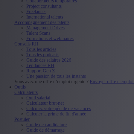
Collaborateurs temporaires
Project consultants
Freelances
International talents
Accompagnement des talents
Management Drives
Talent Scans
Formations et webinaires
Conseils RH
Tous les articles
Tous les podcasts
Guide des salaires 2026
Tendances RH
Rapport Gen Z
Une passion de tous les instants
Vous avez une offre d’emploi urgente ?
Envoyer offre d'emplo
Outils
Calculateurs
Outil salarial
Calculateur brut-net
Calculez votre pécule de vacances
Calculer la prime de fin d'année
Postuler
Guide de candidature
Guide de démarrage