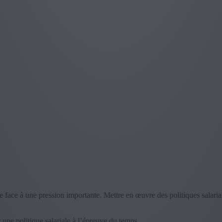
face à une pression importante. Mettre en œuvre des politiques salariales
 une politique salariale à l’épreuve du temps.