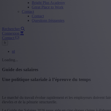
Bright Plus Academy
Great Place to Work
Contact
Contact
Questions fréquentes
Rechercher
Connexion
Contact
fr
nl
Loading...
Guide des salaires
Une politique salariale à l’épreuve du temps
Le marché du travail évolue rapidement et les employeurs doivent faire 
élevées et de la pénurie structurelle.
Le Guide des Salaires 2026 vous aide en cinq étapes claires à élaborer