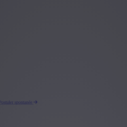
Postuler spontanée