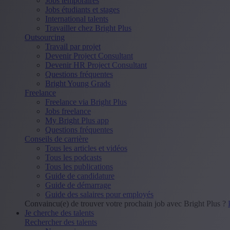
Jobs temporaires
Jobs étudiants et stages
International talents
Travailler chez Bright Plus
Outsourcing
Travail par projet
Devenir Project Consultant
Devenir HR Project Consultant
Questions fréquentes
Bright Young Grads
Freelance
Freelance via Bright Plus
Jobs freelance
My Bright Plus app
Questions fréquentes
Conseils de carrière
Tous les articles et vidéos
Tous les podcasts
Tous les publications
Guide de candidature
Guide de démarrage
Guide des salaires pour employés
Convaincu(e) de trouver votre prochain job avec Bright Plus ?
Je cherche des talents
Rechercher des talents