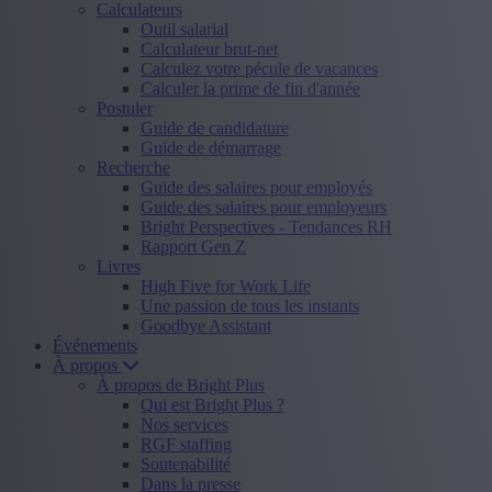
Calculateurs
Outil salarial
Calculateur brut-net
Calculez votre pécule de vacances
Calculer la prime de fin d'année
Postuler
Guide de candidature
Guide de démarrage
Recherche
Guide des salaires pour employés
Guide des salaires pour employeurs
Bright Perspectives - Tendances RH
Rapport Gen Z
Livres
High Five for Work Life
Une passion de tous les instants
Goodbye Assistant
Événements
À propos
À propos de Bright Plus
Qui est Bright Plus ?
Nos services
RGF staffing
Soutenabilité
Dans la presse