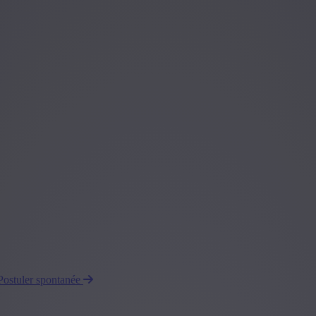
Postuler spontanée