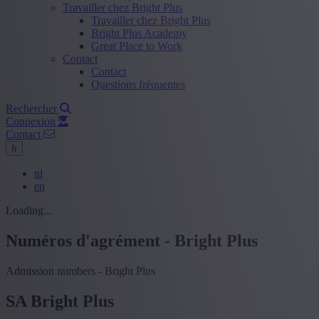
Travailler chez Bright Plus
Travailler chez Bright Plus
Bright Plus Academy
Great Place to Work
Contact
Contact
Questions fréquentes
Rechercher
Connexion
Contact
fr
nl
en
Loading...
Numéros d'agrément - Bright Plus
Admission numbers - Bright Plus
SA Bright Plus