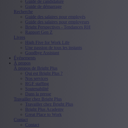
Guide de candidature
Guide de démarrage
Recherche
Guide des salaires pour employés
Guide des salaires pour employeurs
Bright Perspectives - Tendances RH
Rapport Gen Z
Livres
High Five for Work Life
Une passion de tous les instants
Goodbye Assistant
Événements
À propos
À propos de Bright Plus
Qui est Bright Plus ?
Nos services
RGF staffing
Soutenabilité
Dans la presse
Travailler chez Bright Plus
Travailler chez Bright Plus
Bright Plus Academy
Great Place to Work
Contact
Contact