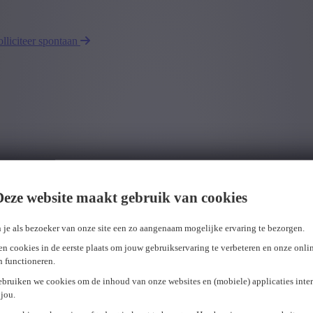
olliciteer spontaan
Deze website maakt gebruik van cookies
 je als bezoeker van onze site een zo aangenaam mogelijke ervaring te bezorgen.
n cookies in de eerste plaats om jouw gebruikservaring te verbeteren en onze onli
en functioneren.
ebruiken we cookies om de inhoud van onze websites en (mobiele) applicaties inter
jou.