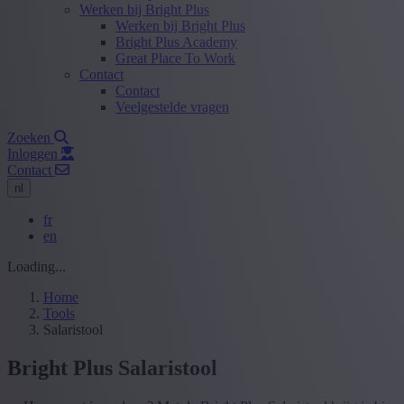
Werken bij Bright Plus
Werken bij Bright Plus
Bright Plus Academy
Great Place To Work
Contact
Contact
Veelgestelde vragen
Zoeken
Inloggen
Contact
nl
fr
en
Loading...
Home
Tools
Salaristool
Bright Plus Salaristool