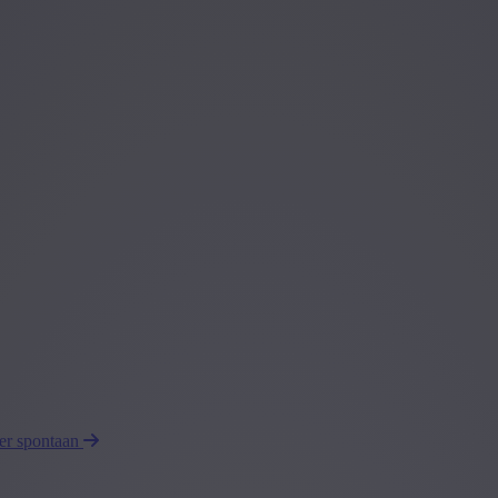
eer spontaan