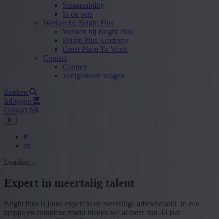
Sustainability
In de pers
Werken bij Bright Plus
Werken bij Bright Plus
Bright Plus Academy
Great Place To Work
Contact
Contact
Veelgestelde vragen
Zoeken
Inloggen
Contact
nl
fr
en
Loading...
Expert in meertalig talent
Bright Plus is jouw expert in de meertalige arbeidsmarkt. In een
krappe en complexe markt bieden wij al meer dan 30 jaar