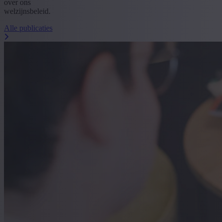
over ons
welzijnsbeleid.
Alle publicaties