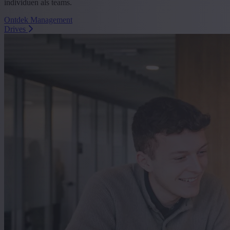
individuen als teams.
Ontdek Management
Drives