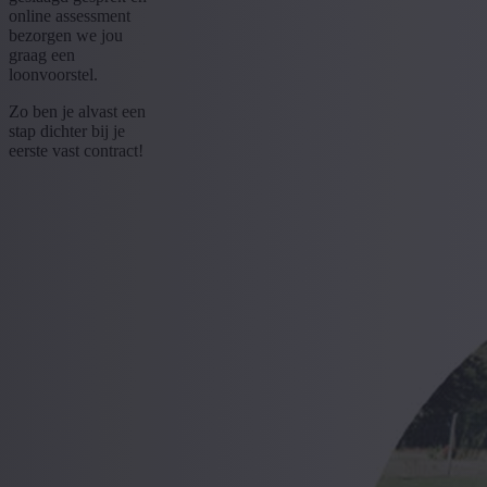
online assessment
bezorgen we jou
graag een
loonvoorstel.
Zo ben je alvast een
stap dichter bij je
eerste vast contract!