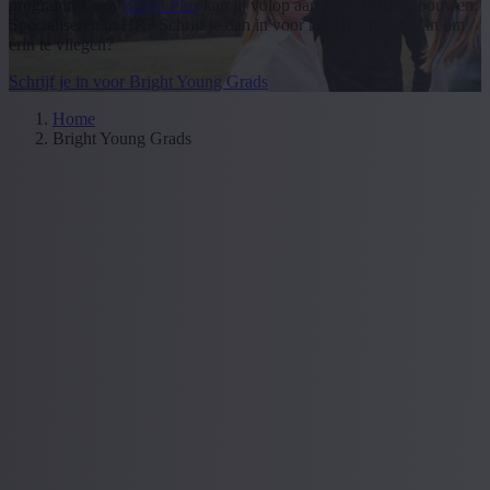
programma van
Bright Plus
kan jij volop aan jouw carrière bouwen.
Specialiseren in HR? Schrijf je dan in voor het HR-traject. Zin om
erin te vliegen?
Schrijf je in voor Bright Young Grads
Home
Bright Young Grads