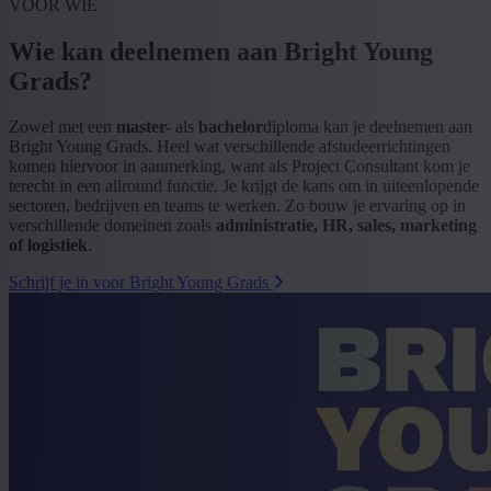
VOOR WIE
Wie kan deelnemen aan Bright Young
Grads?
Zowel met een
master-
als
bachelor
diploma kan je deelnemen aan
Bright Young Grads. Heel wat verschillende afstudeerrichtingen
komen hiervoor in aanmerking, want als Project Consultant kom je
terecht in een allround functie. Je krijgt de kans om in uiteenlopende
sectoren, bedrijven en teams te werken. Zo bouw je ervaring op in
verschillende domeinen zoals
administratie, HR, sales, marketing
of logistiek
.
Schrijf je in voor Bright Young Grads