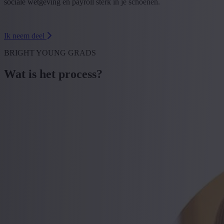
sociale wetgeving en payroll sterk in je schoenen.
Ik neem deel
BRIGHT YOUNG GRADS
Wat is het process?