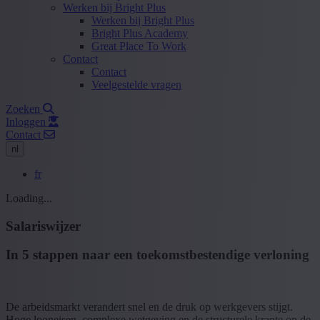
Werken bij Bright Plus
Werken bij Bright Plus
Bright Plus Academy
Great Place To Work
Contact
Contact
Veelgestelde vragen
Zoeken
Inloggen
Contact
nl
fr
Loading...
Salariswijzer
In 5 stappen naar een toekomstbestendige verloning
De arbeidsmarkt verandert snel en de druk op werkgevers stijgt.
Hoge looneisen, complexe wetgeving en de structurele krapte op de