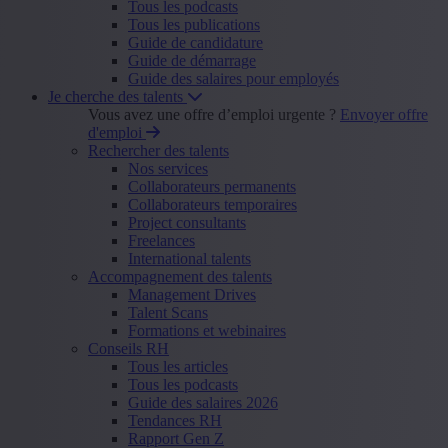
Tous les podcasts
Tous les publications
Guide de candidature
Guide de démarrage
Guide des salaires pour employés
Je cherche des talents
Vous avez une offre d’emploi urgente ?
Envoyer offre
d'emploi
Rechercher des talents
Nos services
Collaborateurs permanents
Collaborateurs temporaires
Project consultants
Freelances
International talents
Accompagnement des talents
Management Drives
Talent Scans
Formations et webinaires
Conseils RH
Tous les articles
Tous les podcasts
Guide des salaires 2026
Tendances RH
Rapport Gen Z