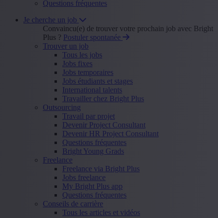
Questions fréquentes
Je cherche un job
Convaincu(e) de trouver votre prochain job avec Bright
Plus ?
Postuler spontanée
Trouver un job
Tous les jobs
Jobs fixes
Jobs temporaires
Jobs étudiants et stages
International talents
Travailler chez Bright Plus
Outsourcing
Travail par projet
Devenir Project Consultant
Devenir HR Project Consultant
Questions fréquentes
Bright Young Grads
Freelance
Freelance via Bright Plus
Jobs freelance
My Bright Plus app
Questions fréquentes
Conseils de carrière
Tous les articles et vidéos