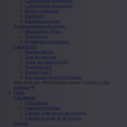
Collaborateurs permanents
Collaborateurs temporaires
Project consultants
Freelances
International talents
Accompagnement des talents
Management Drives
Talent Scans
Formations et webinaires
Conseils RH
Tous les articles
Tous les podcasts
Guide des salaires 2026
Tendances RH
Rapport Gen Z
Une passion de tous les instants
Vous avez une offre d’emploi urgente ?
Envoyer offre
d'emploi
Outils
Calculateurs
Outil salarial
Calculateur brut-net
Calculez votre pécule de vacances
Calculer la prime de fin d'année
Postuler