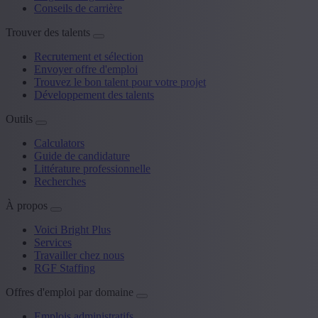
Conseils de carrière
Trouver des talents
Recrutement et sélection
Envoyer offre d'emploi
Trouvez le bon talent pour votre projet
Développement des talents
Outils
Calculators
Guide de candidature
Littérature professionnelle
Recherches
À propos
Voici Bright Plus
Services
Travailler chez nous
RGF Staffing
Offres d'emploi par domaine
Emplois administratifs