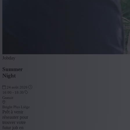
Jobday
Summer
Night
24 août 2026
16:00 - 18:30
Gratuit
Bright Plus Liège
Prêt à venir
réseauter pour
trouver votre
futur job en