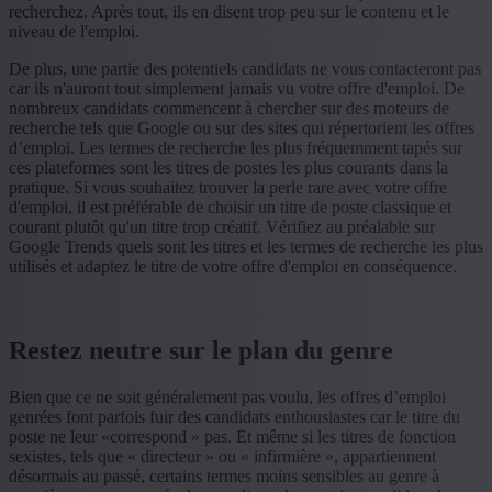
recherchez. Après tout, ils en disent trop peu sur le contenu et le
niveau de l'emploi.
De plus, une partie des potentiels candidats ne vous contacteront pas
car ils n'auront tout simplement jamais vu votre offre d'emploi. De
nombreux candidats commencent à chercher sur des moteurs de
recherche tels que Google ou sur des sites qui répertorient les offres
d’emploi. Les termes de recherche les plus fréquemment tapés sur
ces plateformes sont les titres de postes les plus courants dans la
pratique. Si vous souhaitez trouver la perle rare avec votre offre
d'emploi, il est préférable de choisir un titre de poste classique et
courant plutôt qu'un titre trop créatif. Vérifiez au préalable sur
Google Trends quels sont les titres et les termes de recherche les plus
utilisés et adaptez le titre de votre offre d'emploi en conséquence.
Restez neutre sur le plan du genre
Bien que ce ne soit généralement pas voulu, les offres d’emploi
genrées font parfois fuir des candidats enthousiastes car le titre du
poste ne leur «correspond » pas. Et même si les titres de fonction
sexistes, tels que « directeur » ou « infirmière », appartiennent
désormais au passé, certains termes moins sensibles au genre à