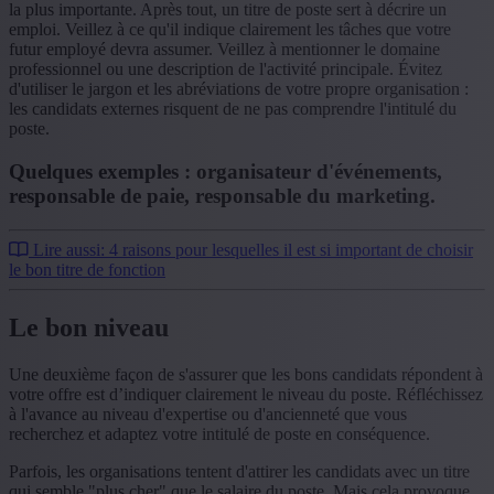
la plus importante. Après tout, un titre de poste sert à décrire un
emploi. Veillez à ce qu'il indique clairement les tâches que votre
futur employé devra assumer. Veillez à mentionner le domaine
professionnel ou une description de l'activité principale. Évitez
d'utiliser le jargon et les abréviations de votre propre organisation :
les candidats externes risquent de ne pas comprendre l'intitulé du
poste.
Quelques exemples : organisateur d'événements,
responsable de paie, responsable du marketing.
Lire aussi: 4 raisons pour lesquelles il est si important de choisir
le bon titre de fonction
Le bon niveau
Une deuxième façon de s'assurer que les bons candidats répondent à
votre offre est d’indiquer clairement le niveau du poste. Réfléchissez
à l'avance au niveau d'expertise ou d'ancienneté que vous
recherchez et adaptez votre intitulé de poste en conséquence.
Parfois, les organisations tentent d'attirer les candidats avec un titre
qui semble "plus cher" que le salaire du poste. Mais cela provoque