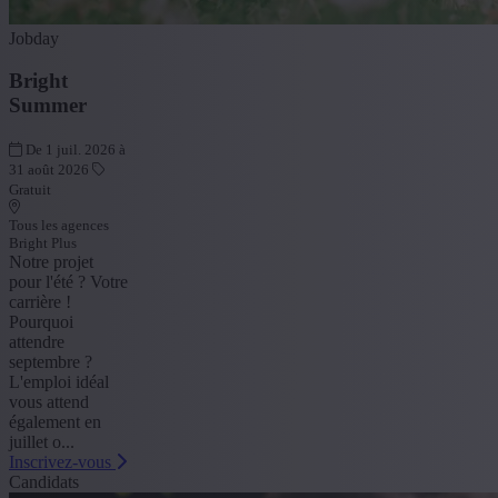
Jobday
Bright
Summer
De 1 juil. 2026 à
31 août 2026
Gratuit
Tous les agences
Bright Plus
Notre projet
pour l'été ? Votre
carrière !
Pourquoi
attendre
septembre ?
L'emploi idéal
vous attend
également en
juillet o...
Inscrivez-vous
Candidats