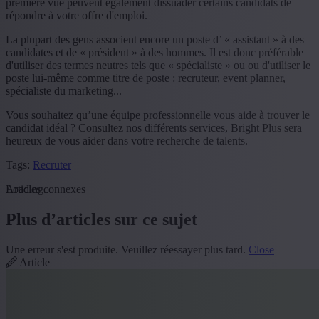
première vue peuvent également dissuader certains candidats de
répondre à votre offre d'emploi.
La plupart des gens associent encore un poste d’ « assistant » à des
candidates et de « président » à des hommes. Il est donc préférable
d'utiliser des termes neutres tels que « spécialiste » ou ou d'utiliser le
poste lui-même comme titre de poste : recruteur, event planner,
spécialiste du marketing...
Vous souhaitez qu’une équipe professionnelle vous aide à trouver le
candidat idéal ? Consultez nos différents services, Bright Plus sera
heureux de vous aider dans votre recherche de talents.
Tags:
Recruter
Loading...
Articles connexes
Plus d’articles sur ce sujet
Une erreur s'est produite. Veuillez réessayer plus tard.
Close
Article