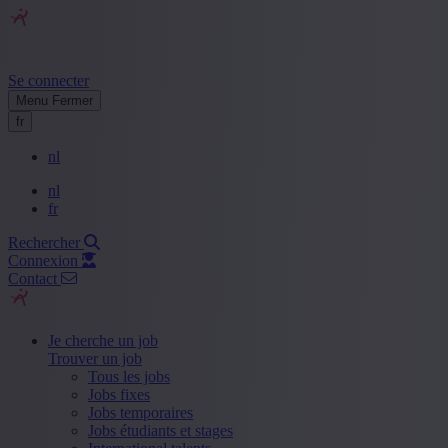
Se connecter
Menu
Fermer
fr
nl
nl
fr
Rechercher
Connexion
Contact
Je cherche un job
Trouver un job
Tous les jobs
Jobs fixes
Jobs temporaires
Jobs étudiants et stages