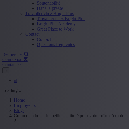
Soutenabilité
Dans la presse
Travailler chez Bright Plus
Travailler chez Bright Plus
Bright Plus Academy
Great Place to Work
Contact
Contact
Questions fréquentes
Rechercher
Connexion
Contact
fr
nl
Loading...
Home
Employeurs
Blogs
Comment choisir le meilleur intitulé pour votre offre d’emploi
?