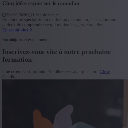
Cinq idées reçues sur le ramadan
févr 09, 2026
1 min. de lecture
En tant que spécialiste du marketing de contenu, je suis toujours
curieux de comprendre ce qui motive les gens et quelles...
En savoir plus
Loading...
Formations et événements
Inscrivez-vous vite à notre prochaine
formation
Une erreur s'est produite. Veuillez réessayer plus tard.
Close
Candidats