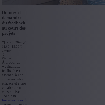
Donner et
demander
du feedback
au cours des
projets
19 nov. 2026
12:00 - 13:00
Gratuit
Webinar
À propos du
webinaireLe
feedback est
essentiel à une
communication
efficace et à une
collaboration
constructive.
Tout le m...
Inscrivez-vous
Trouver un emploi