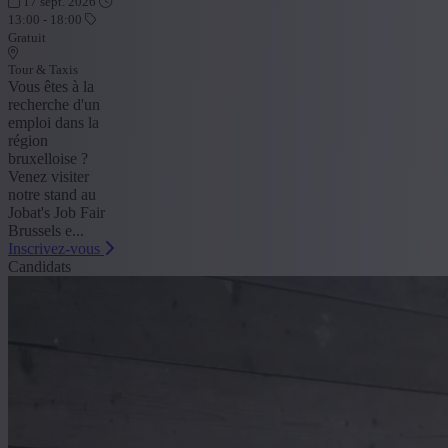
17 sept. 2026
13:00 - 18:00
Gratuit
Tour & Taxis
Vous êtes à la
recherche d'un
emploi dans la
région
bruxelloise ?
Venez visiter
notre stand au
Jobat's Job Fair
Brussels e...
Inscrivez-vous
Candidats