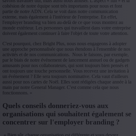
savons travailler dur, mais aussi nous amuser. L'aspect « fun » et la
cohésion de notre équipe sont très importants pour nous et font
partie de notre ADN. Cela se voit dans notre communication
externe, mais également à l'intérieur de l'entreprise. En effet,
l'employer branding va bien au-delà de ce que vous montrez au
monde extérieur. Les personnes qui travaillent dans votre entreprise
doivent également continuer à faire l'objet de toute votre attention.
C'est pourquoi, chez Bright Plus, nous nous engageons à adopter
une approche personnalisée que nous étendons à l'ensemble de nos
activités et de nos communications. Nous le faisons, par exemple,
par le biais de notre événement de lancement annuel ou de gadgets
amusants pour nos collaborateurs, qui sont toujours bien pensés et
ont toujours une touche personnelle. Vous recevez une invitation à
un événement ? Elle sera toujours nominative. Cela vaut d'ailleurs
aussi pour nos cartes de Noël. Elles sont rédigées chaque année à la
main par notre General Manager. C'est comme cela que nous
fonctionnons. »
Quels conseils donneriez-vous aux
organisations qui souhaitent également se
concentrer sur l'employer branding ?
« Bien sûr, chaque organisation est différente et vous devrez