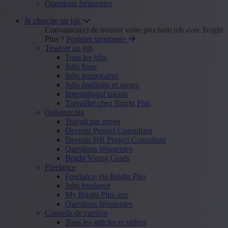
Questions fréquentes
Je cherche un job
Convaincu(e) de trouver votre prochain job avec Bright
Plus ?
Postuler spontanée
Trouver un job
Tous les jobs
Jobs fixes
Jobs temporaires
Jobs étudiants et stages
International talents
Travailler chez Bright Plus
Outsourcing
Travail par projet
Devenir Project Consultant
Devenir HR Project Consultant
Questions fréquentes
Bright Young Grads
Freelance
Freelance via Bright Plus
Jobs freelance
My Bright Plus app
Questions fréquentes
Conseils de carrière
Tous les articles et vidéos