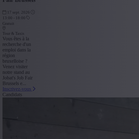
17 sept. 2026
13:00 - 18:00
Gratuit
Tour & Taxis
Vous êtes à la
recherche d'un
emploi dans la
région
bruxelloise ?
Venez visiter
notre stand au
Jobat's Job Fair
Brussels e...
Inscrivez-vous
Candidats