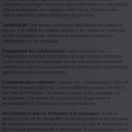
construire une marque employeur appropriée basée sur votre propre
culture d'entreprise, vos valeurs et votre vision. Mais il y a des
aspects que toute marque employeur devrait avoir.
Authenticité
: une marque employeur authentique est crédible et
sincère. Elle reflète la véritable identité et les valeurs de l'entreprise
et crée un sentiment de confiance et d'engagement parmi les
collaborateurs et les candidats.
Engagement des collaborateurs
: faites participer vos
collaborateurs actuels à l'élaboration de votre marque employeur.
Leurs expériences et leurs points de vue sont précieux et peuvent
contribuer à créer un environnement de travail positif et authentique
qui attire les travailleurs potentiels.
Communication cohérente
: assurez une communication cohérente
sur votre marque employeur à travers différents canaux, tels que le
site web de l'entreprise, les réseaux sociaux et les campagnes de
recrutement. Cela permet de construire une image claire et
reconnaissable de l'entreprise en tant qu'employeur.
Investissement dans la formation et la croissance
: le fait de
mettre l'accent sur les possibilités de développement et de croissance
de votre personnel montre que l'entreprise accorde de l'importance à
la croissance professionnelle et personnelle et à la satisfaction de ses