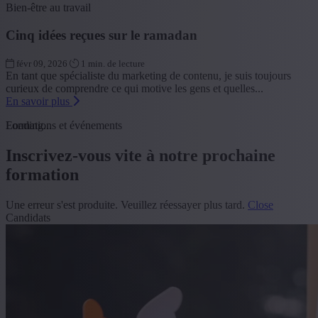
Bien-être au travail
Cinq idées reçues sur le ramadan
févr 09, 2026
1 min. de lecture
En tant que spécialiste du marketing de contenu, je suis toujours
curieux de comprendre ce qui motive les gens et quelles...
En savoir plus
Loading...
Formations et événements
Inscrivez-vous vite à notre prochaine
formation
Une erreur s'est produite. Veuillez réessayer plus tard.
Close
Candidats