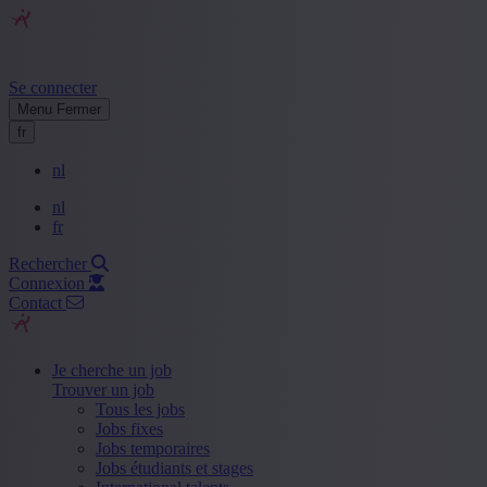
Se connecter
Menu
Fermer
fr
nl
nl
fr
Rechercher
Connexion
Contact
Je cherche un job
Trouver un job
Tous les jobs
Jobs fixes
Jobs temporaires
Jobs étudiants et stages