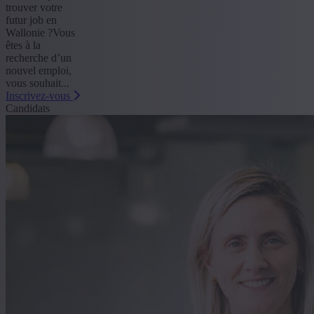
trouver votre
futur job en
Wallonie ?Vous
êtes à la
recherche d’un
nouvel emploi,
vous souhait...
Inscrivez-vous
Candidats