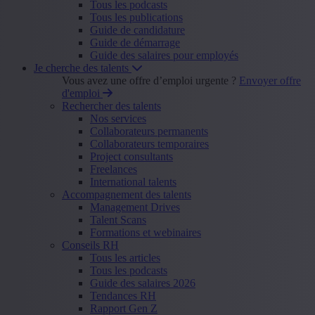
Tous les podcasts
Tous les publications
Guide de candidature
Guide de démarrage
Guide des salaires pour employés
Je cherche des talents
Vous avez une offre d’emploi urgente ?
Envoyer offre
d'emploi
Rechercher des talents
Nos services
Collaborateurs permanents
Collaborateurs temporaires
Project consultants
Freelances
International talents
Accompagnement des talents
Management Drives
Talent Scans
Formations et webinaires
Conseils RH
Tous les articles
Tous les podcasts
Guide des salaires 2026
Tendances RH
Rapport Gen Z