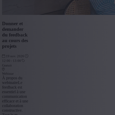
Donner et
demander
du feedback
au cours des
projets
19 nov. 2026
12:00 - 13:00
Gratuit
Webinar
À propos du
webinaireLe
feedback est
essentiel à une
communication
efficace et à une
collaboration
constructive.
Tout le m...