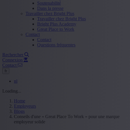
Soutenabilité
Dans la presse
Travailler chez Bright Plus
Travailler chez Bright Plus
Bright Plus Academy
Great Place to Work
Contact
Contact
Questions fréquentes
Rechercher
Connexion
Contact
fr
nl
Loading...
Home
Employeurs
Blogs
Conseils d'une « Great Place To Work » pour une marque
employeur solide