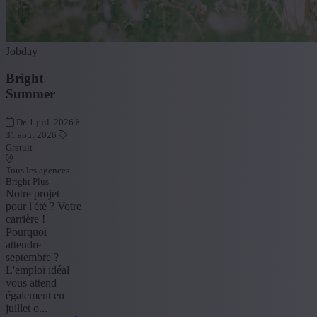
Jobday
Bright
Summer
De 1 juil. 2026 à
31 août 2026
Gratuit
Tous les agences
Bright Plus
Notre projet
pour l'été ? Votre
carrière !
Pourquoi
attendre
septembre ?
L'emploi idéal
vous attend
également en
juillet o...