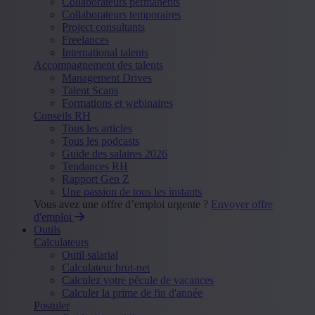
Collaborateurs permanents
Collaborateurs temporaires
Project consultants
Freelances
International talents
Accompagnement des talents
Management Drives
Talent Scans
Formations et webinaires
Conseils RH
Tous les articles
Tous les podcasts
Guide des salaires 2026
Tendances RH
Rapport Gen Z
Une passion de tous les instants
Vous avez une offre d’emploi urgente ?
Envoyer offre
d'emploi
Outils
Calculateurs
Outil salarial
Calculateur brut-net
Calculez votre pécule de vacances
Calculer la prime de fin d'année
Postuler