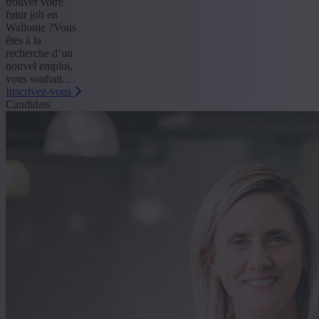
trouver votre
futur job en
Wallonie ?Vous
êtes à la
recherche d’un
nouvel emploi,
vous souhait...
Inscrivez-vous
Candidats