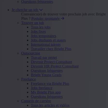
Questions fréquentes
Je cherche un job
Convaincu(e) de trouver votre prochain job avec Bright
Plus ?
Postuler spontanée
Trouver un job
Tous les jobs
Jobs fixes
Jobs temporaires
Jobs étudiants et stages
International talents
Travailler chez Bright Plus
Outsourcing
Travail par projet
Devenir Project Consultant
Devenir HR Project Consultant
Questions fréquentes
Bright Young Grads
Freelance
Freelance via Bright Plus
Jobs freelance
My Bright Plus app
Questions fréquentes
Conseils de carrière
Tous les articles et vidéos