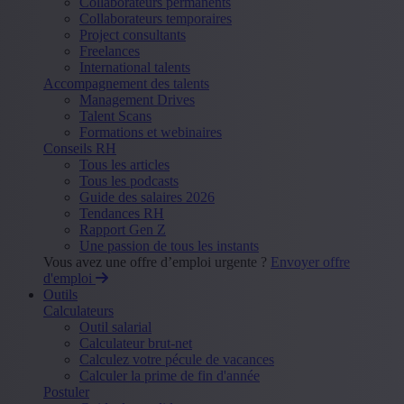
Collaborateurs permanents
Collaborateurs temporaires
Project consultants
Freelances
International talents
Accompagnement des talents
Management Drives
Talent Scans
Formations et webinaires
Conseils RH
Tous les articles
Tous les podcasts
Guide des salaires 2026
Tendances RH
Rapport Gen Z
Une passion de tous les instants
Vous avez une offre d’emploi urgente ?
Envoyer offre
d'emploi
Outils
Calculateurs
Outil salarial
Calculateur brut-net
Calculez votre pécule de vacances
Calculer la prime de fin d'année
Postuler