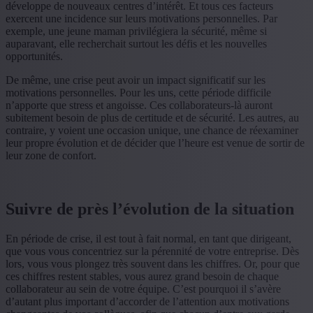
développe de nouveaux centres d’intérêt. Et tous ces facteurs
exercent une incidence sur leurs motivations personnelles. Par
exemple, une jeune maman privilégiera la sécurité, même si
auparavant, elle recherchait surtout les défis et les nouvelles
opportunités.
De même, une crise peut avoir un impact significatif sur les
motivations personnelles. Pour les uns, cette période difficile
n’apporte que stress et angoisse. Ces collaborateurs-là auront
subitement besoin de plus de certitude et de sécurité. Les autres, au
contraire, y voient une occasion unique, une chance de réexaminer
leur propre évolution et de décider que l’heure est venue de sortir de
leur zone de confort.
Suivre de près l’évolution de la situation
En période de crise, il est tout à fait normal, en tant que dirigeant,
que vous vous concentriez sur la pérennité de votre entreprise. Dès
lors, vous vous plongez très souvent dans les chiffres. Or, pour que
ces chiffres restent stables, vous aurez grand besoin de chaque
collaborateur au sein de votre équipe. C’est pourquoi il s’avère
d’autant plus important d’accorder de l’attention aux motivations