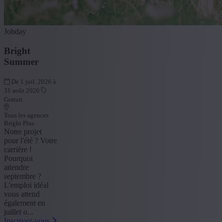
Jobday
Bright
Summer
De 1 juil. 2026 à
31 août 2026
Gratuit
Tous les agences
Bright Plus
Notre projet
pour l'été ? Votre
carrière !
Pourquoi
attendre
septembre ?
L'emploi idéal
vous attend
également en
juillet o...
Inscrivez-vous