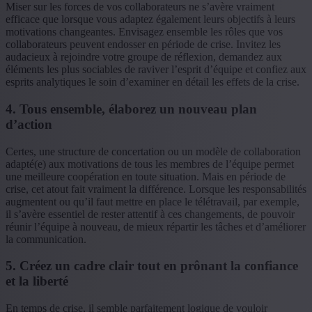
Miser sur les forces de vos collaborateurs ne s’avère vraiment
efficace que lorsque vous adaptez également leurs objectifs à leurs
motivations changeantes. Envisagez ensemble les rôles que vos
collaborateurs peuvent endosser en période de crise. Invitez les
audacieux à rejoindre votre groupe de réflexion, demandez aux
éléments les plus sociables de raviver l’esprit d’équipe et confiez aux
esprits analytiques le soin d’examiner en détail les effets de la crise.
4. Tous ensemble, élaborez un nouveau plan
d’action
Certes, une structure de concertation ou un modèle de collaboration
adapté(e) aux motivations de tous les membres de l’équipe permet
une meilleure coopération en toute situation. Mais en période de
crise, cet atout fait vraiment la différence. Lorsque les responsabilités
augmentent ou qu’il faut mettre en place le télétravail, par exemple,
il s’avère essentiel de rester attentif à ces changements, de pouvoir
réunir l’équipe à nouveau, de mieux répartir les tâches et d’améliorer
la communication.
5. Créez un cadre clair tout en prônant la confiance
et la liberté
En temps de crise, il semble parfaitement logique de vouloir