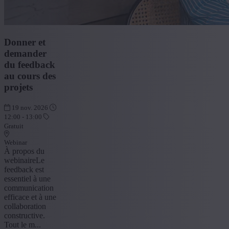
Donner et
demander
du feedback
au cours des
projets
19 nov. 2026
12:00 - 13:00
Gratuit
Webinar
À propos du
webinaireLe
feedback est
essentiel à une
communication
efficace et à une
collaboration
constructive.
Tout le m...