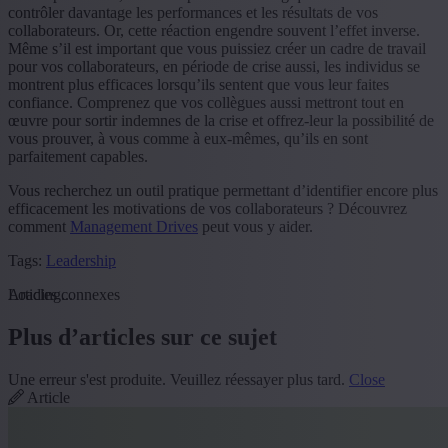
contrôler davantage les performances et les résultats de vos
collaborateurs. Or, cette réaction engendre souvent l’effet inverse.
Même s’il est important que vous puissiez créer un cadre de travail
pour vos collaborateurs, en période de crise aussi, les individus se
montrent plus efficaces lorsqu’ils sentent que vous leur faites
confiance. Comprenez que vos collègues aussi mettront tout en
œuvre pour sortir indemnes de la crise et offrez-leur la possibilité de
vous prouver, à vous comme à eux-mêmes, qu’ils en sont
parfaitement capables.
Vous recherchez un outil pratique permettant d’identifier encore plus
efficacement les motivations de vos collaborateurs ? Découvrez
comment
Management Drives
peut vous y aider.
Tags:
Leadership
Loading...
Articles connexes
Plus d’articles sur ce sujet
Une erreur s'est produite. Veuillez réessayer plus tard.
Close
Article