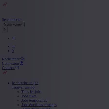
Se connecter
Menu
Fermer
fr
nl
nl
fr
Rechercher
Connexion
Contact
Je cherche un job
Trouver un job
Tous les jobs
Jobs fixes
Jobs temporaires
Jobs étudiants et stages