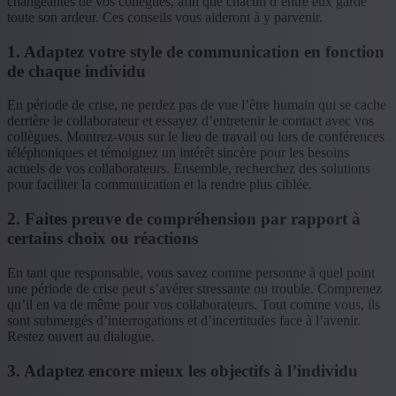
changeantes de vos collègues, afin que chacun d’entre eux garde
toute son ardeur. Ces conseils vous aideront à y parvenir.
1. Adaptez votre style de communication en fonction
de chaque individu
En période de crise, ne perdez pas de vue l’être humain qui se cache
derrière le collaborateur et essayez d’entretenir le contact avec vos
collègues. Montrez-vous sur le lieu de travail ou lors de conférences
téléphoniques et témoignez un intérêt sincère pour les besoins
actuels de vos collaborateurs. Ensemble, recherchez des solutions
pour faciliter la communication et la rendre plus ciblée.
2. Faites preuve de compréhension par rapport à
certains choix ou réactions
En tant que responsable, vous savez comme personne à quel point
une période de crise peut s’avérer stressante ou trouble. Comprenez
qu’il en va de même pour vos collaborateurs. Tout comme vous, ils
sont submergés d’interrogations et d’incertitudes face à l’avenir.
Restez ouvert au dialogue.
3. Adaptez encore mieux les objectifs à l’individu