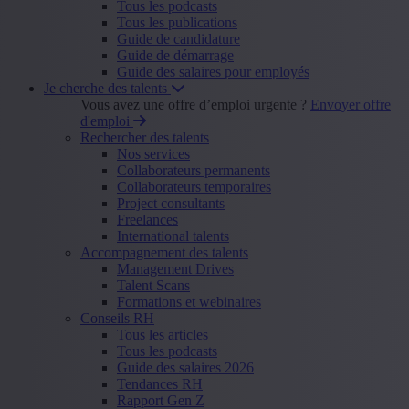
Tous les podcasts
Tous les publications
Guide de candidature
Guide de démarrage
Guide des salaires pour employés
Je cherche des talents
Vous avez une offre d’emploi urgente ?
Envoyer offre
d'emploi
Rechercher des talents
Nos services
Collaborateurs permanents
Collaborateurs temporaires
Project consultants
Freelances
International talents
Accompagnement des talents
Management Drives
Talent Scans
Formations et webinaires
Conseils RH
Tous les articles
Tous les podcasts
Guide des salaires 2026
Tendances RH
Rapport Gen Z