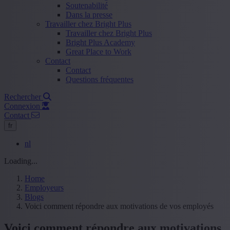
Soutenabilité
Dans la presse
Travailler chez Bright Plus
Travailler chez Bright Plus
Bright Plus Academy
Great Place to Work
Contact
Contact
Questions fréquentes
Rechercher
Connexion
Contact
fr
nl
Loading...
Home
Employeurs
Blogs
Voici comment répondre aux motivations de vos employés
Voici comment répondre aux motivations