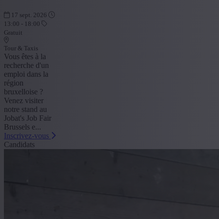
17 sept. 2026
13:00 - 18:00
Gratuit
Tour & Taxis
Vous êtes à la
recherche d'un
emploi dans la
région
bruxelloise ?
Venez visiter
notre stand au
Jobat's Job Fair
Brussels e...
Inscrivez-vous
Candidats