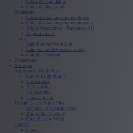
Guide de candidature
Guide de démarrage
Recherche
Guide des salaires pour employés
Guide des salaires pour employeurs
Bright Perspectives - Tendances RH
Rapport Gen Z
Livres
High Five for Work Life
Une passion de tous les instants
Goodbye Assistant
Événements
À propos
À propos de Bright Plus
Qui est Bright Plus ?
Nos services
RGF staffing
Soutenabilité
Dans la presse
Travailler chez Bright Plus
Travailler chez Bright Plus
Bright Plus Academy
Great Place to Work
Contact
Contact