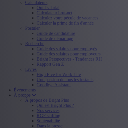
Calculateurs
Outil salarial
Calculateur brut-net
Calculez votre pécule de vacances
Calculer la prime de fin d'année
Postuler
Guide de candidature
Guide de démarrage
Recherche
Guide des salaires pour employés
Guide des salaires pour employeurs
Bright Perspectives - Tendances RH
Rapport Gen Z
Livres
High Five for Work Life
Une passion de tous les instants
Goodbye Assistant
Événements
À propos
À propos de Bright Plus
Qui est Bright Plus ?
Nos services
RGF staffing
Soutenabilité
Dans la presse