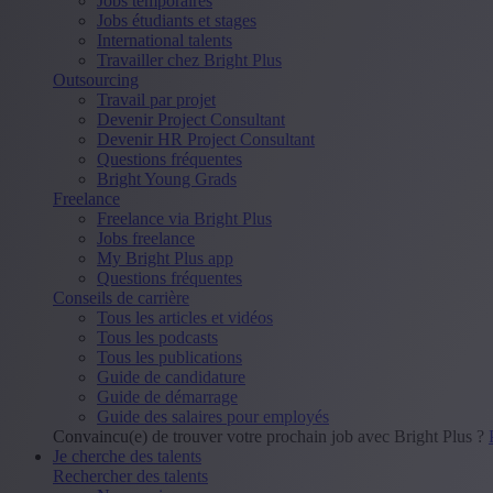
Jobs temporaires
Jobs étudiants et stages
International talents
Travailler chez Bright Plus
Outsourcing
Travail par projet
Devenir Project Consultant
Devenir HR Project Consultant
Questions fréquentes
Bright Young Grads
Freelance
Freelance via Bright Plus
Jobs freelance
My Bright Plus app
Questions fréquentes
Conseils de carrière
Tous les articles et vidéos
Tous les podcasts
Tous les publications
Guide de candidature
Guide de démarrage
Guide des salaires pour employés
Convaincu(e) de trouver votre prochain job avec Bright Plus ?
Je cherche des talents
Rechercher des talents