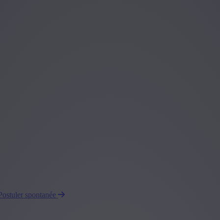
Postuler spontanée