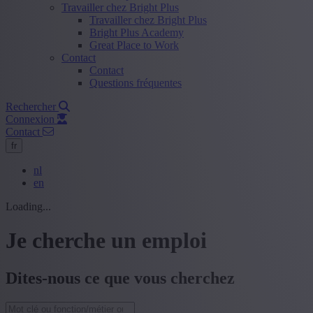
Travailler chez Bright Plus
Travailler chez Bright Plus
Bright Plus Academy
Great Place to Work
Contact
Contact
Questions fréquentes
Rechercher
Connexion
Contact
fr
nl
en
Loading...
Je cherche un emploi
Dites-nous ce que vous cherchez