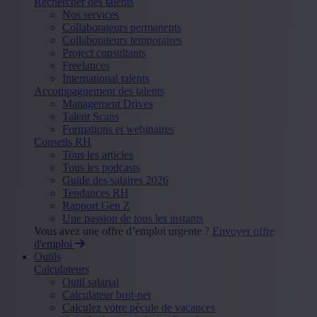
Rechercher des talents
Nos services
Collaborateurs permanents
Collaborateurs temporaires
Project consultants
Freelances
International talents
Accompagnement des talents
Management Drives
Talent Scans
Formations et webinaires
Conseils RH
Tous les articles
Tous les podcasts
Guide des salaires 2026
Tendances RH
Rapport Gen Z
Une passion de tous les instants
Vous avez une offre d’emploi urgente ?
Envoyer offre
d'emploi
Outils
Calculateurs
Outil salarial
Calculateur brut-net
Calculez votre pécule de vacances