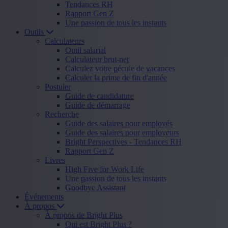
Tendances RH
Rapport Gen Z
Une passion de tous les instants
Outils
Calculateurs
Outil salarial
Calculateur brut-net
Calculez votre pécule de vacances
Calculer la prime de fin d'année
Postuler
Guide de candidature
Guide de démarrage
Recherche
Guide des salaires pour employés
Guide des salaires pour employeurs
Bright Perspectives - Tendances RH
Rapport Gen Z
Livres
High Five for Work Life
Une passion de tous les instants
Goodbye Assistant
Événements
À propos
À propos de Bright Plus
Qui est Bright Plus ?