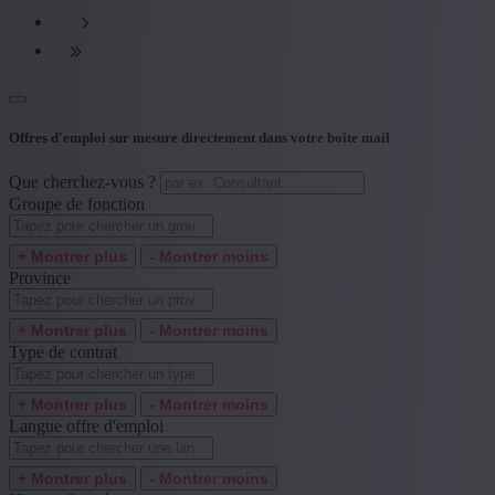
+ Montrer plus
- Montrer moins
Type de contrat
+ Montrer plus
- Montrer moins
Langue offre d'emploi
Offres d'emploi sur mesure directement dans votre boîte mail
+ Montrer plus
- Montrer moins
Que cherchez-vous ?
Niveau d'expérience
Groupe de fonction
+ Montrer plus
- Montrer moins
+ Montrer plus
- Montrer moins
Province
+ Montrer plus
- Montrer moins
Type de contrat
+ Montrer plus
- Montrer moins
Langue offre d'emploi
+ Montrer plus
- Montrer moins