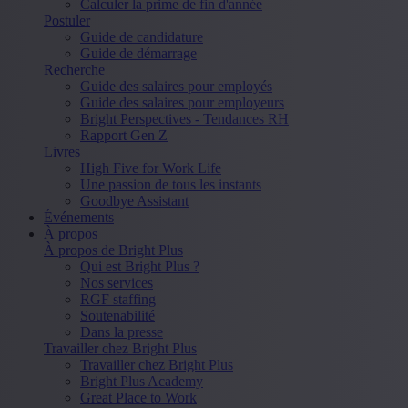
Calculer la prime de fin d'année
Postuler
Guide de candidature
Guide de démarrage
Recherche
Guide des salaires pour employés
Guide des salaires pour employeurs
Bright Perspectives - Tendances RH
Rapport Gen Z
Livres
High Five for Work Life
Une passion de tous les instants
Goodbye Assistant
Événements
À propos
À propos de Bright Plus
Qui est Bright Plus ?
Nos services
RGF staffing
Soutenabilité
Dans la presse
Travailler chez Bright Plus
Travailler chez Bright Plus
Bright Plus Academy
Great Place to Work