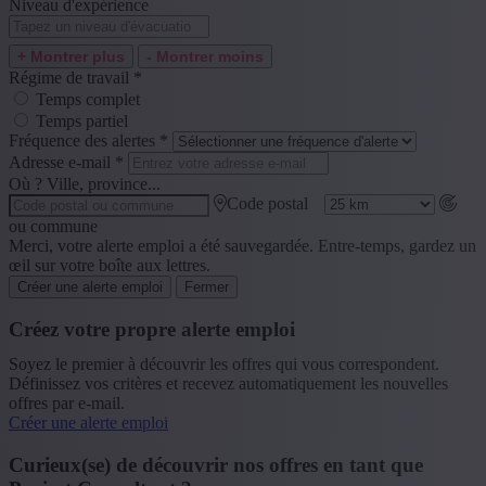
Niveau d'expérience
+ Montrer plus
- Montrer moins
Régime de travail
*
Temps complet
Temps partiel
Fréquence des alertes
*
Adresse e-mail
*
Où ? Ville, province...
Code postal
ou commune
Merci, votre alerte emploi a été sauvegardée. Entre-temps, gardez un
œil sur votre boîte aux lettres.
Créer une alerte emploi
Fermer
Créez votre propre alerte emploi
Soyez le premier à découvrir les offres qui vous correspondent.
Définissez vos critères et recevez automatiquement les nouvelles
offres par e-mail.
Créer une alerte emploi
Curieux(se) de découvrir nos offres en tant que