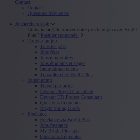
Contact
Contact
Questions fréquentes
Je cherche un job
Convaincu(e) de trouver votre prochain job avec Bright
Plus ?
Postuler spontanée
Trouver un job
Tous les jobs
Jobs fixes
Jobs temporaires
Jobs étudiants et stages
International talents
Travailler chez Bright Plus
Outsourcing
Travail par projet
Devenir Project Consultant
Devenir HR Project Consultant
Questions fréquentes
Bright Young Grads
Freelance
Freelance via Bright Plus
Jobs freelance
My Bright Plus app
Questions fréquentes