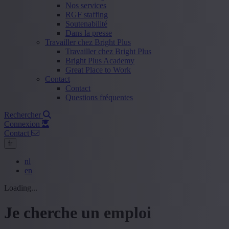
Nos services
RGF staffing
Soutenabilité
Dans la presse
Travailler chez Bright Plus
Travailler chez Bright Plus
Bright Plus Academy
Great Place to Work
Contact
Contact
Questions fréquentes
Rechercher
Connexion
Contact
fr
nl
en
Loading...
Je cherche un emploi