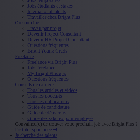
Jobs temporaires
Jobs étudiants et stages
International talents
Travailler chez Bright Plus
Outsourcing
Travail par projet
Devenir Project Consultant
Devenir HR Project Consultant
Questions fréquentes
Bright Young Grads
Freelance
Freelance via Bright Plus
Jobs freelance
My Bright Plus app
Questions fréquentes
Conseils de carrière
Tous les articles et vidéos
Tous les podcasts
Tous les publications
Guide de candidature
Guide de démarrage
Guide des salaires pour employés
Convaincu(e) de trouver votre prochain job avec Bright Plus ?
Postuler spontanée
Je cherche des talents