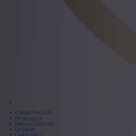
© Bright Plus 2026
Privacy policy
Numéros d'agrément
Disclaimer
Cookie policy