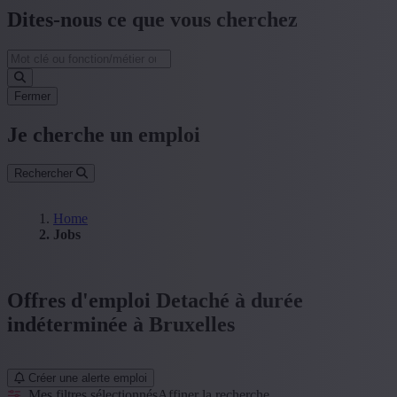
Dites-nous ce que vous cherchez
Fermer
Je cherche un emploi
Rechercher
Home
Jobs
Offres d'emploi Detaché à durée
indéterminée à Bruxelles
Créer une alerte emploi
Mes filtres sélectionnés
Affiner la recherche