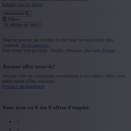
Effacer tous les filtres
Rechercher
Filtres
Afficher les filtres
Code postal ou commune
Vous ne pouvez pas accéder à cette page ou vous n'êtes plus
connecté.
Se reconnecter.
Rechercher
Une erreur s'est produite. Veuillez réessayer plus tard.
Fermer
Groupe de fonction
Aucune offre trouvée?
+ Montrer plus
- Montrer moins
Aucune offre ne correspond actuellement à vos critères. Mais votre
Province
talent mérite d’être remarqué.
Postulez spontanément
+ Montrer plus
- Montrer moins
Secteur
Vous avez vu
0
des
0
offres d'emploi.
+ Montrer plus
- Montrer moins
Formation