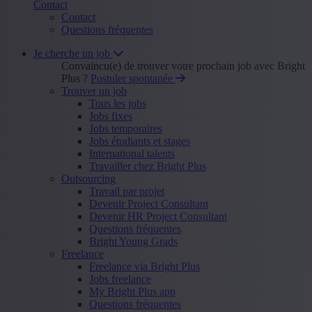
Contact
Contact
Questions fréquentes
Je cherche un job
Convaincu(e) de trouver votre prochain job avec Bright
Plus ?
Postuler spontanée
Trouver un job
Tous les jobs
Jobs fixes
Jobs temporaires
Jobs étudiants et stages
International talents
Travailler chez Bright Plus
Outsourcing
Travail par projet
Devenir Project Consultant
Devenir HR Project Consultant
Questions fréquentes
Bright Young Grads
Freelance
Freelance via Bright Plus
Jobs freelance
My Bright Plus app
Questions fréquentes