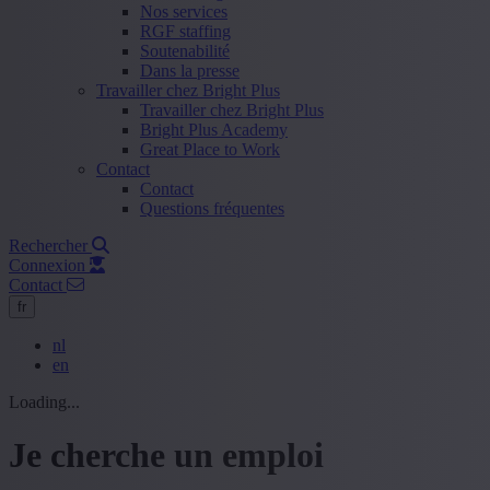
Nos services
RGF staffing
Soutenabilité
Dans la presse
Travailler chez Bright Plus
Travailler chez Bright Plus
Bright Plus Academy
Great Place to Work
Contact
Contact
Questions fréquentes
Rechercher
Connexion
Contact
fr
nl
en
Loading...
Je cherche un emploi