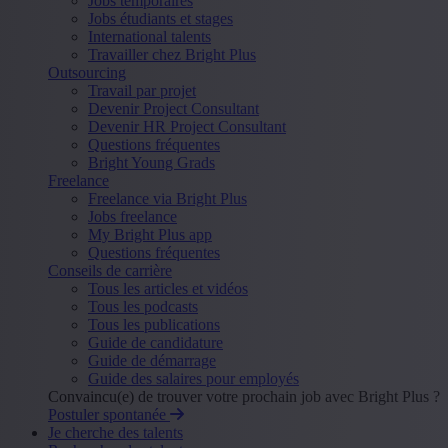
Jobs temporaires
Jobs étudiants et stages
International talents
Travailler chez Bright Plus
Outsourcing
Travail par projet
Devenir Project Consultant
Devenir HR Project Consultant
Questions fréquentes
Bright Young Grads
Freelance
Freelance via Bright Plus
Jobs freelance
My Bright Plus app
Questions fréquentes
Conseils de carrière
Tous les articles et vidéos
Tous les podcasts
Tous les publications
Guide de candidature
Guide de démarrage
Guide des salaires pour employés
Convaincu(e) de trouver votre prochain job avec Bright Plus ?
Postuler spontanée
Je cherche des talents