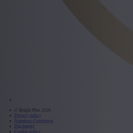
© Bright Plus 2026
Privacy policy
Numéros d'agrément
Disclaimer
Cookie policy