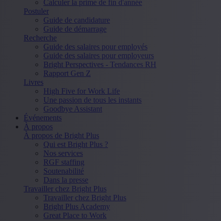
Calculer la prime de fin d'année
Postuler
Guide de candidature
Guide de démarrage
Recherche
Guide des salaires pour employés
Guide des salaires pour employeurs
Bright Perspectives - Tendances RH
Rapport Gen Z
Livres
High Five for Work Life
Une passion de tous les instants
Goodbye Assistant
Événements
À propos
À propos de Bright Plus
Qui est Bright Plus ?
Nos services
RGF staffing
Soutenabilité
Dans la presse
Travailler chez Bright Plus
Travailler chez Bright Plus
Bright Plus Academy
Great Place to Work