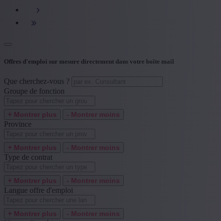
+ Montrer plus
- Montrer moins
Type de contrat
+ Montrer plus
- Montrer moins
Langue offre d'emploi
Offres d'emploi sur mesure directement dans votre boîte mail
+ Montrer plus
- Montrer moins
Que cherchez-vous ?
Niveau d'expérience
Groupe de fonction
+ Montrer plus
- Montrer moins
+ Montrer plus
- Montrer moins
Province
+ Montrer plus
- Montrer moins
Type de contrat
+ Montrer plus
- Montrer moins
Langue offre d'emploi
+ Montrer plus
- Montrer moins