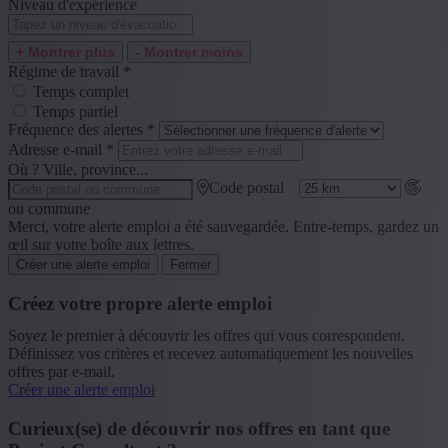
Niveau d'expérience
+ Montrer plus
- Montrer moins
Régime de travail
*
Temps complet
Temps partiel
Fréquence des alertes
*
Adresse e-mail
*
Où ? Ville, province...
Code postal
ou commune
Merci, votre alerte emploi a été sauvegardée. Entre-temps, gardez un
œil sur votre boîte aux lettres.
Créer une alerte emploi
Fermer
Créez votre propre alerte emploi
Soyez le premier à découvrir les offres qui vous correspondent.
Définissez vos critères et recevez automatiquement les nouvelles
offres par e-mail.
Créer une alerte emploi
Curieux(se) de découvrir nos offres en tant que