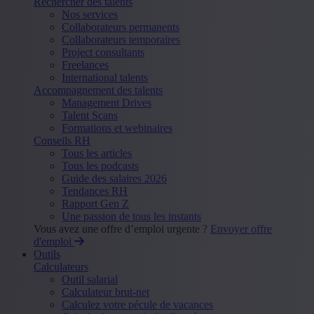
Rechercher des talents
Nos services
Collaborateurs permanents
Collaborateurs temporaires
Project consultants
Freelances
International talents
Accompagnement des talents
Management Drives
Talent Scans
Formations et webinaires
Conseils RH
Tous les articles
Tous les podcasts
Guide des salaires 2026
Tendances RH
Rapport Gen Z
Une passion de tous les instants
Vous avez une offre d’emploi urgente ?
Envoyer offre
d'emploi
Outils
Calculateurs
Outil salarial
Calculateur brut-net
Calculez votre pécule de vacances