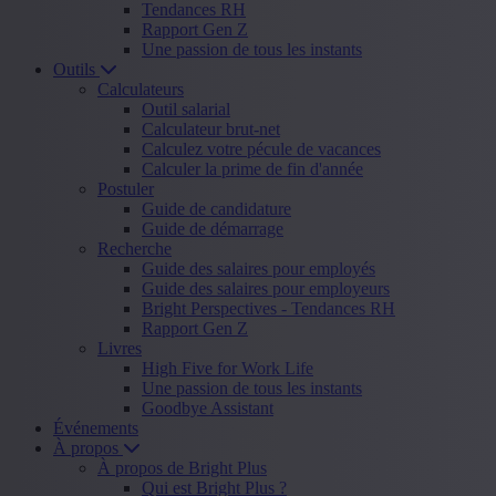
Tendances RH
Rapport Gen Z
Une passion de tous les instants
Outils
Calculateurs
Outil salarial
Calculateur brut-net
Calculez votre pécule de vacances
Calculer la prime de fin d'année
Postuler
Guide de candidature
Guide de démarrage
Recherche
Guide des salaires pour employés
Guide des salaires pour employeurs
Bright Perspectives - Tendances RH
Rapport Gen Z
Livres
High Five for Work Life
Une passion de tous les instants
Goodbye Assistant
Événements
À propos
À propos de Bright Plus
Qui est Bright Plus ?