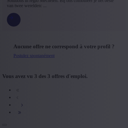
Solutions in regio Mechelen. Bij ons combineer je het beste
van twee werelden: ...
Aucune offre ne correspond à votre profil ?
Postulez spontanément
Vous avez vu
3
des
3
offres d'emploi.