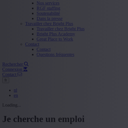
Nos services
RGF staffing
Soutenabilité
Dans la presse
Travailler chez Bright Plus
Travailler chez Bright Plus
Bright Plus Academy
Great Place to Work
Contact
Contact
Questions fréquentes
Rechercher
Connexion
Contact
fr
nl
en
Loading...
Je cherche un emploi