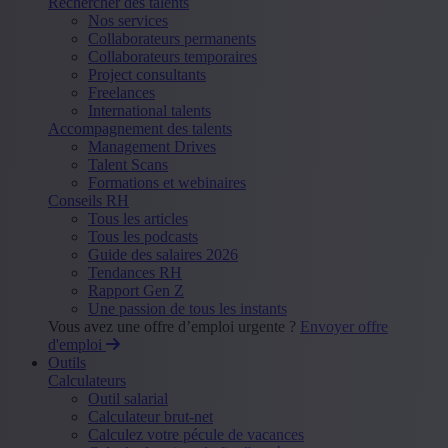
Rechercher des talents
Nos services
Collaborateurs permanents
Collaborateurs temporaires
Project consultants
Freelances
International talents
Accompagnement des talents
Management Drives
Talent Scans
Formations et webinaires
Conseils RH
Tous les articles
Tous les podcasts
Guide des salaires 2026
Tendances RH
Rapport Gen Z
Une passion de tous les instants
Vous avez une offre d’emploi urgente ?
Envoyer offre
d'emploi
Outils
Calculateurs
Outil salarial
Calculateur brut-net
Calculez votre pécule de vacances