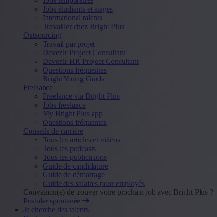
Jobs temporaires
Jobs étudiants et stages
International talents
Travailler chez Bright Plus
Outsourcing
Travail par projet
Devenir Project Consultant
Devenir HR Project Consultant
Questions fréquentes
Bright Young Grads
Freelance
Freelance via Bright Plus
Jobs freelance
My Bright Plus app
Questions fréquentes
Conseils de carrière
Tous les articles et vidéos
Tous les podcasts
Tous les publications
Guide de candidature
Guide de démarrage
Guide des salaires pour employés
Convaincu(e) de trouver votre prochain job avec Bright Plus ?
Postuler spontanée
Je cherche des talents