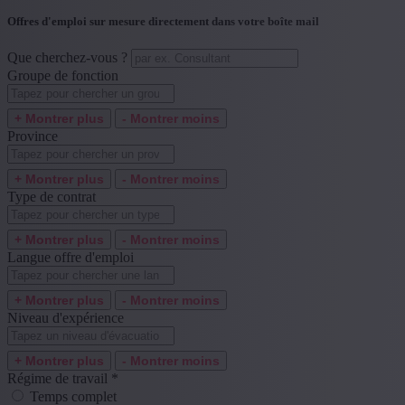
Offres d'emploi sur mesure directement dans votre boîte mail
Que cherchez-vous ?
Groupe de fonction
+ Montrer plus
- Montrer moins
Province
+ Montrer plus
- Montrer moins
Type de contrat
+ Montrer plus
- Montrer moins
Langue offre d'emploi
+ Montrer plus
- Montrer moins
Niveau d'expérience
+ Montrer plus
- Montrer moins
Régime de travail
*
Temps complet