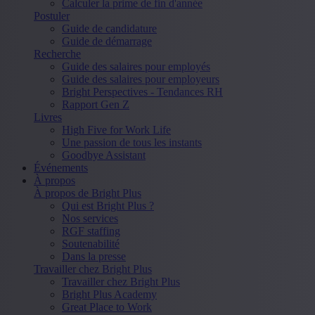
Calculer la prime de fin d'année
Postuler
Guide de candidature
Guide de démarrage
Recherche
Guide des salaires pour employés
Guide des salaires pour employeurs
Bright Perspectives - Tendances RH
Rapport Gen Z
Livres
High Five for Work Life
Une passion de tous les instants
Goodbye Assistant
Événements
À propos
À propos de Bright Plus
Qui est Bright Plus ?
Nos services
RGF staffing
Soutenabilité
Dans la presse
Travailler chez Bright Plus
Travailler chez Bright Plus
Bright Plus Academy
Great Place to Work