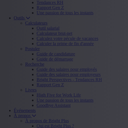
Tendances RH
Rapport Gen Z
Une passion de tous les instants
Outils
Calculateurs
Outil salarial
Calculateur brut-net
Calculez votre pécule de vacances
Calculer la prime de fin d'année
Postuler
Guide de candidature
Guide de démarrage
Recherche
Guide des salaires pour employés
Guide des salaires pour employeurs
Bright Perspectives - Tendances RH
Rapport Gen Z
Livres
High Five for Work Life
Une passion de tous les instants
Goodbye Assistant
Événements
À propos
À propos de Bright Plus
Qui est Bright Plus ?