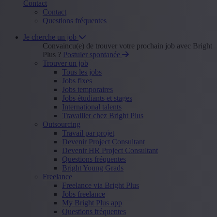
Contact
Contact
Questions fréquentes
Je cherche un job
Convaincu(e) de trouver votre prochain job avec Bright
Plus ?
Postuler spontanée
Trouver un job
Tous les jobs
Jobs fixes
Jobs temporaires
Jobs étudiants et stages
International talents
Travailler chez Bright Plus
Outsourcing
Travail par projet
Devenir Project Consultant
Devenir HR Project Consultant
Questions fréquentes
Bright Young Grads
Freelance
Freelance via Bright Plus
Jobs freelance
My Bright Plus app
Questions fréquentes