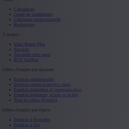
Calculators
Guide de candidature
Littérature professionnelle
Recherches
À propos
Voici Bright Plus
Services
Travailler chez nous
RGF Staffing
Offres d'emploi par domaine
Emplois administratifs
Emplois ventes et service client
Emplois marketing et communication
Emplois logistique, achats et facility
Tous les offres d'emploi
Offres d'emploi par région
Emplois à Bruxelles
Emplois à Hal