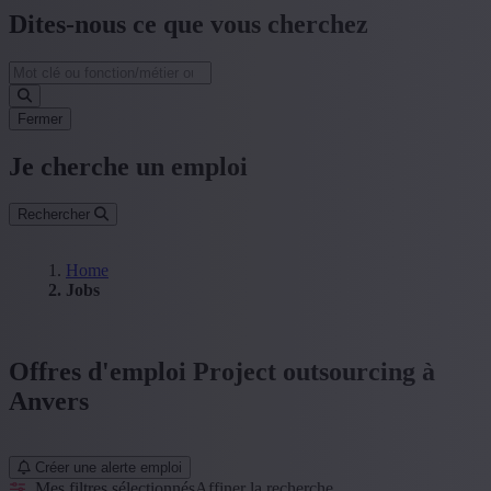
Dites-nous ce que vous cherchez
Fermer
Je cherche un emploi
Rechercher
Home
Jobs
Offres d'emploi Project outsourcing à
Anvers
Créer une alerte emploi
Mes filtres sélectionnés
Affiner la recherche