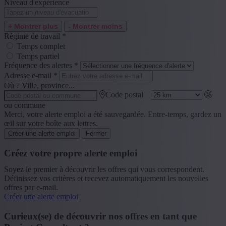
Niveau d'expérience
+ Montrer plus
- Montrer moins
Régime de travail
*
Temps complet
Temps partiel
Fréquence des alertes
*
Adresse e-mail
*
Où ? Ville, province...
Code postal
ou commune
Merci, votre alerte emploi a été sauvegardée. Entre-temps, gardez un
œil sur votre boîte aux lettres.
Créer une alerte emploi
Fermer
Créez votre propre alerte emploi
Soyez le premier à découvrir les offres qui vous correspondent.
Définissez vos critères et recevez automatiquement les nouvelles
offres par e-mail.
Créer une alerte emploi
Curieux(se) de découvrir nos offres en tant que