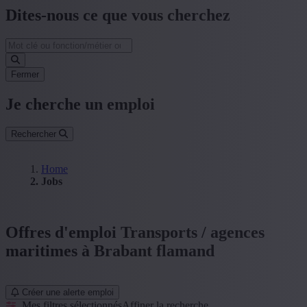
Dites-nous ce que vous cherchez
Fermer
Je cherche un emploi
Rechercher
Home
Jobs
Offres d'emploi Transports / agences
maritimes à Brabant flamand
Créer une alerte emploi
Mes filtres sélectionnés
Affiner la recherche