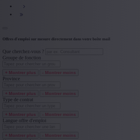
+ Montrer plus
- Montrer moins
Type de contrat
+ Montrer plus
- Montrer moins
Langue offre d'emploi
Offres d'emploi sur mesure directement dans votre boîte mail
+ Montrer plus
- Montrer moins
Que cherchez-vous ?
Niveau d'expérience
Groupe de fonction
+ Montrer plus
- Montrer moins
+ Montrer plus
- Montrer moins
Province
+ Montrer plus
- Montrer moins
Type de contrat
+ Montrer plus
- Montrer moins
Langue offre d'emploi
+ Montrer plus
- Montrer moins