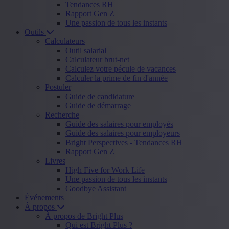
Tendances RH
Rapport Gen Z
Une passion de tous les instants
Outils
Calculateurs
Outil salarial
Calculateur brut-net
Calculez votre pécule de vacances
Calculer la prime de fin d'année
Postuler
Guide de candidature
Guide de démarrage
Recherche
Guide des salaires pour employés
Guide des salaires pour employeurs
Bright Perspectives - Tendances RH
Rapport Gen Z
Livres
High Five for Work Life
Une passion de tous les instants
Goodbye Assistant
Événements
À propos
À propos de Bright Plus
Qui est Bright Plus ?