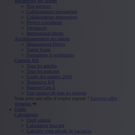
Rechercher des talents
Nos services
Collaborateurs permanents
Collaborateurs temporaires
Project consultants
Freelances
International talents
Accompagnement des talents
Management Drives
Talent Scans
Formations et webinaires
Conseils RH
Tous les articles
Tous les podcasts
Guide des salaires 2026
Tendances RH
Rapport Gen Z
Une passion de tous les instants
Vous avez une offre d’emploi urgente ?
Envoyer offre
d'emploi
Outils
Calculateurs
Outil salarial
Calculateur brut-net
Calculez votre pécule de vacances