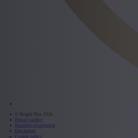
© Bright Plus 2026
Privacy policy
Numéros d'agrément
Disclaimer
Cookie policy