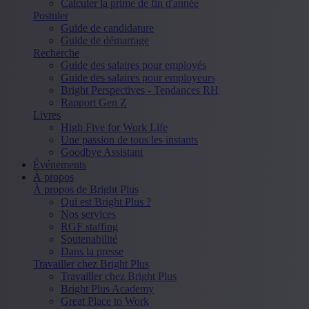
Calculer la prime de fin d'année
Postuler
Guide de candidature
Guide de démarrage
Recherche
Guide des salaires pour employés
Guide des salaires pour employeurs
Bright Perspectives - Tendances RH
Rapport Gen Z
Livres
High Five for Work Life
Une passion de tous les instants
Goodbye Assistant
Événements
À propos
À propos de Bright Plus
Qui est Bright Plus ?
Nos services
RGF staffing
Soutenabilité
Dans la presse
Travailler chez Bright Plus
Travailler chez Bright Plus
Bright Plus Academy
Great Place to Work