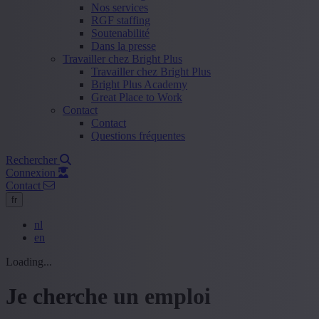
Nos services
RGF staffing
Soutenabilité
Dans la presse
Travailler chez Bright Plus
Travailler chez Bright Plus
Bright Plus Academy
Great Place to Work
Contact
Contact
Questions fréquentes
Rechercher
Connexion
Contact
fr
nl
en
Loading...
Je cherche un emploi