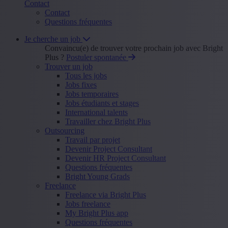
Contact
Contact
Questions fréquentes
Je cherche un job
Convaincu(e) de trouver votre prochain job avec Bright
Plus ?
Postuler spontanée
Trouver un job
Tous les jobs
Jobs fixes
Jobs temporaires
Jobs étudiants et stages
International talents
Travailler chez Bright Plus
Outsourcing
Travail par projet
Devenir Project Consultant
Devenir HR Project Consultant
Questions fréquentes
Bright Young Grads
Freelance
Freelance via Bright Plus
Jobs freelance
My Bright Plus app
Questions fréquentes