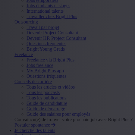
Jobs temporaires
Jobs étudiants et stages
International talents
Travailler chez Bright Plus
Outsourcing
Travail par projet
Devenir Project Consultant
Devenir HR Project Consultant
Questions fréquentes
Bright Young Grads
Freelance
Freelance via Bright Plus
Jobs freelance
My Bright Plus app
Questions fréquentes
Conseils de carrière
Tous les articles et vidéos
Tous les podcasts
Tous les publications
Guide de candidature
Guide de démarrage
Guide des salaires pour employés
Convaincu(e) de trouver votre prochain job avec Bright Plus ?
Postuler spontanée
Je cherche des talents