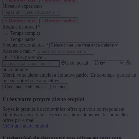
+ Montrer plus
- Montrer moins
Niveau d'expérience
+ Montrer plus
- Montrer moins
Régime de travail
*
Temps complet
Temps partiel
Fréquence des alertes
*
Adresse e-mail
*
Où ? Ville, province...
Code postal
ou commune
Merci, votre alerte emploi a été sauvegardée. Entre-temps, gardez un
œil sur votre boîte aux lettres.
Créer une alerte emploi
Fermer
Créez votre propre alerte emploi
Soyez le premier à découvrir les offres qui vous correspondent.
Définissez vos critères et recevez automatiquement les nouvelles
offres par e-mail.
Créer une alerte emploi
Curieux(se) de découvrir nos offres en tant que