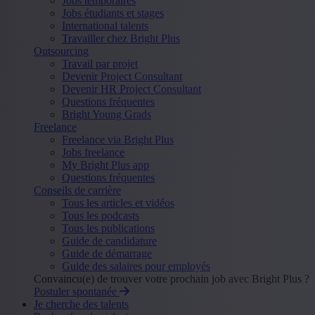
Jobs temporaires
Jobs étudiants et stages
International talents
Travailler chez Bright Plus
Outsourcing
Travail par projet
Devenir Project Consultant
Devenir HR Project Consultant
Questions fréquentes
Bright Young Grads
Freelance
Freelance via Bright Plus
Jobs freelance
My Bright Plus app
Questions fréquentes
Conseils de carrière
Tous les articles et vidéos
Tous les podcasts
Tous les publications
Guide de candidature
Guide de démarrage
Guide des salaires pour employés
Convaincu(e) de trouver votre prochain job avec Bright Plus ?
Postuler spontanée
Je cherche des talents