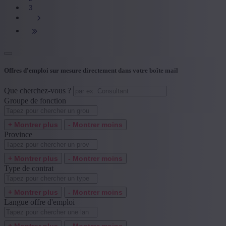
3
Offres d'emploi sur mesure directement dans votre boîte mail
Que cherchez-vous ?
Groupe de fonction
+ Montrer plus
- Montrer moins
Province
+ Montrer plus
- Montrer moins
Type de contrat
+ Montrer plus
- Montrer moins
Langue offre d'emploi