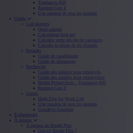
Tendances RH
Rapport Gen Z
Une passion de tous les instants
Outils
Calculateurs
Outil salarial
Calculateur brut-net
Calculez votre pécule de vacances
Calculer la prime de fin d'année
Postuler
Guide de candidature
Guide de démarrage
Recherche
Guide des salaires pour employés
Guide des salaires pour employeurs
Bright Perspectives - Tendances RH
Rapport Gen Z
Livres
High Five for Work Life
Une passion de tous les instants
Goodbye Assistant
Événements
À propos
À propos de Bright Plus
Qui est Bright Plus ?