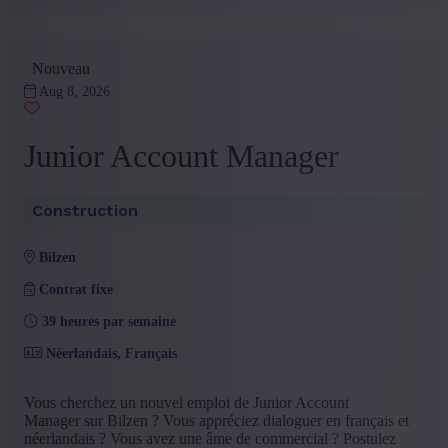
Management
(6)
Etudiant
(2)
Executive
(2)
+ Montrer plus
- Montrer moins
Nouveau
Aug 8, 2026
Junior Account Manager
Construction
bilzen
Contrat fixe
39 heures par semaine
Néerlandais, Français
Vous cherchez un nouvel emploi de Junior Account
Manager sur Bilzen ? Vous appréciez dialoguer en français et
néerlandais ? Vous avez une âme de commercial ? Postulez