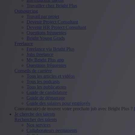
International talents
Travailler chez Bright Plus
Outsourcing
Travail par projet
Devenir Project Consultant
Devenir HR Project Consultant
Questions fréquentes
Bright Young Grads
Freelance
Freelance via Bright Plus
Jobs freelance
My Bright Plus app
Questions fréquentes
Conseils de carrière
Tous les articles et vidéos
Tous les podcasts
Tous les publications
Guide de candidature
Guide de démarrage
Guide des salaires pour employés
Convaincu(e) de trouver votre prochain job avec Bright Plus ?
Je cherche des talents
Rechercher des talents
Nos services
Collaborateurs permanents