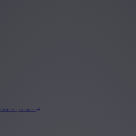
Postuler spontanée