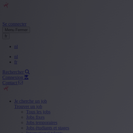
Se connecter
Menu
Fermer
fr
nl
nl
fr
Rechercher
Connexion
Contact
Je cherche un job
Trouver un job
Tous les jobs
Jobs fixes
Jobs temporaires
Jobs étudiants et stages