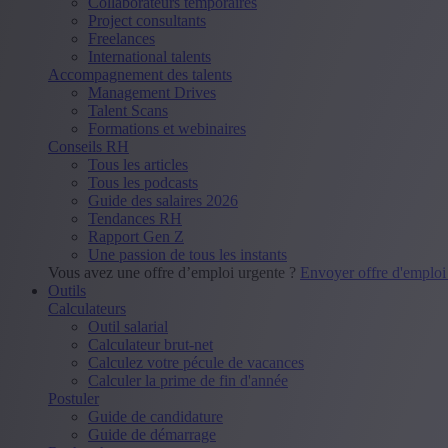
Collaborateurs temporaires
Project consultants
Freelances
International talents
Accompagnement des talents
Management Drives
Talent Scans
Formations et webinaires
Conseils RH
Tous les articles
Tous les podcasts
Guide des salaires 2026
Tendances RH
Rapport Gen Z
Une passion de tous les instants
Vous avez une offre d’emploi urgente ?
Envoyer offre d'emplo
Outils
Calculateurs
Outil salarial
Calculateur brut-net
Calculez votre pécule de vacances
Calculer la prime de fin d'année
Postuler
Guide de candidature
Guide de démarrage