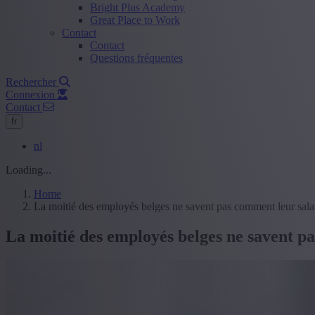
Bright Plus Academy
Great Place to Work
Contact
Contact
Questions fréquentes
Rechercher
Connexion
Contact
fr
nl
Loading...
Home
La moitié des employés belges ne savent pas comment leur salai
La moitié des employés belges ne savent p