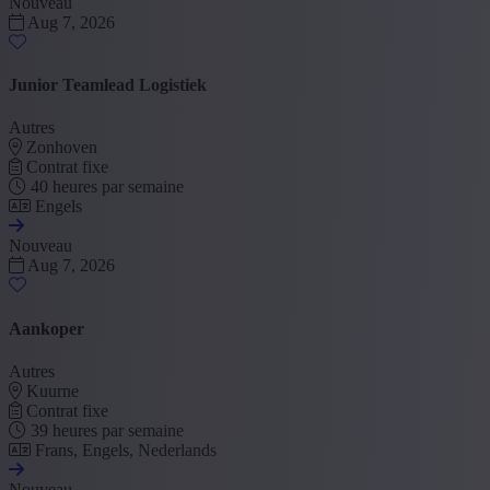
Nouveau
Aug 7, 2026
Junior Teamlead Logistiek
Autres
Zonhoven
Contrat fixe
40 heures par semaine
Engels
Nouveau
Aug 7, 2026
Aankoper
Autres
Kuurne
Contrat fixe
39 heures par semaine
Frans, Engels, Nederlands
Nouveau