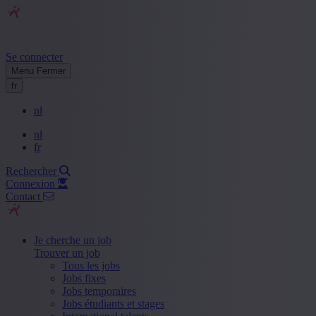
Se connecter
Menu
Fermer
fr
nl
nl
fr
Rechercher
Connexion
Contact
Je cherche un job
Trouver un job
Tous les jobs
Jobs fixes
Jobs temporaires
Jobs étudiants et stages