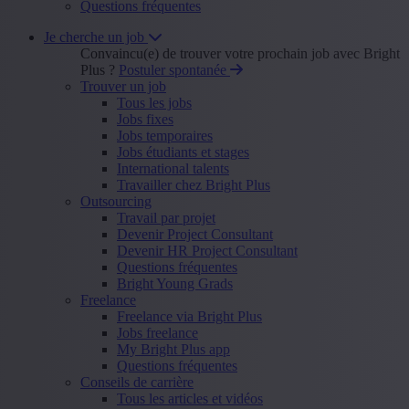
Questions fréquentes
Je cherche un job
Convaincu(e) de trouver votre prochain job avec Bright
Plus ?
Postuler spontanée
Trouver un job
Tous les jobs
Jobs fixes
Jobs temporaires
Jobs étudiants et stages
International talents
Travailler chez Bright Plus
Outsourcing
Travail par projet
Devenir Project Consultant
Devenir HR Project Consultant
Questions fréquentes
Bright Young Grads
Freelance
Freelance via Bright Plus
Jobs freelance
My Bright Plus app
Questions fréquentes
Conseils de carrière
Tous les articles et vidéos