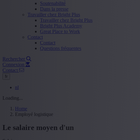
Soutenabilité
Dans la presse
Travailler chez Bright Plus
Travailler chez Bright Plus
Bright Plus Academy
Great Place to Work
Contact
Contact
Questions fréquentes
Rechercher
Connexion
Contact
fr
nl
Loading...
Home
Employé logistique
Le salaire moyen d'un