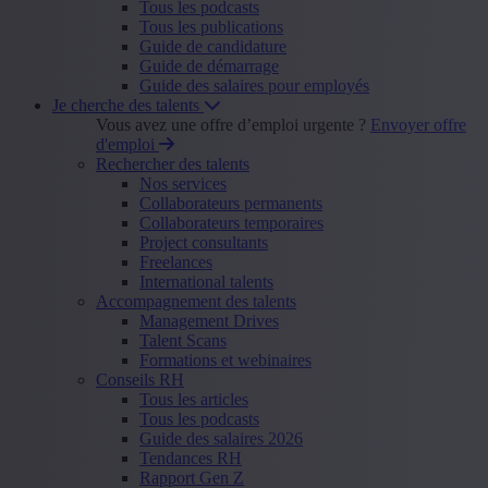
Tous les podcasts
Tous les publications
Guide de candidature
Guide de démarrage
Guide des salaires pour employés
Je cherche des talents
Vous avez une offre d’emploi urgente ?
Envoyer offre
d'emploi
Rechercher des talents
Nos services
Collaborateurs permanents
Collaborateurs temporaires
Project consultants
Freelances
International talents
Accompagnement des talents
Management Drives
Talent Scans
Formations et webinaires
Conseils RH
Tous les articles
Tous les podcasts
Guide des salaires 2026
Tendances RH
Rapport Gen Z