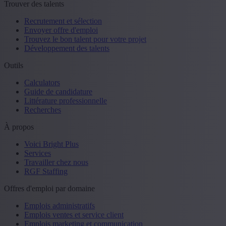
Trouver des talents
Recrutement et sélection
Envoyer offre d'emploi
Trouvez le bon talent pour votre projet
Développement des talents
Outils
Calculators
Guide de candidature
Littérature professionnelle
Recherches
À propos
Voici Bright Plus
Services
Travailler chez nous
RGF Staffing
Offres d'emploi par domaine
Emplois administratifs
Emplois ventes et service client
Emplois marketing et communication