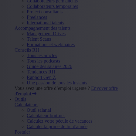
Collaborateurs permanents
Collaborateurs temporaires
Project consultants
Freelances
International talents
Accompagnement des talents
Management Drives
Talent Scans
Formations et webinaires
Conseils RH
Tous les articles
Tous les podcasts
Guide des salaires 2026
Tendances RH
Rapport Gen Z
Une passion de tous les instants
Vous avez une offre d’emploi urgente ?
Envoyer offre
d'emploi
Outils
Calculateurs
Outil salarial
Calculateur brut-net
Calculez votre pécule de vacances
Calculer la prime de fin d'année
Postuler