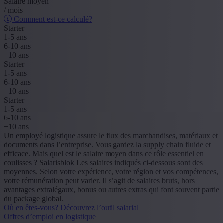
Salaire moyen
/ mois
Comment est-ce calculé?
Starter
1-5 ans
6-10 ans
+10 ans
Starter
1-5 ans
6-10 ans
+10 ans
Starter
1-5 ans
6-10 ans
+10 ans
Un employé logistique assure le flux des marchandises, matériaux et
documents dans l’entreprise. Vous gardez la supply chain fluide et
efficace. Mais quel est le salaire moyen dans ce rôle essentiel en
coulisses ? Salarisblok Les salaires indiqués ci-dessous sont des
moyennes. Selon votre expérience, votre région et vos compétences,
votre rémunération peut varier. Il s’agit de salaires bruts, hors
avantages extralégaux, bonus ou autres extras qui font souvent partie
du package global.
Où en êtes-vous? Découvrez l’outil salarial
Offres d’emploi en logistique