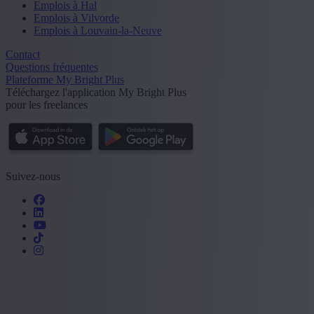
Emplois à Hal
Emplois à Vilvorde
Emplois à Louvain-la-Neuve
Contact
Questions fréquentes
Plateforme My Bright Plus
Téléchargez l'application My Bright Plus
pour les freelances
Suivez-nous