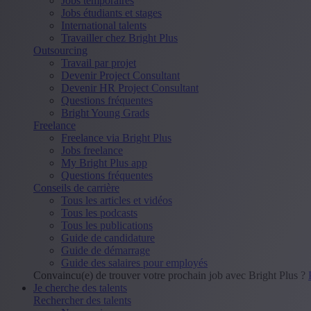
Jobs temporaires
Jobs étudiants et stages
International talents
Travailler chez Bright Plus
Outsourcing
Travail par projet
Devenir Project Consultant
Devenir HR Project Consultant
Questions fréquentes
Bright Young Grads
Freelance
Freelance via Bright Plus
Jobs freelance
My Bright Plus app
Questions fréquentes
Conseils de carrière
Tous les articles et vidéos
Tous les podcasts
Tous les publications
Guide de candidature
Guide de démarrage
Guide des salaires pour employés
Convaincu(e) de trouver votre prochain job avec Bright Plus ?
Je cherche des talents
Rechercher des talents