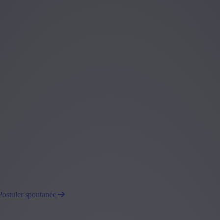
Postuler spontanée