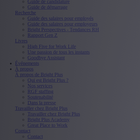
Guide de candidature
Guide de démarrage
Recherche
Guide des salaires pour employés
Guide des salaires pour employeurs
Bright Perspectives - Tendances RH
Rapport Gen Z
Livres
High Five for Work Life
Une passion de tous les instants
Goodbye Assistant
Événements
À propos
À propos de Bright Plus
Qui est Bright Plus ?
Nos services
RGF staffing
Soutenabilité
Dans la presse
Travailler chez Bright Plus
Travailler chez Bright Plus
Bright Plus Academy
Great Place to Work
Contact
Contact