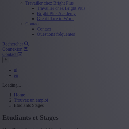
Travailler chez Bright Plus
Travailler chez Bright Plus
Bright Plus Academy
Great Place to Work
Contact
Contact
Questions fréquentes
Rechercher
Connexion
Contact
fr
nl
en
Loading...
Home
Trouvez un emploi
Etudiants Stages
Etudiants et Stages