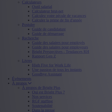
Calculateurs
Outil salarial
Calculateur brut-net
Calculez votre pécule de vacances
Calculer la prime de fin d'année
Postuler
Guide de candidature
Guide de démarrage
Recherche
Guide des salaires pour employés
Guide des salaires pour employeurs
Bright Perspectives - Tendances RH
Rapport Gen Z
Livres
High Five for Work Life
Une passion de tous les instants
Goodbye Assistant
Événements
À propos
À propos de Bright Plus
Qui est Bright Plus ?
Nos services
RGF staffing
Soutenabilité
Dans la presse