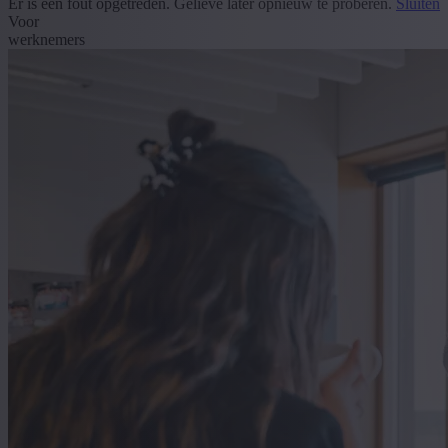
Er is een fout opgetreden. Gelieve later opnieuw te proberen.
Sluiten
Voor
werknemers