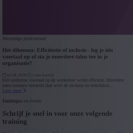
Meertalige professional
Het dilemma: Efficiëntie of inclusie - leg je één
voertaal op of sta je meerdere talen toe in je
organisatie?
jul 28, 2026
1 min leestijd
Eén uniforme voertaal op de werkvloer werkt efficiënt. Meerdere
talen toelaten versterkt dan weer de inclusie en betrokken...
Lees meer
Loading...
Trainingen en events
Schrijf je snel in voor onze volgende
training