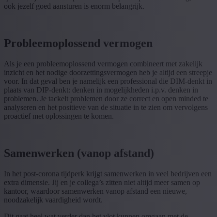
ook jezelf goed aansturen is enorm belangrijk.
Probleemoplossend vermogen
Als je een probleemoplossend vermogen combineert met zakelijk
inzicht en het nodige doorzettingsvermogen heb je altijd een streepje
voor. In dat geval ben je namelijk een professional die DIM-denkt in
plaats van DIP-denkt: denken in mogelijkheden i.p.v. denken in
problemen. Je tackelt problemen door ze correct en open minded te
analyseren en het positieve van de situatie in te zien om vervolgens
proactief met oplossingen te komen.
Samenwerken (vanop afstand)
In het post-corona tijdperk krijgt samenwerken in veel bedrijven een
extra dimensie. Jij en je collega’s zitten niet altijd meer samen op
kantoor, waardoor samenwerken vanop afstand een nieuwe,
noodzakelijk vaardigheid wordt.
Dit gaat heel wat verder dan het vlot kunnen omgaan met de