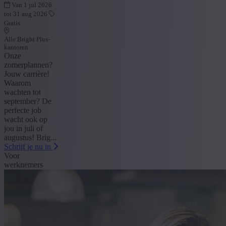
Van 1 jul 2026
tot 31 aug 2026
Gratis
Alle Bright Plus-
kantoren
Onze
zomerplannen?
Jouw carrière!
Waarom
wachten tot
september? De
perfecte job
wacht ook op
jou in juli of
augustus! Brig...
Schrijf je nu in
Voor
werknemers