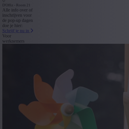
D'Offiz - Room 21
Alle info over of
inschrijven voor
de pop-up dagen
doe je hier:
Schrijf je nu in
Voor
werknemers