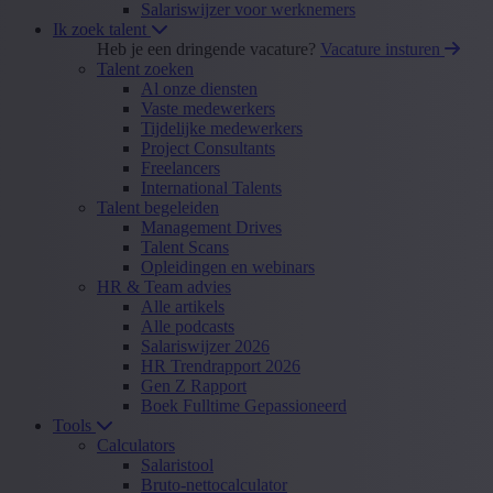
Salariswijzer voor werknemers
Ik zoek talent
Heb je een dringende vacature?
Vacature insturen
Talent zoeken
Al onze diensten
Vaste medewerkers
Tijdelijke medewerkers
Project Consultants
Freelancers
International Talents
Talent begeleiden
Management Drives
Talent Scans
Opleidingen en webinars
HR & Team advies
Alle artikels
Alle podcasts
Salariswijzer 2026
HR Trendrapport 2026
Gen Z Rapport
Boek Fulltime Gepassioneerd
Tools
Calculators
Salaristool
Bruto-nettocalculator