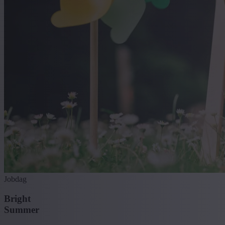
Jobdag
Bright
Summer