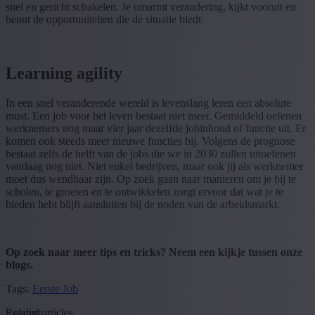
snel en gericht schakelen. Je omarmt verandering, kijkt vooruit en
benut de opportuniteiten die de situatie biedt.
Learning agility
In een snel veranderende wereld is levenslang leren een absolute
must. Een job voor het leven bestaat niet meer. Gemiddeld oefenen
werknemers nog maar vier jaar dezelfde jobinhoud of functie uit. Er
komen ook steeds meer nieuwe functies bij. Volgens de prognose
bestaat zelfs de helft van de jobs die we in 2030 zullen uitoefenen
vandaag nog niet. Niet enkel bedrijven, maar ook jij als werknemer
moet dus wendbaar zijn. Op zoek gaan naar manieren om je bij te
scholen, te groeien en te ontwikkelen zorgt ervoor dat wat je te
bieden hebt blijft aansluiten bij de noden van de arbeidsmarkt.
Op zoek naar meer tips en tricks? Neem een kijkje tussen onze
blogs.
Tags:
Eerste Job
Loading...
Related articles