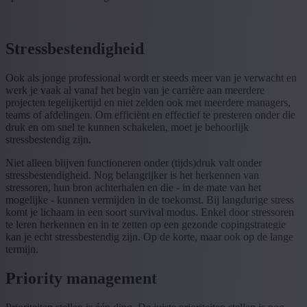
Stressbestendigheid
Ook als jonge professional wordt er steeds meer van je verwacht en
werk je vaak al vanaf het begin van je carrière aan meerdere
projecten tegelijkertijd en niet zelden ook met meerdere managers,
teams of afdelingen. Om efficiënt en effectief te presteren onder die
druk en om snel te kunnen schakelen, moet je behoorlijk
stressbestendig zijn.
Niet alleen blijven functioneren onder (tijds)druk valt onder
stressbestendigheid. Nog belangrijker is het herkennen van
stressoren, hun bron achterhalen en die - in de mate van het
mogelijke - kunnen vermijden in de toekomst. Bij langdurige stress
komt je lichaam in een soort survival modus. Enkel door stressoren
te leren herkennen en in te zetten op een gezonde copingstrategie
kan je echt stressbestendig zijn. Op de korte, maar ook op de lange
termijn.
Priority management