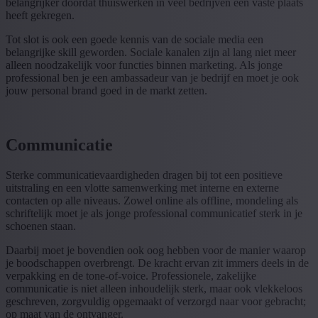
belangrijker doordat thuiswerken in veel bedrijven een vaste plaats
heeft gekregen.
Tot slot is ook een goede kennis van de sociale media een
belangrijke skill geworden. Sociale kanalen zijn al lang niet meer
alleen noodzakelijk voor functies binnen marketing. Als jonge
professional ben je een ambassadeur van je bedrijf en moet je ook
jouw personal brand goed in de markt zetten.
Communicatie
Sterke communicatievaardigheden dragen bij tot een positieve
uitstraling en een vlotte samenwerking met interne en externe
contacten op alle niveaus. Zowel online als offline, mondeling als
schriftelijk moet je als jonge professional communicatief sterk in je
schoenen staan.
Daarbij moet je bovendien ook oog hebben voor de manier waarop
je boodschappen overbrengt. De kracht ervan zit immers deels in de
verpakking en de tone-of-voice. Professionele, zakelijke
communicatie is niet alleen inhoudelijk sterk, maar ook vlekkeloos
geschreven, zorgvuldig opgemaakt of verzorgd naar voor gebracht;
op maat van de ontvanger.