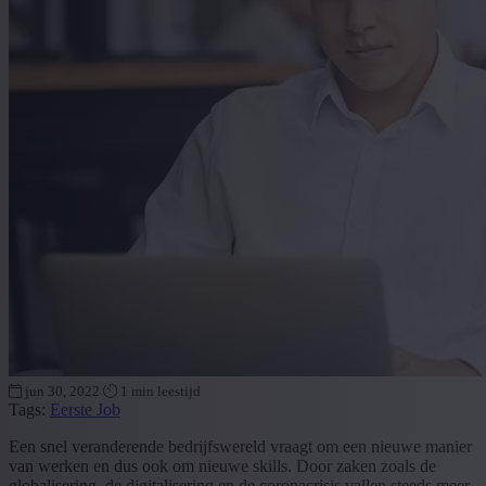
jun 30, 2022
1 min leestijd
Tags:
Eerste Job
Een snel veranderende bedrijfswereld vraagt om een nieuwe manier
van werken en dus ook om nieuwe skills. Door zaken zoals de
globalisering, de digitalisering en de coronacrisis vallen steeds meer