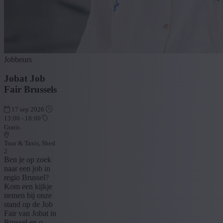
Jobbeurs
Jobat Job
Fair Brussels
17 sep 2026
13:00 - 18:00
Gratis
Tour & Taxis, Shed
2
Ben je op zoek
naar een job in
regio Brussel?
Kom een kijkje
nemen bij onze
stand op de Job
Fair van Jobat in
Brussel en o...