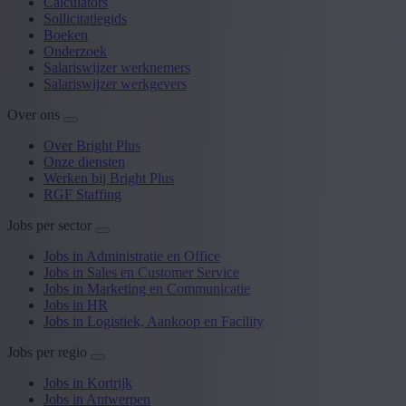
Calculators
Sollicitatiegids
Boeken
Onderzoek
Salariswijzer werknemers
Salariswijzer werkgevers
Over ons
Over Bright Plus
Onze diensten
Werken bij Bright Plus
RGF Staffing
Jobs per sector
Jobs in Administratie en Office
Jobs in Sales en Customer Service
Jobs in Marketing en Communicatie
Jobs in HR
Jobs in Logistiek, Aankoop en Facility
Jobs per regio
Jobs in Kortrijk
Jobs in Antwerpen