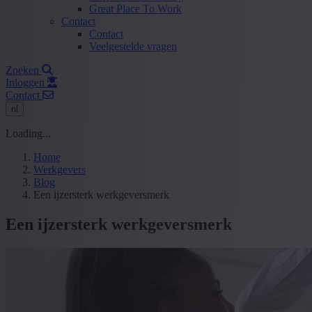
Great Place To Work
Contact
Contact
Veelgestelde vragen
Zoeken
Inloggen
Contact
nl
Loading...
Home
Werkgevers
Blog
Een ijzersterk werkgeversmerk
Een ijzersterk werkgeversmerk