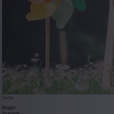
Jobdag
Bright
Summer