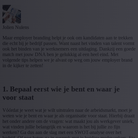
Jolien Nulens
Maar employer branding helpt je ook om kandidaten aan te trekken
die echt bij je bedrijf passen. Want naast het vinden van talent vormt
ook het binden van je werknemers een uitdaging. Dankzij een goede
match met jouw DNA ben je gelukkig al een heel eind. Met
volgende tips helpen we je alvast op weg om jouw employer brand
in de kijker te zetten!
1. Bepaal eerst wie je bent en waar je
voor staat
Vóórdat je weet wat je wilt uitstralen naar de arbeidsmarkt, moet je
weten wie je bent en waar je als organisatie voor staat. Hierbij draait
het onder andere om de vragen: wat maakt jou als werkgever uniek,
wat vinden jullie belangrijk en waarom is het bij jullie zo fijn
werken? Ga dus aan de slag met een SWOT-analyse over het
bedrijf. Of nog beter: ga in gesprek met je huidige medewerkers. Sta