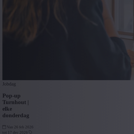
Jobdag
Pop-up
Turnhout |
elke
donderdag
Van 26 feb 2026
tot 17 dec 2026