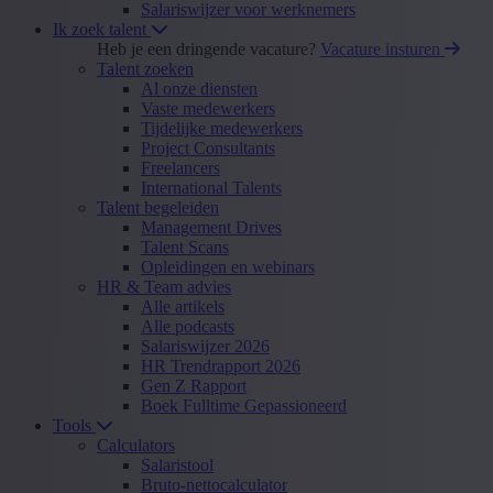
Salariswijzer voor werknemers
Ik zoek talent
Heb je een dringende vacature?
Vacature insturen
Talent zoeken
Al onze diensten
Vaste medewerkers
Tijdelijke medewerkers
Project Consultants
Freelancers
International Talents
Talent begeleiden
Management Drives
Talent Scans
Opleidingen en webinars
HR & Team advies
Alle artikels
Alle podcasts
Salariswijzer 2026
HR Trendrapport 2026
Gen Z Rapport
Boek Fulltime Gepassioneerd
Tools
Calculators
Salaristool
Bruto-nettocalculator