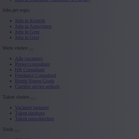
Jobs per regio
Jobs in Kortrijk
Jobs in Antwerpen
Jobs in Gent
Jobs in Geel
Werk vinden
Alle vacatures
Project consultant
HR Consultant
Freelance Consultant
Bright Young Grads
Carrière advies artikels
Talent vinden
Vacature insturen
Talent database
Talent ontwikkeling
Tools