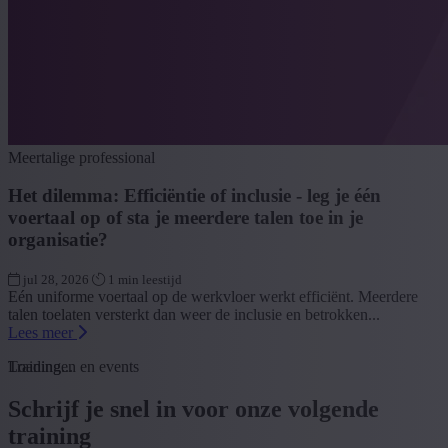
Meertalige professional
Het dilemma: Efficiëntie of inclusie - leg je één
voertaal op of sta je meerdere talen toe in je
organisatie?
jul 28, 2026
1 min leestijd
Eén uniforme voertaal op de werkvloer werkt efficiënt. Meerdere
talen toelaten versterkt dan weer de inclusie en betrokken...
Lees meer
Loading...
Trainingen en events
Schrijf je snel in voor onze volgende
training