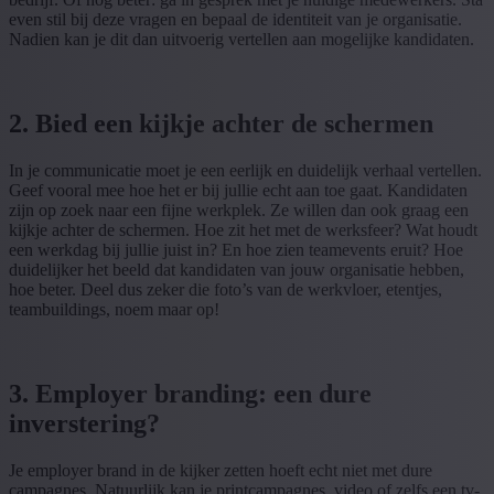
even stil bij deze vragen en bepaal de identiteit van je organisatie.
Nadien kan je dit dan uitvoerig vertellen aan mogelijke kandidaten.
2. Bied een kijkje achter de schermen
In je communicatie moet je een eerlijk en duidelijk verhaal vertellen.
Geef vooral mee hoe het er bij jullie echt aan toe gaat. Kandidaten
zijn op zoek naar een fijne werkplek. Ze willen dan ook graag een
kijkje achter de schermen. Hoe zit het met de werksfeer? Wat houdt
een werkdag bij jullie juist in? En hoe zien teamevents eruit? Hoe
duidelijker het beeld dat kandidaten van jouw organisatie hebben,
hoe beter. Deel dus zeker die foto’s van de werkvloer, etentjes,
teambuildings, noem maar op!
3. Employer branding: een dure
inverstering?
Je employer brand in de kijker zetten hoeft echt niet met dure
campagnes. Natuurlijk kan je printcampagnes, video of zelfs een tv-