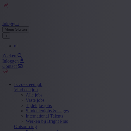
Inloggen
Menu
Sluiten
nl
nl
Zoeken
Inloggen
Contact
Ik zoek een job
Vind een job
Alle jobs
Vaste jobs
Tijdelijke jobs
Studentenjobs & stages
International Talents
Werken bij Bright Plus
Outsourcing