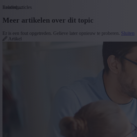
Loading...
Related articles
Meer artikelen over dit topic
Er is een fout opgetreden. Gelieve later opnieuw te proberen.
Sluiten
Artikel