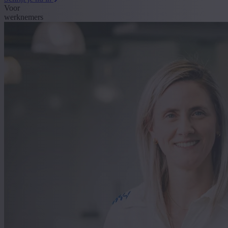
Voor
werknemers