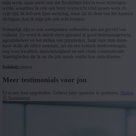
mijn werk, maar merk ook dat flexibiliteit hier in twee richtingen
werkt, waardoor ik ook een beter evenwicht vind tussen werk en
vrije tijd. Ik heb een fijne werkdag, maar als de deur van het kantoor
dichtgaat, kan ik mijn job ook echt loslaten.
Natuurlijk zijn er ook werkpunten verbonden aan dat gevoel van
vrijheid. Zo word ik steeds meer getraind in goed timemanagement,
agendabeheer en het stellen van prioriteiten. Stuk voor stuk must-
have skills als office assistant, net als een kritisch denkvermogen,
oog voor kwaliteit, nauwkeurigheid en een vlotte communicatie.
Vaardigheden die ik on the job steeds verder kan ontwikkelen.’
Loading...
Related content
Meer testimonials voor jou
Er is een fout opgetreden. Gelieve later opnieuw te proberen.
Sluiten
Testimonial