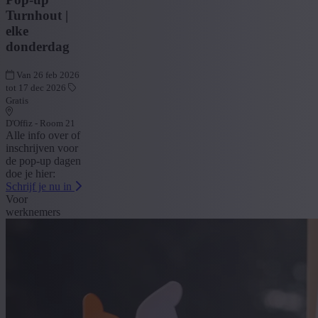
Turnhout |
elke
donderdag
Van 26 feb 2026
tot 17 dec 2026
Gratis
D'Offiz - Room 21
Alle info over of
inschrijven voor
de pop-up dagen
doe je hier:
Schrijf je nu in
Voor
werknemers