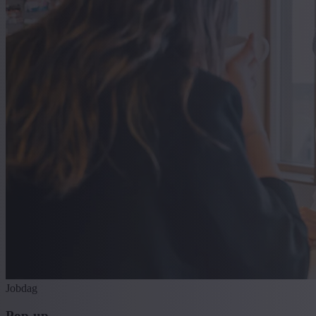
Jobdag
Pop-up