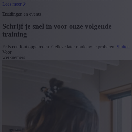
Lees meer
Loading...
Trainingen en events
Schrijf je snel in voor onze volgende
training
Er is een fout opgetreden. Gelieve later opnieuw te proberen.
Sluiten
Voor
werknemers