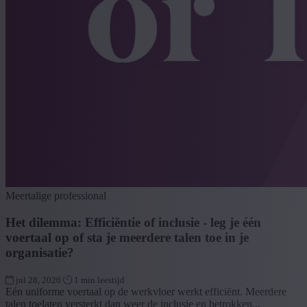
Meertalige professional
Het dilemma: Efficiëntie of inclusie - leg je één
voertaal op of sta je meerdere talen toe in je
organisatie?
jul 28, 2026
1 min leestijd
Eén uniforme voertaal op de werkvloer werkt efficiënt. Meerdere
talen toelaten versterkt dan weer de inclusie en betrokken...