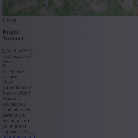
Jobdag
Bright
Summer
Van 1 jul 2026
tot 31 aug 2026
Gratis
Alle Bright Plus-
kantoren
Onze
zomerplannen?
Jouw carrière!
Waarom
wachten tot
september? De
perfecte job
wacht ook op
jou in juli of
augustus! Brig...
Schrijf je nu in