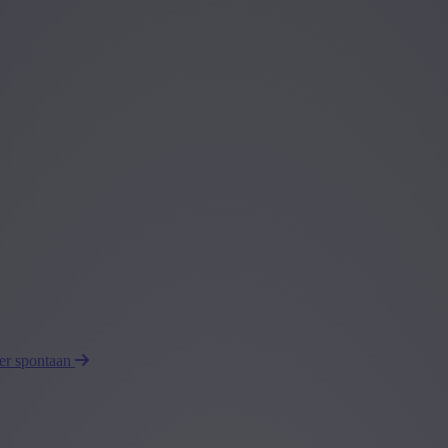
eer spontaan