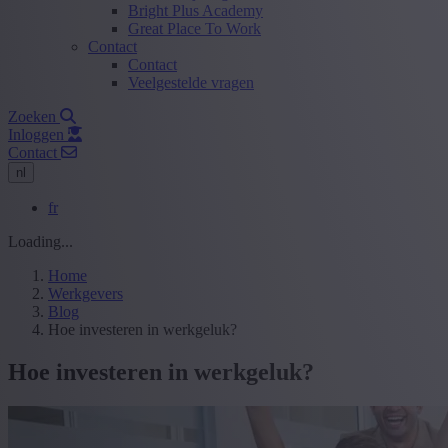
Bright Plus Academy
Great Place To Work
Contact
Contact
Veelgestelde vragen
Zoeken
Inloggen
Contact
nl
fr
Loading...
Home
Werkgevers
Blog
Hoe investeren in werkgeluk?
Hoe investeren in werkgeluk?