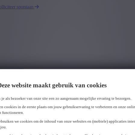
olliciteer spontaan
Deze website maakt gebruik van cookies
 je als bezoeker van onze site een zo aangenaam mogelijke ervaring te bezorgen.
n cookies in de eerste plaats om jouw gebruikservaring te verbeteren en onze onli
en functioneren.
ebruiken we cookies om de inhoud van onze websites en (mobiele) applicaties inter
jou.