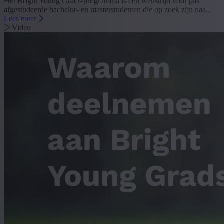
Het Bright Young Grads-programma is een wedstrijd voor pas
afgestudeerde bachelor- en masterstudenten die op zoek zijn naa...
Lees meer
Video