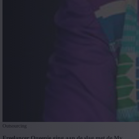
Outsourcing
Freelancer Queenie ging aan de slag met de My