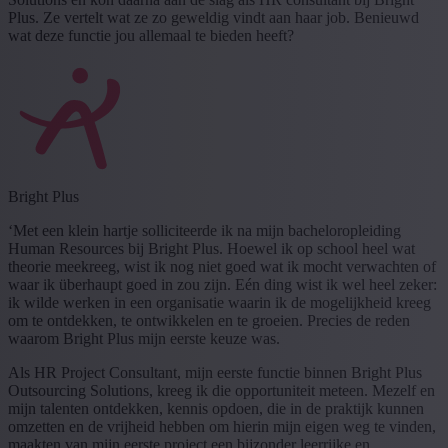
Plus. Ze vertelt wat ze zo geweldig vindt aan haar job. Benieuwd
wat deze functie jou allemaal te bieden heeft?
Bright Plus
‘Met een klein hartje solliciteerde ik na mijn bacheloropleiding
Human Resources bij Bright Plus. Hoewel ik op school heel wat
theorie meekreeg, wist ik nog niet goed wat ik mocht verwachten of
waar ik überhaupt goed in zou zijn. Eén ding wist ik wel heel zeker:
ik wilde werken in een organisatie waarin ik de mogelijkheid kreeg
om te ontdekken, te ontwikkelen en te groeien. Precies de reden
waarom Bright Plus mijn eerste keuze was.
Als HR Project Consultant, mijn eerste functie binnen Bright Plus
Outsourcing Solutions, kreeg ik die opportuniteit meteen. Mezelf en
mijn talenten ontdekken, kennis opdoen, die in de praktijk kunnen
omzetten en de vrijheid hebben om hierin mijn eigen weg te vinden,
maakten van mijn eerste project een bijzonder leerrijke en