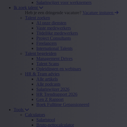
Salariswijzer voor werknemers
Ik zoek talent
Heb je een dringende vacature?
Vacature insturen
Talent zoeken
Al onze diensten
Vaste medewerkers
Tijdelijke medewerkers
Project Consultants
Freelancers
International Talents
Talent begeleiden
Management Drives
Talent Scans
Opleidingen en webinars
HR & Team advies
Alle artikels
Alle podcasts
Salariswijzer 2026
HR Trendrapport 2026
Gen Z Rapport
Boek Fulltime Gepassioneerd
Tools
Calculators
Salaristool
Bruto-nettocalculator