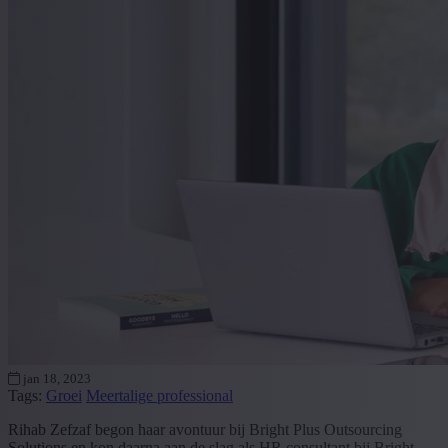
jan 18, 2023
Tags:
Groei
Meertalige professional
Rihab Zefzaf begon haar avontuur bij Bright Plus Outsourcing
Solutions en kon daarna aan de slag als HR consultant bij Bright