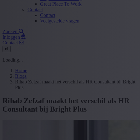
Great Place To Work
Contact
Contact
Veelgestelde vragen
Zoeken
Inloggen
Contact
nl
Loading...
Home
Blogs
Rihab Zefzaf maakt het verschil als HR Consultant bij Bright
Plus
Rihab Zefzaf maakt het verschil als HR
Consultant bij Bright Plus