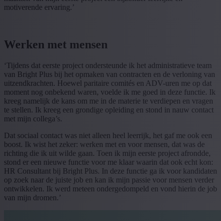
motiverende ervaring.’
Werken met mensen
‘Tijdens dat eerste project ondersteunde ik het administratieve team
van Bright Plus bij het opmaken van contracten en de verloning van
uitzendkrachten. Hoewel paritaire comités en ADV-uren me op dat
moment nog onbekend waren, voelde ik me goed in deze functie. Ik
kreeg namelijk de kans om me in de materie te verdiepen en vragen
te stellen. Ik kreeg een grondige opleiding en stond in nauw contact
met mijn collega’s.
Dat sociaal contact was niet alleen heel leerrijk, het gaf me ook een
boost. Ik wist het zeker: werken met en voor mensen, dat was de
richting die ik uit wilde gaan. Toen ik mijn eerste project afrondde,
stond er een nieuwe functie voor me klaar waarin dat ook echt kon:
HR Consultant bij Bright Plus. In deze functie ga ik voor kandidaten
op zoek naar de juiste job en kan ik mijn passie voor mensen verder
ontwikkelen. Ik werd meteen ondergedompeld en vond hierin de job
van mijn dromen.’