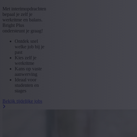
Met interimopdrachten
bepaal je zelf je
werkritme en balans.
Bright Plus
ondersteunt je graag!
Ontdek snel
welke job bij je
past
Kies zelf je
werkritme
Kans op vaste
aanwerving
Ideaal voor
studenten en
stages
Bekijk tijdelijke jobs