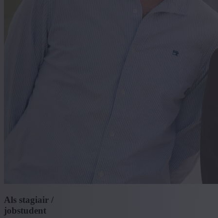
Als stagiair /
jobstudent