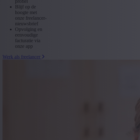
profiel
Blijf op de
hoogte met
onze freelancer-
nieuwsbrief
Opvolging en
eenvoudige
facturatie via
onze app
Werk als freelancer