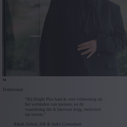
Testimonial
“Bij Bright Plus haal ik veel voldoening uit
het verbinden van mensen, en de
waardering die ik hiervoor krijg, motiveert
me enorm.”
Rihab Zefzaf,
HR & Sales Consultant