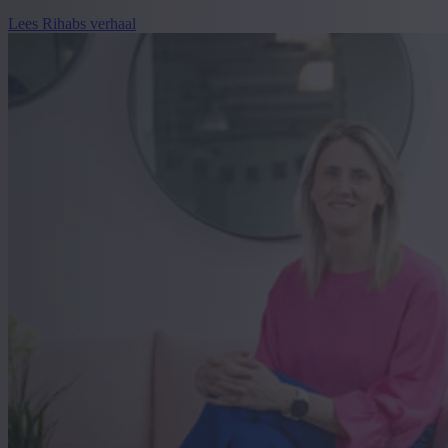
Lees Rihabs verhaal