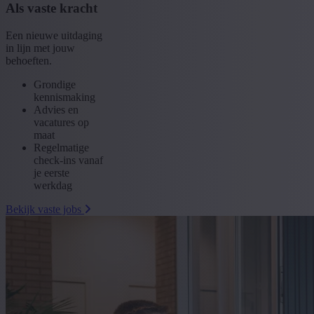
Als vaste kracht
Een nieuwe uitdaging
in lijn met jouw
behoeften.
Grondige
kennismaking
Advies en
vacatures op
maat
Regelmatige
check-ins vanaf
je eerste
werkdag
Bekijk vaste jobs