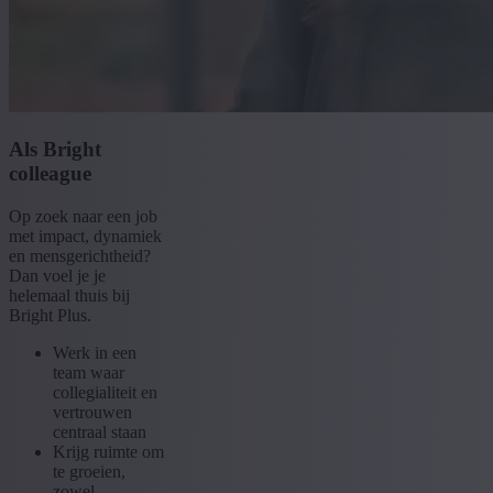
Als Bright
colleague
Op zoek naar een job
met impact, dynamiek
en mensgerichtheid?
Dan voel je je
helemaal thuis bij
Bright Plus.
Werk in een
team waar
collegialiteit en
vertrouwen
centraal staan
Krijg ruimte om
te groeien,
zowel