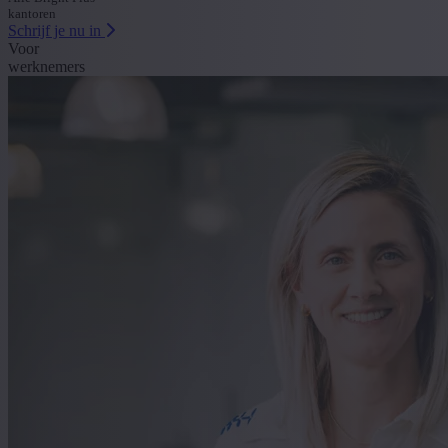
kantoren
Schrijf je nu in
Voor
werknemers