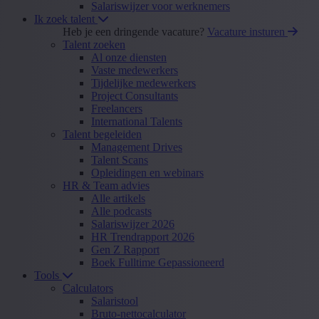
Salariswijzer voor werknemers
Ik zoek talent
Heb je een dringende vacature?
Vacature insturen
Talent zoeken
Al onze diensten
Vaste medewerkers
Tijdelijke medewerkers
Project Consultants
Freelancers
International Talents
Talent begeleiden
Management Drives
Talent Scans
Opleidingen en webinars
HR & Team advies
Alle artikels
Alle podcasts
Salariswijzer 2026
HR Trendrapport 2026
Gen Z Rapport
Boek Fulltime Gepassioneerd
Tools
Calculators
Salaristool
Bruto-nettocalculator