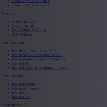
Salariswijzer werknemers
Salariswijzer werkgevers
Over ons
Over Bright Plus
Onze diensten
Werken bij Bright Plus
RGF Staffing
Jobs per sector
Jobs in Administratie en Office
Jobs in Sales en Customer Service
Jobs in Marketing en Communicatie
Jobs in HR
Jobs in Logistiek, Aankoop en Facility
Jobs per regio
Jobs in Kortrijk
Jobs in Antwerpen
Jobs in Gent
Jobs in Geel
Werk vinden