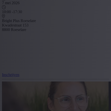
7 mei 2026
10:00 -17:30
Bright Plus Roeselare
Kwadestraat 153
8800 Roeselare
Inschrijven