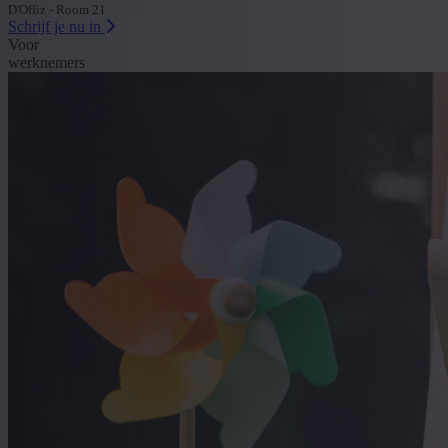
D'Offiz - Room 21
Schrijf je nu in
Voor
werknemers