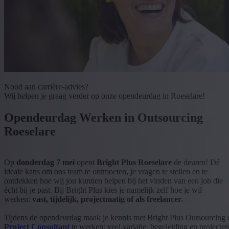
Nood aan carrière-advies?
Wij helpen je graag verder op onze opendeurdag in Roeselare!
Opendeurdag Werken in Outsourcing
Roeselare
Op
donderdag 7 mei
opent
Bright Plus Roeselare
de deuren! Dé
ideale kans om ons team te ontmoeten, je vragen te stellen en te
ontdekken hoe wij jou kunnen helpen bij het vinden van een job die
écht bij je past. Bij Bright Plus kies je namelijk zelf hoe je wil
werken:
vast, tijdelijk, projectmatig of als freelancer.
Tijdens de opendeurdag maak je kennis met Bright Plus Outsourcing e
Project Consultant
te werken: veel variatie, begeleiding en projecte