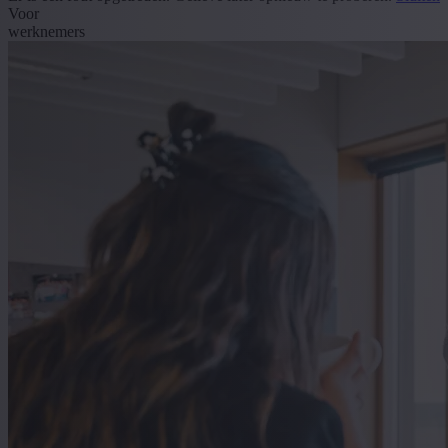
Voor
werknemers