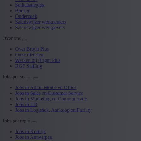
Sollicitatiegids
Boeken
Onderzoek
Salariswijzer werknemers
Salariswijzer werkgevers
Over ons
Over Bright Plus
Onze diensten
Werken bij Bright Plus
RGF Staffing
Jobs per sector
Jobs in Administratie en Office
Jobs in Sales en Customer Service
Jobs in Marketing en Communicatie
Jobs in HR
Jobs in Logistiek, Aankoop en Facility
Jobs per regio
Jobs in Kortrijk
Jobs in Antwerpen