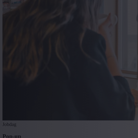
Jobdag
Pop-up