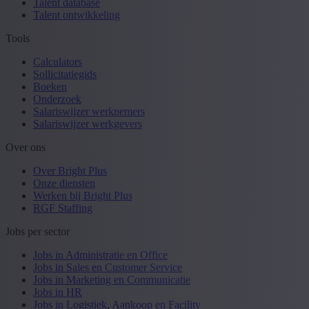
Talent database
Talent ontwikkeling
Tools
Calculators
Sollicitatiegids
Boeken
Onderzoek
Salariswijzer werknemers
Salariswijzer werkgevers
Over ons
Over Bright Plus
Onze diensten
Werken bij Bright Plus
RGF Staffing
Jobs per sector
Jobs in Administratie en Office
Jobs in Sales en Customer Service
Jobs in Marketing en Communicatie
Jobs in HR
Jobs in Logistiek, Aankoop en Facility