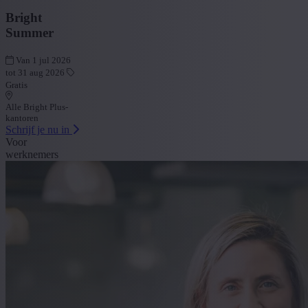
Bright
Summer
Van 1 jul 2026
tot 31 aug 2026
Gratis
Alle Bright Plus-
kantoren
Schrijf je nu in
Voor
werknemers