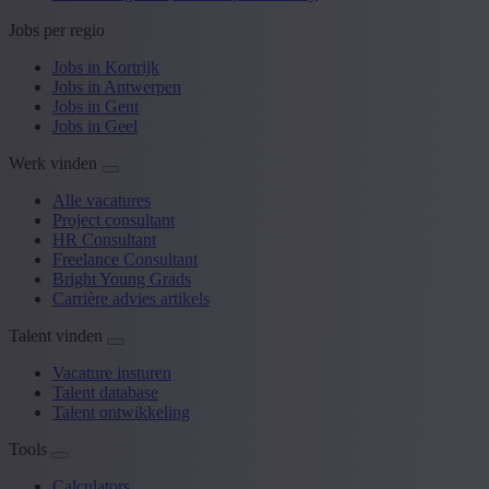
Jobs per regio
Jobs in Kortrijk
Jobs in Antwerpen
Jobs in Gent
Jobs in Geel
Werk vinden
Alle vacatures
Project consultant
HR Consultant
Freelance Consultant
Bright Young Grads
Carrière advies artikels
Talent vinden
Vacature insturen
Talent database
Talent ontwikkeling
Tools
Calculators