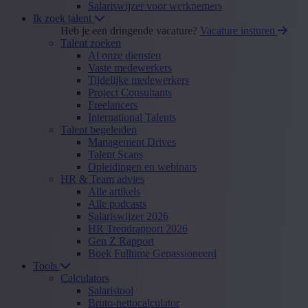
Salariswijzer voor werknemers
Ik zoek talent
Heb je een dringende vacature?
Vacature insturen
Talent zoeken
Al onze diensten
Vaste medewerkers
Tijdelijke medewerkers
Project Consultants
Freelancers
International Talents
Talent begeleiden
Management Drives
Talent Scans
Opleidingen en webinars
HR & Team advies
Alle artikels
Alle podcasts
Salariswijzer 2026
HR Trendrapport 2026
Gen Z Rapport
Boek Fulltime Gepassioneerd
Tools
Calculators
Salaristool
Bruto-nettocalculator