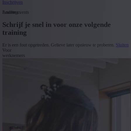
Inschrijven
Loading...
Andere events
Schrijf je snel in voor onze volgende
training
Er is een fout opgetreden. Gelieve later opnieuw te proberen.
Sluiten
Voor
werknemers