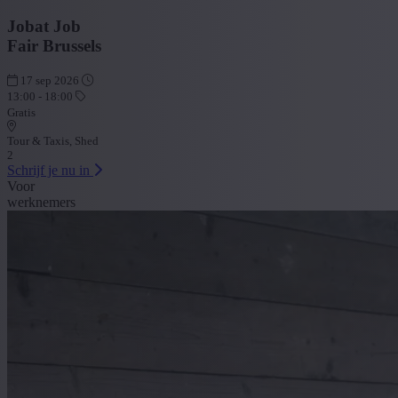
Jobat Job
Fair Brussels
17 sep 2026
13:00 - 18:00
Gratis
Tour & Taxis, Shed
2
Schrijf je nu in
Voor
werknemers