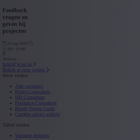
Feedback
vragen en
geven bij
projecten
24 sep 2026
12:00 - 13:00
Webinar
Schrijf je nu in
Bekijk al onze events
Werk vinden
Alle vacatures
Project consultant
HR Consultant
Freelance Consultant
Bright Young Grads
Carrière advies artikels
Talent vinden
Vacature insturen