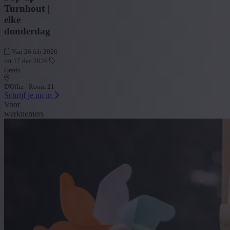
Turnhout |
elke
donderdag
Van 26 feb 2026
tot 17 dec 2026
Gratis
D'Offiz - Room 21
Schrijf je nu in
Voor
werknemers