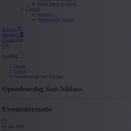
Great Place To Work
Contact
Contact
Veelgestelde vragen
Zoeken
Inloggen
Contact
nl
Loading...
Home
Events
Opendeurdag Sint-Niklaas
Opendeurdag Sint-Niklaas
Eventinformatie
11 jun 2026