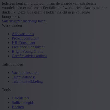
Iedereen kent zijn brutoloon, maar de waarde van extralegale
voordelen en extra’s zoals flexibiliteit of werk-privébalans is minder
duidelijk. Deze gids geeft je helder inzicht in je volledige
loonpakket.
Salariswijzer meertalig talent
Werk vinden
Alle vacatures
Project consultant
HR Consultant
Freelance Consultant
Bright Young Grads
Carrière advies artikels
Talent vinden
Vacature insturen
Talent database
Talent ontwikkeling
Tools
Calculators
Sollicitatiegids
Boeken