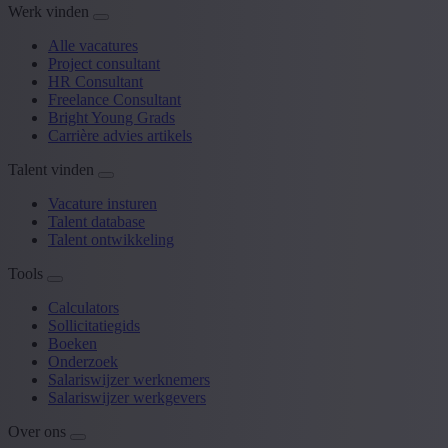
Werk vinden
Alle vacatures
Project consultant
HR Consultant
Freelance Consultant
Bright Young Grads
Carrière advies artikels
Talent vinden
Vacature insturen
Talent database
Talent ontwikkeling
Tools
Calculators
Sollicitatiegids
Boeken
Onderzoek
Salariswijzer werknemers
Salariswijzer werkgevers
Over ons