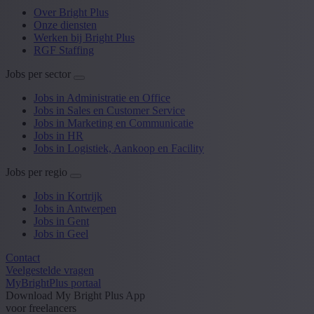
Over Bright Plus
Onze diensten
Werken bij Bright Plus
RGF Staffing
Jobs per sector
Jobs in Administratie en Office
Jobs in Sales en Customer Service
Jobs in Marketing en Communicatie
Jobs in HR
Jobs in Logistiek, Aankoop en Facility
Jobs per regio
Jobs in Kortrijk
Jobs in Antwerpen
Jobs in Gent
Jobs in Geel
Contact
Veelgestelde vragen
MyBrightPlus portaal
Download My Bright Plus App
voor freelancers