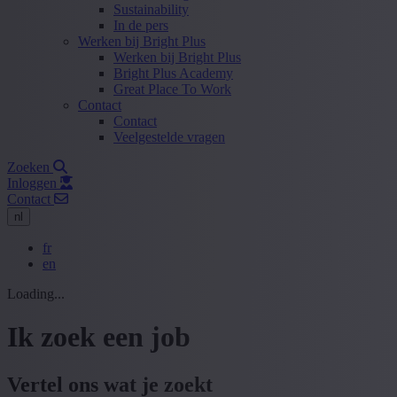
Sustainability
In de pers
Werken bij Bright Plus
Werken bij Bright Plus
Bright Plus Academy
Great Place To Work
Contact
Contact
Veelgestelde vragen
Zoeken
Inloggen
Contact
nl
fr
en
Loading...
Ik zoek een job
Vertel ons wat je zoekt