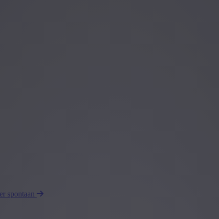
eer spontaan