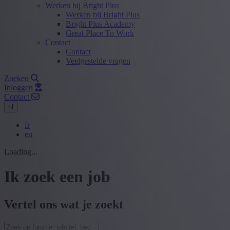
Werken bij Bright Plus
Werken bij Bright Plus
Bright Plus Academy
Great Place To Work
Contact
Contact
Veelgestelde vragen
Zoeken
Inloggen
Contact
nl
fr
en
Loading...
Ik zoek een job
Vertel ons wat je zoekt