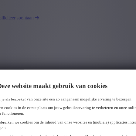
olliciteer spontaan
Deze website maakt gebruik van cookies
 je als bezoeker van onze site een zo aangenaam mogelijke ervaring te bezorgen.
n cookies in de eerste plaats om jouw gebruikservaring te verbeteren en onze onli
en functioneren.
ebruiken we cookies om de inhoud van onze websites en (mobiele) applicaties inter
jou.