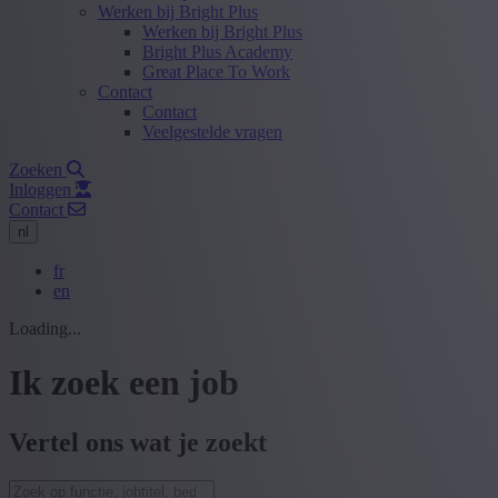
Werken bij Bright Plus
Werken bij Bright Plus
Bright Plus Academy
Great Place To Work
Contact
Contact
Veelgestelde vragen
Zoeken
Inloggen
Contact
nl
fr
en
Loading...
Ik zoek een job
Vertel ons wat je zoekt