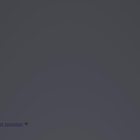
eer spontaan