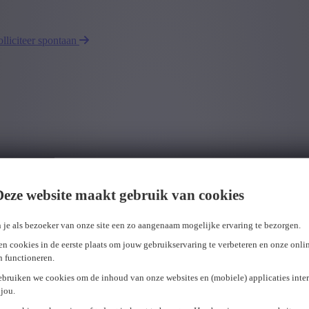
olliciteer spontaan
Deze website maakt gebruik van cookies
 je als bezoeker van onze site een zo aangenaam mogelijke ervaring te bezorgen.
n cookies in de eerste plaats om jouw gebruikservaring te verbeteren en onze onli
en functioneren.
ebruiken we cookies om de inhoud van onze websites en (mobiele) applicaties inter
jou.