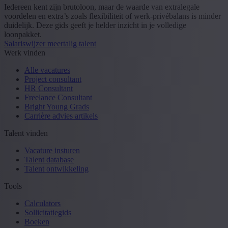
Iedereen kent zijn brutoloon, maar de waarde van extralegale
voordelen en extra’s zoals flexibiliteit of werk-privébalans is minder
duidelijk. Deze gids geeft je helder inzicht in je volledige
loonpakket.
Salariswijzer meertalig talent
Werk vinden
Alle vacatures
Project consultant
HR Consultant
Freelance Consultant
Bright Young Grads
Carrière advies artikels
Talent vinden
Vacature insturen
Talent database
Talent ontwikkeling
Tools
Calculators
Sollicitatiegids
Boeken