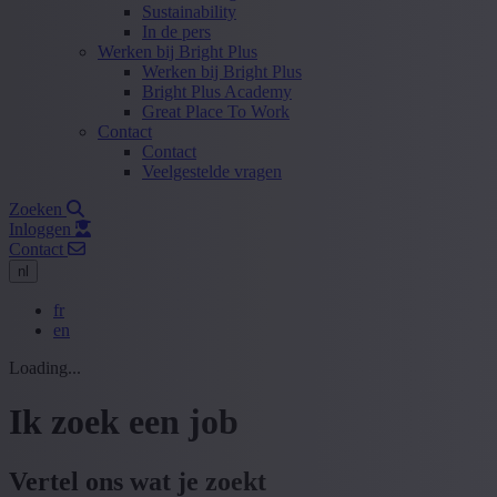
Sustainability
In de pers
Werken bij Bright Plus
Werken bij Bright Plus
Bright Plus Academy
Great Place To Work
Contact
Contact
Veelgestelde vragen
Zoeken
Inloggen
Contact
nl
fr
en
Loading...
Ik zoek een job
Vertel ons wat je zoekt