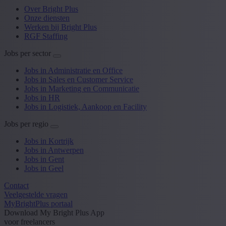
Over Bright Plus
Onze diensten
Werken bij Bright Plus
RGF Staffing
Jobs per sector
Jobs in Administratie en Office
Jobs in Sales en Customer Service
Jobs in Marketing en Communicatie
Jobs in HR
Jobs in Logistiek, Aankoop en Facility
Jobs per regio
Jobs in Kortrijk
Jobs in Antwerpen
Jobs in Gent
Jobs in Geel
Contact
Veelgestelde vragen
MyBrightPlus portaal
Download My Bright Plus App
voor freelancers