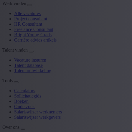
Werk vinden
Alle vacatures
Project consultant
HR Consultant
Freelance Consultant
Bright Young Grads
Carrière advies artikels
Talent vinden
Vacature insturen
Talent database
Talent ontwikkeling
Tools
Calculators
Sollicitatiegids
Boeken
Onderzoek
Salariswijzer werknemers
Salariswijzer werkgevers
Over ons