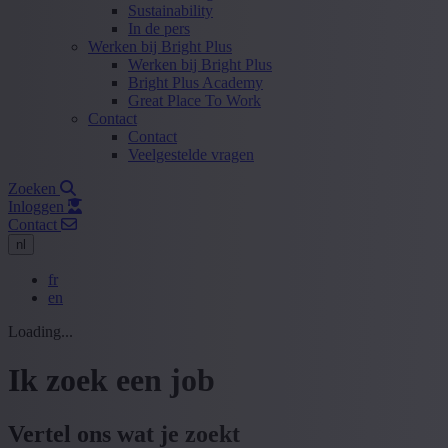
Sustainability
In de pers
Werken bij Bright Plus
Werken bij Bright Plus
Bright Plus Academy
Great Place To Work
Contact
Contact
Veelgestelde vragen
Zoeken
Inloggen
Contact
nl
fr
en
Loading...
Ik zoek een job
Vertel ons wat je zoekt