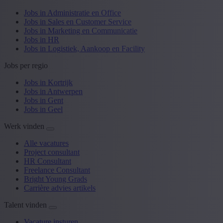
Jobs in Administratie en Office
Jobs in Sales en Customer Service
Jobs in Marketing en Communicatie
Jobs in HR
Jobs in Logistiek, Aankoop en Facility
Jobs per regio
Jobs in Kortrijk
Jobs in Antwerpen
Jobs in Gent
Jobs in Geel
Werk vinden
Alle vacatures
Project consultant
HR Consultant
Freelance Consultant
Bright Young Grads
Carrière advies artikels
Talent vinden
Vacature insturen