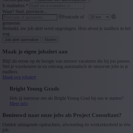
E-mailadres
*
Waar? Stad, provincie...
Postcode of
gemeente
Bedankt, uw job alert werd opgeslagen. Hou alvast je mailbox in het
oog.
Job alert aanmaken
Sluiten
Maak je eigen jobalert aan
Blijf als eerste op de hoogte van nieuwe vacatures die bij jou passen.
Stel je voorkeuren in en ontvang automatisch de nieuwste jobs in je
mailbox.
Maak een jobalert
Bright Young Grads
Heb jij interesse om als Bright Young Grad bij ons te starten?
Meer info
Benieuwd naar onze jobs als Project Consultant?
Ontdek uitdagende opdrachten, afwisseling én werkzekerheid in één
job.