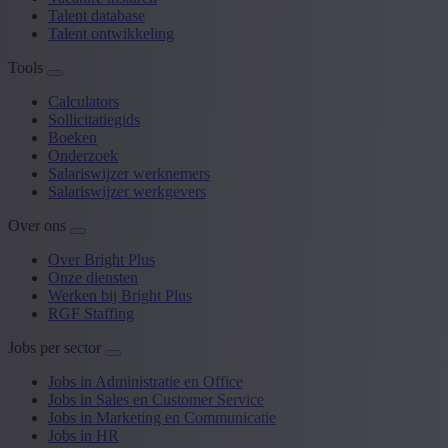
Talent database
Talent ontwikkeling
Tools
Calculators
Sollicitatiegids
Boeken
Onderzoek
Salariswijzer werknemers
Salariswijzer werkgevers
Over ons
Over Bright Plus
Onze diensten
Werken bij Bright Plus
RGF Staffing
Jobs per sector
Jobs in Administratie en Office
Jobs in Sales en Customer Service
Jobs in Marketing en Communicatie
Jobs in HR