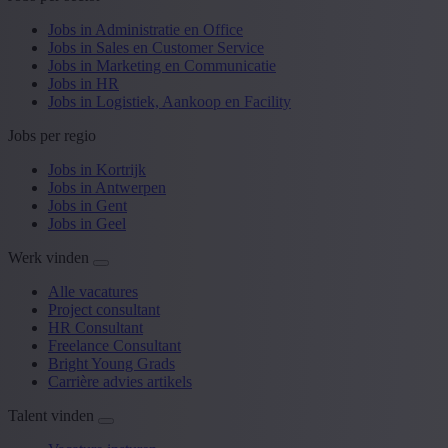
Jobs in Administratie en Office
Jobs in Sales en Customer Service
Jobs in Marketing en Communicatie
Jobs in HR
Jobs in Logistiek, Aankoop en Facility
Jobs per regio
Jobs in Kortrijk
Jobs in Antwerpen
Jobs in Gent
Jobs in Geel
Werk vinden
Alle vacatures
Project consultant
HR Consultant
Freelance Consultant
Bright Young Grads
Carrière advies artikels
Talent vinden