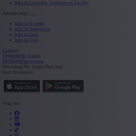
Jobs in Logistiek, Aankoop en Facility
Jobs per regio
Jobs in Kortrijk
Jobs in Antwerpen
Jobs in Gent
Jobs in Geel
Contact
Veelgestelde vragen
MyBrightPlus portaal
Download My Bright Plus App
voor freelancers
Volg ons