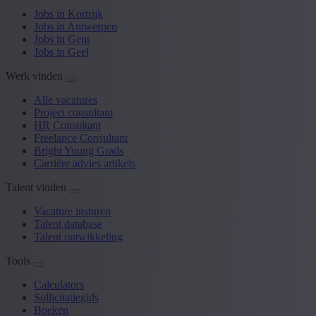
Jobs in Kortrijk
Jobs in Antwerpen
Jobs in Gent
Jobs in Geel
Werk vinden
Alle vacatures
Project consultant
HR Consultant
Freelance Consultant
Bright Young Grads
Carrière advies artikels
Talent vinden
Vacature insturen
Talent database
Talent ontwikkeling
Tools
Calculators
Sollicitatiegids
Boeken