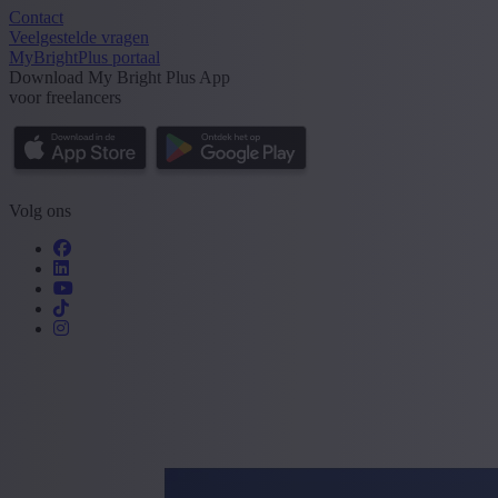
Contact
Veelgestelde vragen
MyBrightPlus portaal
Download My Bright Plus App
voor freelancers
Volg ons