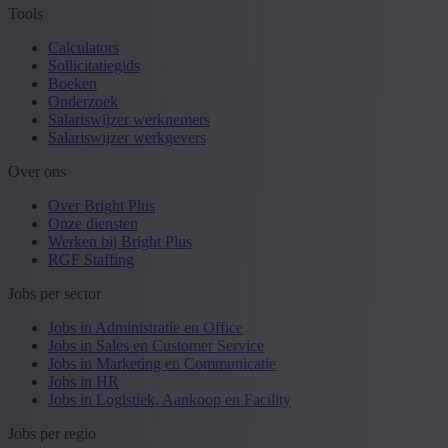
Tools
Calculators
Sollicitatiegids
Boeken
Onderzoek
Salariswijzer werknemers
Salariswijzer werkgevers
Over ons
Over Bright Plus
Onze diensten
Werken bij Bright Plus
RGF Staffing
Jobs per sector
Jobs in Administratie en Office
Jobs in Sales en Customer Service
Jobs in Marketing en Communicatie
Jobs in HR
Jobs in Logistiek, Aankoop en Facility
Jobs per regio