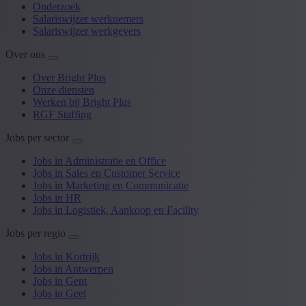
Onderzoek
Salariswijzer werknemers
Salariswijzer werkgevers
Over ons
Over Bright Plus
Onze diensten
Werken bij Bright Plus
RGF Staffing
Jobs per sector
Jobs in Administratie en Office
Jobs in Sales en Customer Service
Jobs in Marketing en Communicatie
Jobs in HR
Jobs in Logistiek, Aankoop en Facility
Jobs per regio
Jobs in Kortrijk
Jobs in Antwerpen
Jobs in Gent
Jobs in Geel