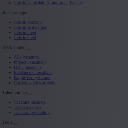
Jobs in Logistiek, Aankoop en Facility
Jobs per regio
Jobs in Kortrijk
Jobs in Antwerpen
Jobs in Gent
Jobs in Geel
Werk vinden
Alle vacatures
Project consultant
HR Consultant
Freelance Consultant
Bright Young Grads
Carrière advies artikels
Talent vinden
Vacature insturen
Talent database
Talent ontwikkeling
Tools