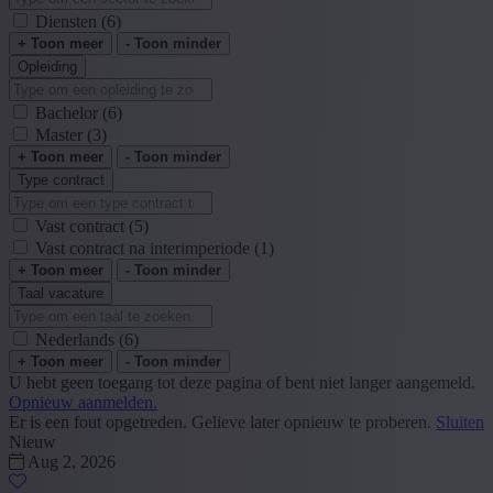
Diensten
(6)
+ Toon meer
- Toon minder
Opleiding
Bachelor
(6)
Master
(3)
+ Toon meer
- Toon minder
Type contract
Vast contract
(5)
Vast contract na interimperiode
(1)
+ Toon meer
- Toon minder
Taal vacature
Nederlands
(6)
+ Toon meer
- Toon minder
U hebt geen toegang tot deze pagina of bent niet langer aangemeld.
Opnieuw aanmelden.
Er is een fout opgetreden. Gelieve later opnieuw te proberen.
Sluiten
Nieuw
Aug 2, 2026