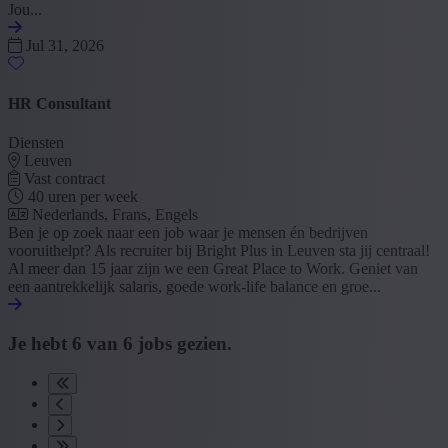
Jou...
Jul 31, 2026
HR Consultant
Diensten
Leuven
Vast contract
40 uren per week
Nederlands, Frans, Engels
Ben je op zoek naar een job waar je mensen én bedrijven
vooruithelpt? Als recruiter bij Bright Plus in Leuven sta jij centraal!
Al meer dan 15 jaar zijn we een Great Place to Work. Geniet van
een aantrekkelijk salaris, goede work-life balance en groe...
Je hebt
6
van
6
jobs gezien.