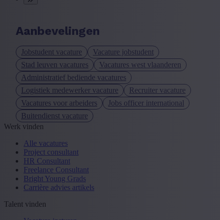
Aanbevelingen
Jobstudent vacature
Vacature jobstudent
Stad leuven vacatures
Vacatures west vlaanderen
Administratief bediende vacatures
Logistiek medewerker vacature
Recruiter vacature
Vacatures voor arbeiders
Jobs officer international
Buitendienst vacature
Werk vinden
Alle vacatures
Project consultant
HR Consultant
Freelance Consultant
Bright Young Grads
Carrière advies artikels
Talent vinden