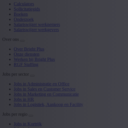
Calculators
Sollicitatiegids
Boeken
Onderzoek
Salariswijzer werknemers
Salariswijzer werkgevers
Over ons
Over Bright Plus
Onze diensten
Werken bij Bright Plus
RGF Staffing
Jobs per sector
Jobs in Administratie en Office
Jobs in Sales en Customer Service
Jobs in Marketing en Communicatie
Jobs in HR
Jobs in Logistiek, Aankoop en Facility
Jobs per regio
Jobs in Kortrijk