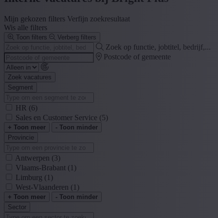
Mijn gekozen filters
Verfijn zoekresultaat
Wis alle filters
Toon filters
Verberg filters
Zoek op functie, jobtitel, bedrijf,...
Postcode of gemeente
Zoek vacatures
Segment
HR
(6)
Sales en Customer Service
(5)
+ Toon meer
- Toon minder
Provincie
Antwerpen
(3)
Vlaams-Brabant
(1)
Limburg
(1)
West-Vlaanderen
(1)
+ Toon meer
- Toon minder
Sector