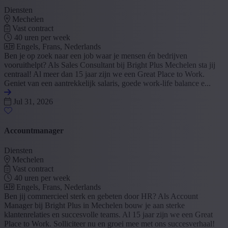
Diensten
Mechelen
Vast contract
40 uren per week
Engels, Frans, Nederlands
Ben je op zoek naar een job waar je mensen én bedrijven
vooruithelpt? Als Sales Consultant bij Bright Plus Mechelen sta jij
centraal! Al meer dan 15 jaar zijn we een Great Place to Work.
Geniet van een aantrekkelijk salaris, goede work-life balance e...
Jul 31, 2026
Accountmanager
Diensten
Mechelen
Vast contract
40 uren per week
Engels, Frans, Nederlands
Ben jij commercieel sterk en gebeten door HR? Als Account
Manager bij Bright Plus in Mechelen bouw je aan sterke
klantenrelaties en succesvolle teams. Al 15 jaar zijn we een Great
Place to Work. Solliciteer nu en groei mee met ons succesverhaal!