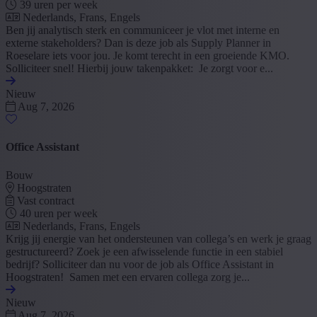
39 uren per week
Nederlands, Frans, Engels
Ben jij analytisch sterk en communiceer je vlot met interne en
externe stakeholders? Dan is deze job als Supply Planner in
Roeselare iets voor jou. Je komt terecht in een groeiende KMO.
Solliciteer snel! Hierbij jouw takenpakket: Je zorgt voor e...
Nieuw
Aug 7, 2026
Office Assistant
Bouw
Hoogstraten
Vast contract
40 uren per week
Nederlands, Frans, Engels
Krijg jij energie van het ondersteunen van collega’s en werk je graag
gestructureerd? Zoek je een afwisselende functie in een stabiel
bedrijf? Solliciteer dan nu voor de job als Office Assistant in
Hoogstraten! Samen met een ervaren collega zorg je...
Nieuw
Aug 7, 2026