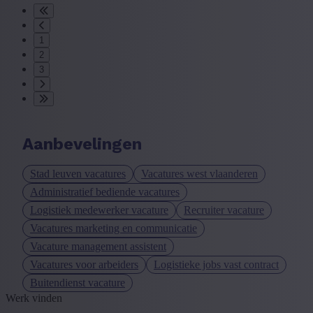
1
2
3
Aanbevelingen
Stad leuven vacatures
Vacatures west vlaanderen
Administratief bediende vacatures
Logistiek medewerker vacature
Recruiter vacature
Vacatures marketing en communicatie
Vacature management assistent
Vacatures voor arbeiders
Logistieke jobs vast contract
Buitendienst vacature
Werk vinden