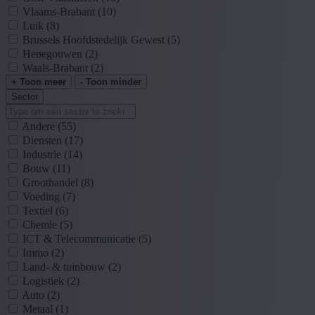
Vlaams-Brabant
(10)
Luik
(8)
Brussels Hoofdstedelijk Gewest
(5)
Henegouwen
(2)
Waals-Brabant
(2)
+ Toon meer
- Toon minder
Sector
Andere
(55)
Diensten
(17)
Industrie
(14)
Bouw
(11)
Groothandel
(8)
Voeding
(7)
Textiel
(6)
Chemie
(5)
ICT & Telecommunicatie
(5)
Immo
(2)
Land- & tuinbouw
(2)
Logistiek
(2)
Auto
(2)
Metaal
(1)