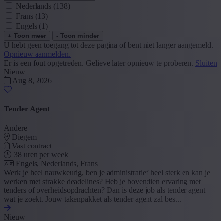
Nederlands
(138)
Frans
(13)
Engels
(1)
+ Toon meer
- Toon minder
U hebt geen toegang tot deze pagina of bent niet langer aangemeld.
Opnieuw aanmelden.
Er is een fout opgetreden. Gelieve later opnieuw te proberen.
Sluiten
Nieuw
Aug 8, 2026
Tender Agent
Andere
Diegem
Vast contract
38 uren per week
Engels, Nederlands, Frans
Werk je heel nauwkeurig, ben je administratief heel sterk en kan je
werken met strakke deadelines? Heb je bovendien ervaring met
tenders of overheidsopdrachten? Dan is deze job als tender agent
wat je zoekt. Jouw takenpakket als tender agent zal bes...
Nieuw