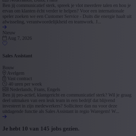
Ben jij communicatief sterk, spreek je vlot meerdere talen en hou je
ervan om klanten écht verder te helpen? Voor een internationale
speler zoeken we een Customer Service - Duits die energie haalt uit
afwisseling, verantwoordelijkheid en teamwork. J...
Nieuw
Aug 7, 2026
Sales Assistant
Bouw
Avelgem
Vast contract
40 uren per week
Nederlands, Frans, Engels
Ben jij pro-actief, klantgericht en communicatief sterk? Wil je graag
deel uitmaken van een leuk team in een bedrijf dat blijvend
investeert in zijn medewerkers? Solliciteer dan nu voor deze
uitdagende functie als Sales Assistant in regio Waregem! W...
Je hebt
10
van
145
jobs gezien.