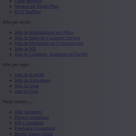
Onze diensten
Werken bij Bright Plus
RGF Staffing
Jobs per sector
Jobs in Administratie en Office
Jobs in Sales en Customer Service
Jobs in Marketing en Communicatie
Jobs in HR
Jobs in Logistiek, Aankoop en Facility
Jobs per regio
Jobs in Kortrijk
Jobs in Antwerpen
Jobs in Gent
Jobs in Geel
Werk vinden
Alle vacatures
Project consultant
HR Consultant
Freelance Consultant
Bright Young Grads