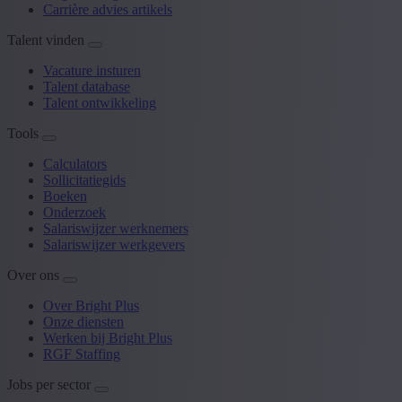
Carrière advies artikels
Talent vinden
Vacature insturen
Talent database
Talent ontwikkeling
Tools
Calculators
Sollicitatiegids
Boeken
Onderzoek
Salariswijzer werknemers
Salariswijzer werkgevers
Over ons
Over Bright Plus
Onze diensten
Werken bij Bright Plus
RGF Staffing
Jobs per sector