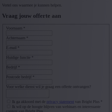
Vertel ons waarmee je kunnen helpen.
Vraag jouw offerte aan
Voornaam
*
Achternaam
*
E-mail
*
Huidige functie
*
Bedrijf
*
Postcode bedrijf
*
Voor welke dienst wil je graag een offerte ontvangen?
Ik ga akkoord met de
privacy statement
van Bright Plus
*
Ik wil op de hoogte blijven van webinars en interessante
content van Bright Plus