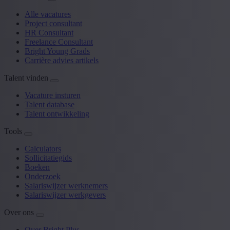
Alle vacatures
Project consultant
HR Consultant
Freelance Consultant
Bright Young Grads
Carrière advies artikels
Talent vinden
Vacature insturen
Talent database
Talent ontwikkeling
Tools
Calculators
Sollicitatiegids
Boeken
Onderzoek
Salariswijzer werknemers
Salariswijzer werkgevers
Over ons
Over Bright Plus