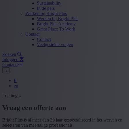
Sustainability
In de pers
Werken bij Bright Plus
Werken bij Bright Plus
Bright Plus Academy
Great Place To Work
Contact
Contact
Veelgestelde vragen
Zoeken
Inloggen
Contact
nl
fr
en
Loading...
Vraag een offerte aan
Bright Plus is al meer dan 30 jaar gespecialiseerd in het werven en
selecteren van meertalige professionals.