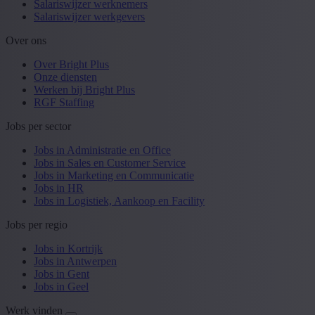
Salariswijzer werknemers
Salariswijzer werkgevers
Over ons
Over Bright Plus
Onze diensten
Werken bij Bright Plus
RGF Staffing
Jobs per sector
Jobs in Administratie en Office
Jobs in Sales en Customer Service
Jobs in Marketing en Communicatie
Jobs in HR
Jobs in Logistiek, Aankoop en Facility
Jobs per regio
Jobs in Kortrijk
Jobs in Antwerpen
Jobs in Gent
Jobs in Geel
Werk vinden