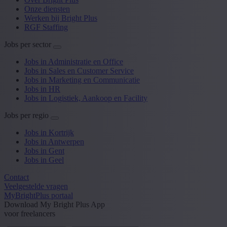
Onze diensten
Werken bij Bright Plus
RGF Staffing
Jobs per sector
Jobs in Administratie en Office
Jobs in Sales en Customer Service
Jobs in Marketing en Communicatie
Jobs in HR
Jobs in Logistiek, Aankoop en Facility
Jobs per regio
Jobs in Kortrijk
Jobs in Antwerpen
Jobs in Gent
Jobs in Geel
Contact
Veelgestelde vragen
MyBrightPlus portaal
Download My Bright Plus App
voor freelancers