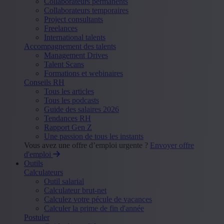
Collaborateurs permanents
Collaborateurs temporaires
Project consultants
Freelances
International talents
Accompagnement des talents
Management Drives
Talent Scans
Formations et webinaires
Conseils RH
Tous les articles
Tous les podcasts
Guide des salaires 2026
Tendances RH
Rapport Gen Z
Une passion de tous les instants
Vous avez une offre d’emploi urgente ?
Envoyer offre
d'emploi
Outils
Calculateurs
Outil salarial
Calculateur brut-net
Calculez votre pécule de vacances
Calculer la prime de fin d'année
Postuler