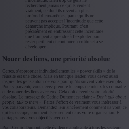
l’incertitude. Bien trop de gens ne
recherchent jamais ce qu’ils veulent
vraiment, ce dont ils rêvent au plus
profond d’eux-mêmes, parce qu’ils ne
peuvent pas accepter l’incertitude que cette
démarche implique. Pourtant, c’est
précisément en embrassant cette incertitude
que l’on peut apprendre à l’exploiter pour
rester pertinent et continuer à croître et à se
développer.
Nouer des liens, une priorité absolue
Certes, s’approprier individuellement les « power skills » de la
réussite est une chose. Mais en tant que leader, vous devez aussi
inspirer les gens autour de vous pour qu’ils suivent votre exemple.
Pour y parvenir, vous devez prendre le temps de mieux les connaître
et de nouer des liens avec eux. Cela doit devenir votre priorité
absolue. Le message de Cedric Dumont est clair : «
Don’t talk about
people, talk to them
». Faites l’effort de vraiment vous intéresser à
vos collaborateurs. Demandez-leur sincèrement comment ils vont, ce
qui les occupe, comment ils se sentent dans votre organisation. Et
partagez aussi vos objectifs avec eux.
Pour Cedric Dumont, cette évidence applicable à tous les secteurs