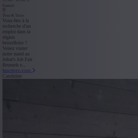
Gratuit
Tour & Taxis
Vous êtes à la
recherche d'un
emploi dans la
région
bruxelloise ?
Venez visiter
notre stand au
Jobat's Job Fair
Brussels e...
Inscrivez-vous
Candidats