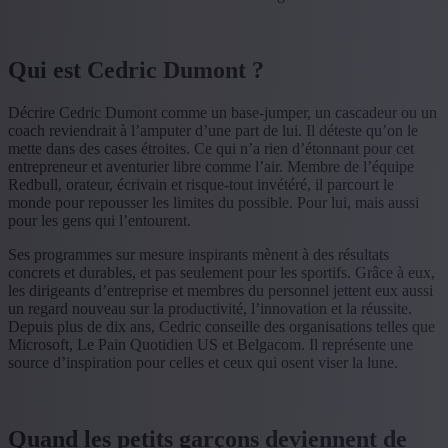
Qui est Cedric Dumont ?
Décrire Cedric Dumont comme un base-jumper, un cascadeur ou un
coach reviendrait à l’amputer d’une part de lui. Il déteste qu’on le
mette dans des cases étroites. Ce qui n’a rien d’étonnant pour cet
entrepreneur et aventurier libre comme l’air. Membre de l’équipe
Redbull, orateur, écrivain et risque-tout invétéré, il parcourt le
monde pour repousser les limites du possible. Pour lui, mais aussi
pour les gens qui l’entourent.
Ses programmes sur mesure inspirants mènent à des résultats
concrets et durables, et pas seulement pour les sportifs. Grâce à eux,
les dirigeants d’entreprise et membres du personnel jettent eux aussi
un regard nouveau sur la productivité, l’innovation et la réussite.
Depuis plus de dix ans, Cedric conseille des organisations telles que
Microsoft, Le Pain Quotidien US et Belgacom. Il représente une
source d’inspiration pour celles et ceux qui osent viser la lune.
Quand les petits garçons deviennent de