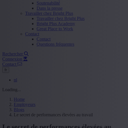
Soutenabilité
Dans la presse
Travailler chez Bright Plus
Travailler chez Bright Plus
Bright Plus Academy
Great Place to Work
Contact
Contact
Questions fréquentes
Rechercher
Connexion
Contact
fr
nl
Loading...
Home
Employeurs
Blogs
Le secret de performances élevées au travail
Le secret de performances élevées au