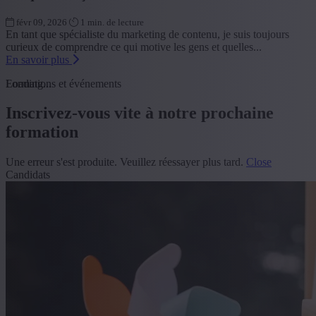
févr 09, 2026
1 min. de lecture
En tant que spécialiste du marketing de contenu, je suis toujours
curieux de comprendre ce qui motive les gens et quelles...
En savoir plus
Loading...
Formations et événements
Inscrivez-vous vite à notre prochaine
formation
Une erreur s'est produite. Veuillez réessayer plus tard.
Close
Candidats