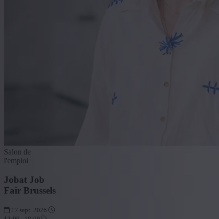
Salon de
l'emploi
Jobat Job
Fair Brussels
17 sept. 2026
13:00 - 18:00