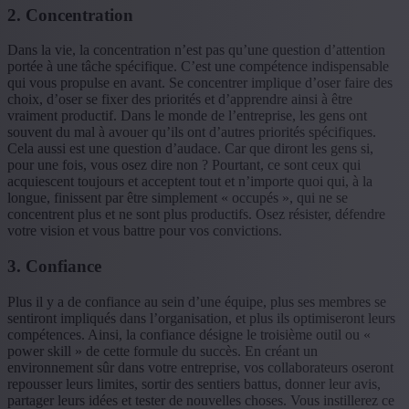
2. Concentration
Dans la vie, la concentration n’est pas qu’une question d’attention
portée à une tâche spécifique. C’est une compétence indispensable
qui vous propulse en avant. Se concentrer implique d’oser faire des
choix, d’oser se fixer des priorités et d’apprendre ainsi à être
vraiment productif. Dans le monde de l’entreprise, les gens ont
souvent du mal à avouer qu’ils ont d’autres priorités spécifiques.
Cela aussi est une question d’audace. Car que diront les gens si,
pour une fois, vous osez dire non ? Pourtant, ce sont ceux qui
acquiescent toujours et acceptent tout et n’importe quoi qui, à la
longue, finissent par être simplement « occupés », qui ne se
concentrent plus et ne sont plus productifs. Osez résister, défendre
votre vision et vous battre pour vos convictions.
3. Confiance
Plus il y a de confiance au sein d’une équipe, plus ses membres se
sentiront impliqués dans l’organisation, et plus ils optimiseront leurs
compétences. Ainsi, la confiance désigne le troisième outil ou «
power skill » de cette formule du succès. En créant un
environnement sûr dans votre entreprise, vos collaborateurs oseront
repousser leurs limites, sortir des sentiers battus, donner leur avis,
partager leurs idées et tester de nouvelles choses. Vous instillerez ce