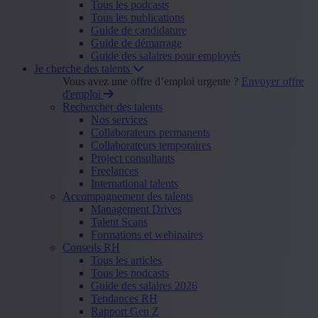
Tous les podcasts
Tous les publications
Guide de candidature
Guide de démarrage
Guide des salaires pour employés
Je cherche des talents
Vous avez une offre d’emploi urgente ?
Envoyer offre
d'emploi
Rechercher des talents
Nos services
Collaborateurs permanents
Collaborateurs temporaires
Project consultants
Freelances
International talents
Accompagnement des talents
Management Drives
Talent Scans
Formations et webinaires
Conseils RH
Tous les articles
Tous les podcasts
Guide des salaires 2026
Tendances RH
Rapport Gen Z