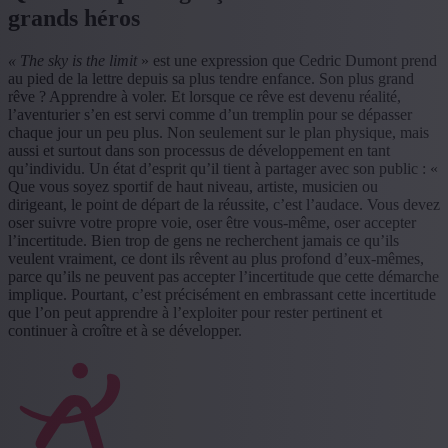
grands héros
« The sky is the limit
» est une expression que Cedric Dumont prend
au pied de la lettre depuis sa plus tendre enfance. Son plus grand
rêve ? Apprendre à voler. Et lorsque ce rêve est devenu réalité,
l’aventurier s’en est servi comme d’un tremplin pour se dépasser
chaque jour un peu plus. Non seulement sur le plan physique, mais
aussi et surtout dans son processus de développement en tant
qu’individu. Un état d’esprit qu’il tient à partager avec son public : «
Que vous soyez sportif de haut niveau, artiste, musicien ou
dirigeant, le point de départ de la réussite, c’est l’audace. Vous devez
oser suivre votre propre voie, oser être vous-même, oser accepter
l’incertitude. Bien trop de gens ne recherchent jamais ce qu’ils
veulent vraiment, ce dont ils rêvent au plus profond d’eux-mêmes,
parce qu’ils ne peuvent pas accepter l’incertitude que cette démarche
implique. Pourtant, c’est précisément en embrassant cette incertitude
que l’on peut apprendre à l’exploiter pour rester pertinent et
continuer à croître et à se développer.