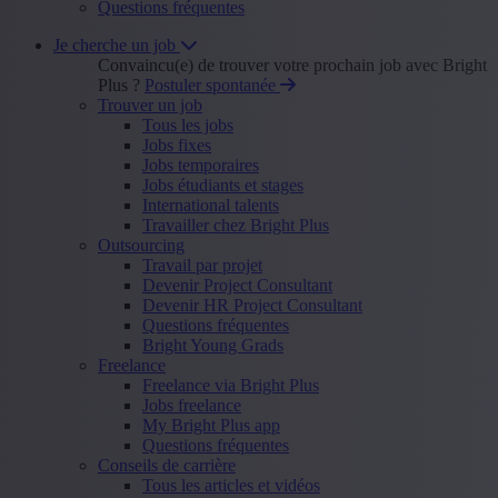
Questions fréquentes
Je cherche un job
Convaincu(e) de trouver votre prochain job avec Bright
Plus ?
Postuler spontanée
Trouver un job
Tous les jobs
Jobs fixes
Jobs temporaires
Jobs étudiants et stages
International talents
Travailler chez Bright Plus
Outsourcing
Travail par projet
Devenir Project Consultant
Devenir HR Project Consultant
Questions fréquentes
Bright Young Grads
Freelance
Freelance via Bright Plus
Jobs freelance
My Bright Plus app
Questions fréquentes
Conseils de carrière
Tous les articles et vidéos