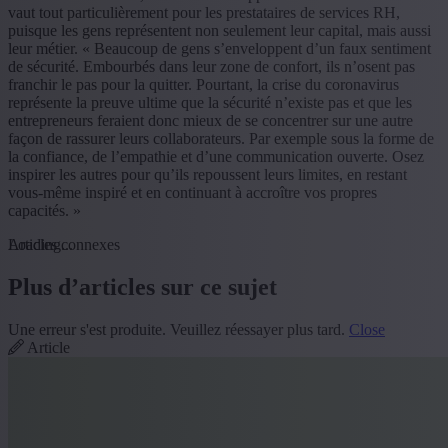
vaut tout particulièrement pour les prestataires de services RH,
puisque les gens représentent non seulement leur capital, mais aussi
leur métier. « Beaucoup de gens s’enveloppent d’un faux sentiment
de sécurité. Embourbés dans leur zone de confort, ils n’osent pas
franchir le pas pour la quitter. Pourtant, la crise du coronavirus
représente la preuve ultime que la sécurité n’existe pas et que les
entrepreneurs feraient donc mieux de se concentrer sur une autre
façon de rassurer leurs collaborateurs. Par exemple sous la forme de
la confiance, de l’empathie et d’une communication ouverte. Osez
inspirer les autres pour qu’ils repoussent leurs limites, en restant
vous-même inspiré et en continuant à accroître vos propres
capacités. »
Loading...
Articles connexes
Plus d’articles sur ce sujet
Une erreur s'est produite. Veuillez réessayer plus tard.
Close
Article