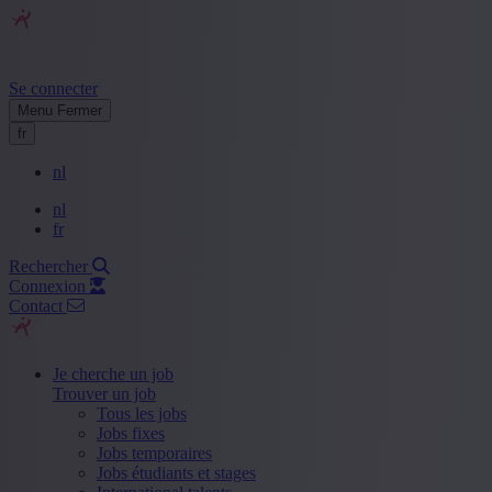
Se connecter
Menu
Fermer
fr
nl
nl
fr
Rechercher
Connexion
Contact
Je cherche un job
Trouver un job
Tous les jobs
Jobs fixes
Jobs temporaires
Jobs étudiants et stages