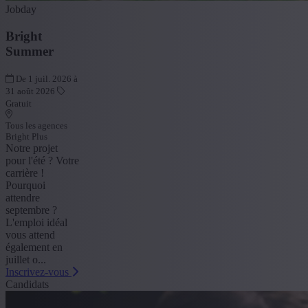
Jobday
Bright
Summer
De 1 juil. 2026 à
31 août 2026
Gratuit
Tous les agences
Bright Plus
Notre projet
pour l'été ? Votre
carrière !
Pourquoi
attendre
septembre ?
L'emploi idéal
vous attend
également en
juillet o...
Inscrivez-vous
Candidats