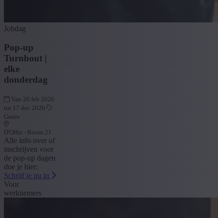
Jobdag
Pop-up
Turnhout |
elke
donderdag
Van 26 feb 2026
tot 17 dec 2026
Gratis
D'Offiz - Room 21
Alle info over of
inschrijven voor
de pop-up dagen
doe je hier:
Schrijf je nu in
Voor
werknemers