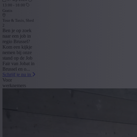
13:00 - 18:00
Gratis
Tour & Taxis, Shed
2
Ben je op zoek
naar een job in
regio Brussel?
Kom een kijkje
nemen bij onze
stand op de Job
Fair van Jobat in
Brussel en o...
Schrijf je nu in
Voor
werknemers