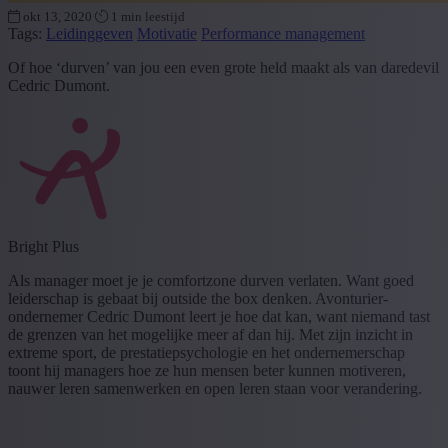
okt 13, 2020
1 min leestijd
Tags:
Leidinggeven
Motivatie
Performance management
Of hoe ‘durven’ van jou een even grote held maakt als van daredevil
Cedric Dumont.
Bright Plus
Als manager moet je je comfortzone durven verlaten. Want goed
leiderschap is gebaat bij outside the box denken. Avonturier-
ondernemer Cedric Dumont leert je hoe dat kan, want niemand tast
de grenzen van het mogelijke meer af dan hij. Met zijn inzicht in
extreme sport, de prestatiepsychologie en het ondernemerschap
toont hij managers hoe ze hun mensen beter kunnen motiveren,
nauwer leren samenwerken en open leren staan voor verandering.