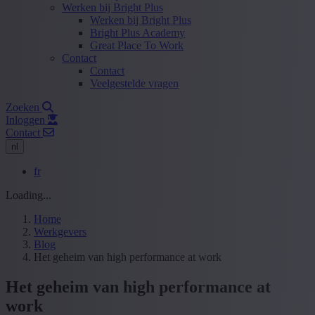
Werken bij Bright Plus
Werken bij Bright Plus
Bright Plus Academy
Great Place To Work
Contact
Contact
Veelgestelde vragen
Zoeken
Inloggen
Contact
nl
fr
Loading...
Home
Werkgevers
Blog
Het geheim van high performance at work
Het geheim van high performance at
work