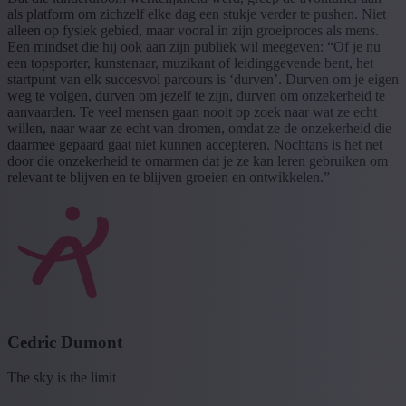
als platform om zichzelf elke dag een stukje verder te pushen. Niet
alleen op fysiek gebied, maar vooral in zijn groeiproces als mens.
Een mindset die hij ook aan zijn publiek wil meegeven: “Of je nu
een topsporter, kunstenaar, muzikant of leidinggevende bent, het
startpunt van elk succesvol parcours is ‘durven’. Durven om je eigen
weg te volgen, durven om jezelf te zijn, durven om onzekerheid te
aanvaarden. Te veel mensen gaan nooit op zoek naar wat ze echt
willen, naar waar ze echt van dromen, omdat ze de onzekerheid die
daarmee gepaard gaat niet kunnen accepteren. Nochtans is het net
door die onzekerheid te omarmen dat je ze kan leren gebruiken om
relevant te blijven en te blijven groeien en ontwikkelen.”
Cedric Dumont
The sky is the limit