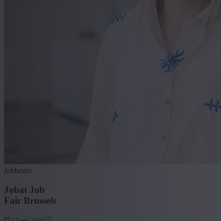
Jobbeurs
Jobat Job
Fair Brussels
17 sep 2026