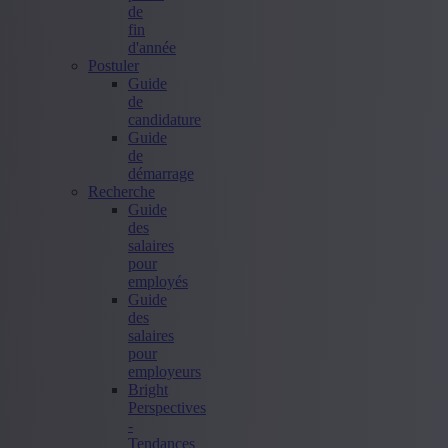
de
fin
d'année
Postuler
Guide
de
candidature
Guide
de
démarrage
Recherche
Guide
des
salaires
pour
employés
Guide
des
salaires
pour
employeurs
Bright
Perspectives
-
Tendances