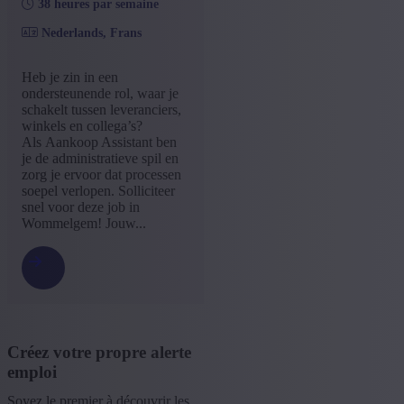
38 heures par semaine
Nederlands, Frans
Heb je zin in een
ondersteunende rol, waar je
schakelt tussen leveranciers,
winkels en collega’s?
Als Aankoop Assistant ben
je de administratieve spil en
zorg je ervoor dat processen
soepel verlopen. Solliciteer
snel voor deze job in
Wommelgem! Jouw...
Créez votre propre alerte
emploi
Soyez le premier à découvrir les