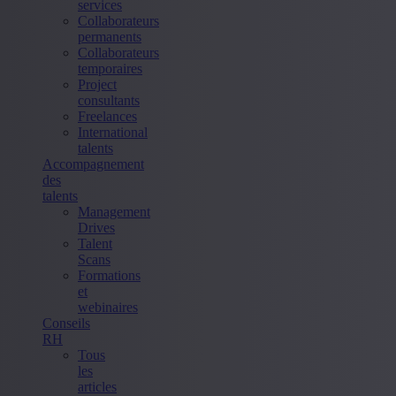
services
Collaborateurs
permanents
Collaborateurs
temporaires
Project
consultants
Freelances
International
talents
Accompagnement
des
talents
Management
Drives
Talent
Scans
Formations
et
webinaires
Conseils
RH
Tous
les
articles