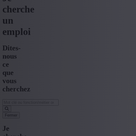
cherche
un
emploi
Dites-
nous
ce
que
vous
cherchez
Fermer
Je