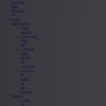
Envoyer
offre
d'emploi
Outils
Calculateurs
Outil
salarial
Calculateur
brut-
net
Calculez
votre
pécule
de
vacances
Calculer
la
prime
de
fin
d'année
Postuler
Guide
de