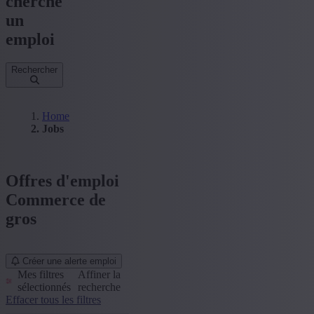
cherche
un
emploi
Rechercher
Home
Jobs
Offres d'emploi
Commerce de
gros
Créer une alerte emploi
Mes filtres
Affiner la
sélectionnés
recherche
Effacer tous les filtres