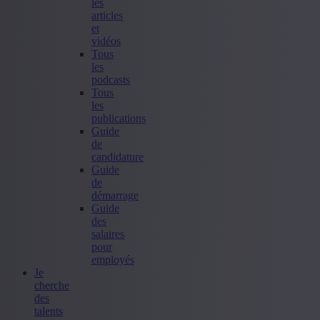
les
articles
et
vidéos
Tous
les
podcasts
Tous
les
publications
Guide
de
candidature
Guide
de
démarrage
Guide
des
salaires
pour
employés
Je
cherche
des
talents