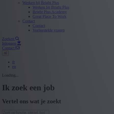
Werken bij Bright Plus
Werken bij Bright Plus
Bright Plus Academy
Great Place To Work
Contact
Contact
Veelgestelde vragen
Zoeken
Inloggen
Contact
nl
fr
en
Loading...
Ik zoek een job
Vertel ons wat je zoekt