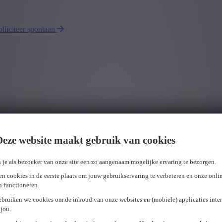
olliciteer spontaan
Deze website maakt gebruik van cookies
 je als bezoeker van onze site een zo aangenaam mogelijke ervaring te bezorgen.
n cookies in de eerste plaats om jouw gebruikservaring te verbeteren en onze onli
en functioneren.
ebruiken we cookies om de inhoud van onze websites en (mobiele) applicaties inter
jou.