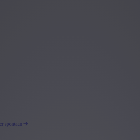
eer spontaan