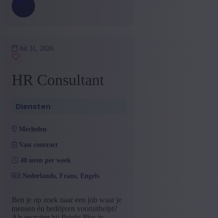
Jul 31, 2026
HR Consultant
Diensten
mechelen
Vast contract
40 uren per week
Nederlands, Frans, Engels
Ben je op zoek naar een job waar je
mensen én bedrijven vooruithelpt?
Als recruiter bij Bright Plus in