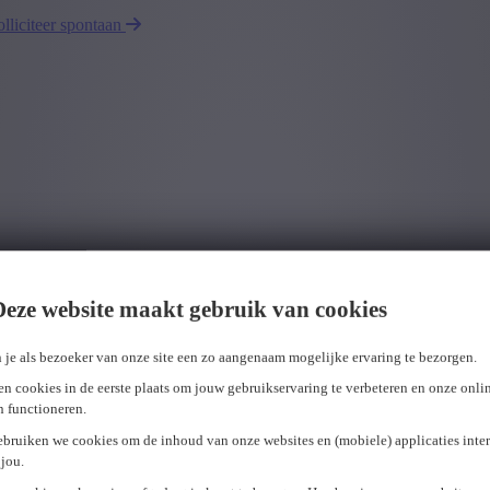
olliciteer spontaan
Deze website maakt gebruik van cookies
 je als bezoeker van onze site een zo aangenaam mogelijke ervaring te bezorgen.
n cookies in de eerste plaats om jouw gebruikservaring te verbeteren en onze onli
en functioneren.
ebruiken we cookies om de inhoud van onze websites en (mobiele) applicaties inter
jou.