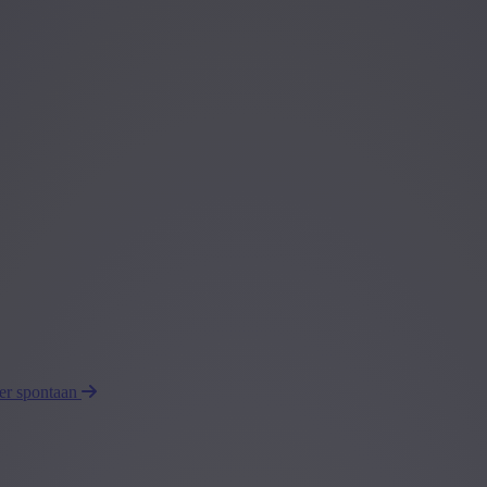
eer spontaan