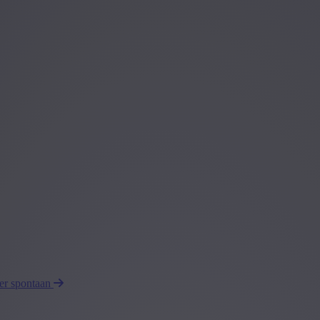
eer spontaan