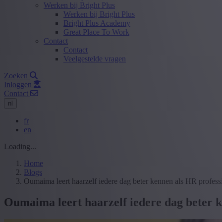
Werken bij Bright Plus
Werken bij Bright Plus
Bright Plus Academy
Great Place To Work
Contact
Contact
Veelgestelde vragen
Zoeken
Inloggen
Contact
nl
fr
en
Loading...
Home
Blogs
Oumaima leert haarzelf iedere dag beter kennen als HR profess
Oumaima leert haarzelf iedere dag beter k