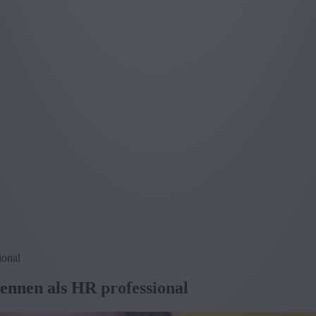
ional
ennen als HR professional