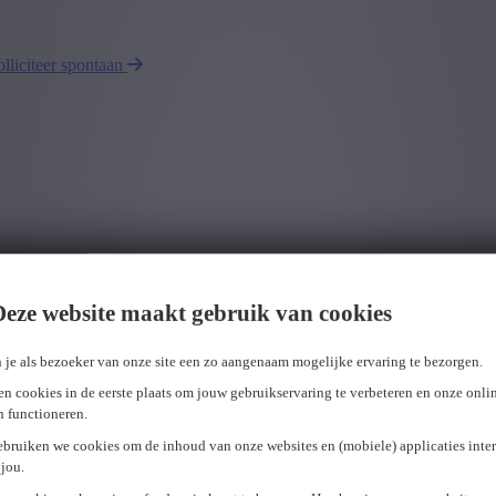
olliciteer spontaan
Deze website maakt gebruik van cookies
 je als bezoeker van onze site een zo aangenaam mogelijke ervaring te bezorgen.
n cookies in de eerste plaats om jouw gebruikservaring te verbeteren en onze onli
en functioneren.
ebruiken we cookies om de inhoud van onze websites en (mobiele) applicaties inter
jou.