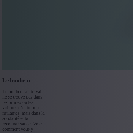
Le bonheur
Le bonheur au travail
ne se trouve pas dans
les primes ou les
voitures d’entreprise
rutilantes, mais dans la
solidarité et la
reconnaissance. Voici
comment vous y