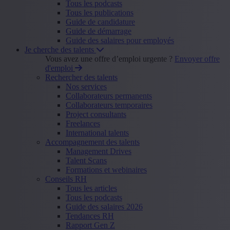
Tous les podcasts
Tous les publications
Guide de candidature
Guide de démarrage
Guide des salaires pour employés
Je cherche des talents
Vous avez une offre d’emploi urgente ?
Envoyer offre
d'emploi
Rechercher des talents
Nos services
Collaborateurs permanents
Collaborateurs temporaires
Project consultants
Freelances
International talents
Accompagnement des talents
Management Drives
Talent Scans
Formations et webinaires
Conseils RH
Tous les articles
Tous les podcasts
Guide des salaires 2026
Tendances RH
Rapport Gen Z