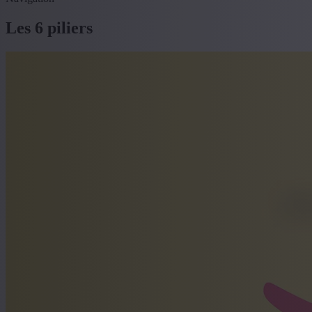
Les 6 piliers