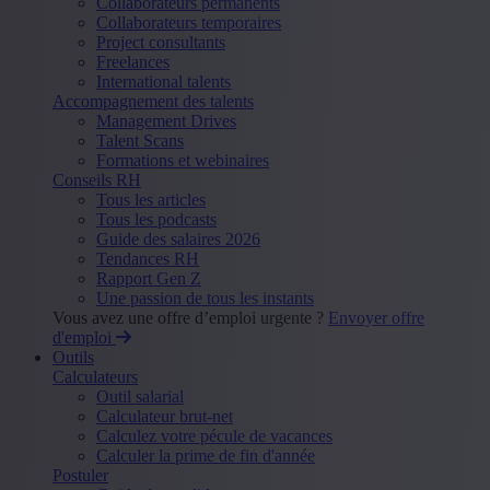
Collaborateurs permanents
Collaborateurs temporaires
Project consultants
Freelances
International talents
Accompagnement des talents
Management Drives
Talent Scans
Formations et webinaires
Conseils RH
Tous les articles
Tous les podcasts
Guide des salaires 2026
Tendances RH
Rapport Gen Z
Une passion de tous les instants
Vous avez une offre d’emploi urgente ?
Envoyer offre
d'emploi
Outils
Calculateurs
Outil salarial
Calculateur brut-net
Calculez votre pécule de vacances
Calculer la prime de fin d'année
Postuler