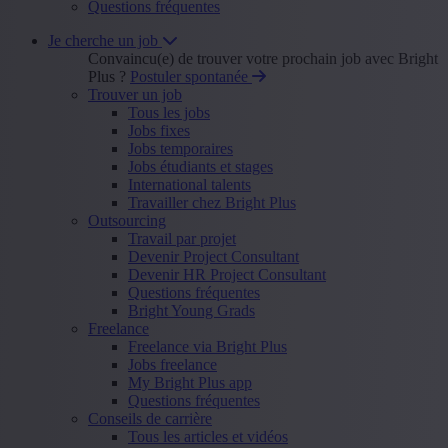
Questions fréquentes
Je cherche un job
Convaincu(e) de trouver votre prochain job avec Bright
Plus ?
Postuler spontanée
Trouver un job
Tous les jobs
Jobs fixes
Jobs temporaires
Jobs étudiants et stages
International talents
Travailler chez Bright Plus
Outsourcing
Travail par projet
Devenir Project Consultant
Devenir HR Project Consultant
Questions fréquentes
Bright Young Grads
Freelance
Freelance via Bright Plus
Jobs freelance
My Bright Plus app
Questions fréquentes
Conseils de carrière
Tous les articles et vidéos