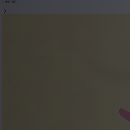
prendre.