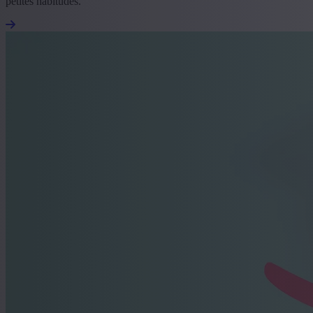
petites habitudes.