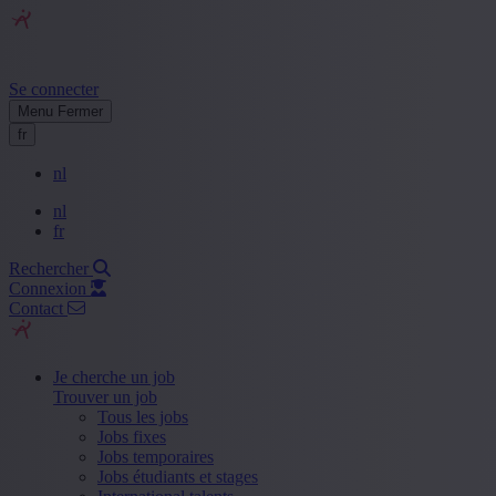
Se connecter
Menu
Fermer
fr
nl
nl
fr
Rechercher
Connexion
Contact
Je cherche un job
Trouver un job
Tous les jobs
Jobs fixes
Jobs temporaires
Jobs étudiants et stages